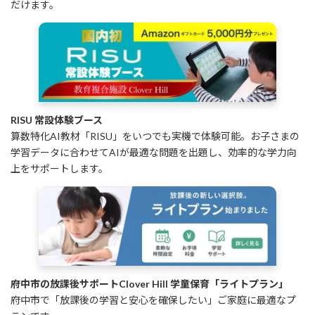
だけます。
RISU 常設体験ブース
算数特化AI教材「RISU」をいつでも実機で体験可能。お子さまの
学習データに合わせてAIが最適な問題を出題し、効率的な学力向
上をサポートします。
府中市の放課後サポートClover Hill 学童保育「ライトプラン」
府中市で「放課後の学習と安心を確保したい」ご家庭に最適なプ