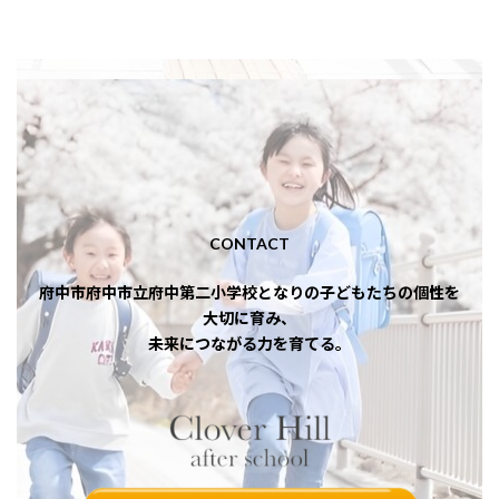
CONTACT
府中市府中市立府中第二小学校となりの子どもたちの個性を
大切に育み、
未来につながる力を育てる。