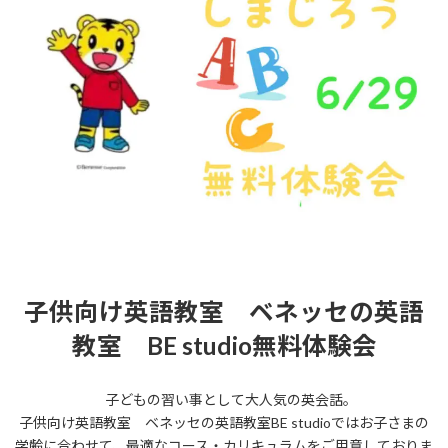
子供向け英語教室 ベネッセの英語
教室 BE studio無料体験会
子どもの習い事として大人気の英会話。
子供向け英語教室 ベネッセの英語教室BE studioではお子さまの
学齢に合わせて、最適なコース・カリキュラムをご用意しておりま