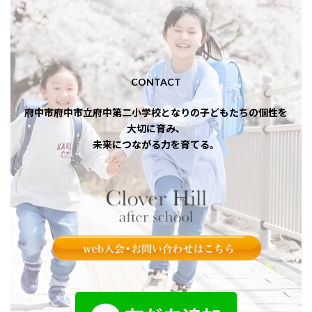
CONTACT
府中市府中市立府中第二小学校となりの子どもたちの個性を
大切に育み、
未来につながる力を育てる。