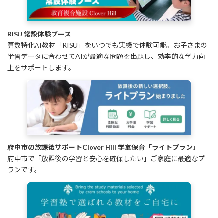
RISU 常設体験ブース
算数特化AI教材「RISU」をいつでも実機で体験可能。お子さまの
学習データに合わせてAIが最適な問題を出題し、効率的な学力向
上をサポートします。
府中市の放課後サポートClover Hill 学童保育「ライトプラン」
府中市で「放課後の学習と安心を確保したい」ご家庭に最適なプ
ランです。