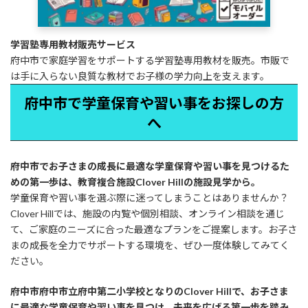
学習塾専用教材販売サービス
府中市で家庭学習をサポートする学習塾専用教材を販売。市販で
は手に入らない良質な教材でお子様の学力向上を支えます。
府中市で学童保育や習い事をお探しの方
へ
府中市でお子さまの成長に最適な学童保育や習い事を見つけるた
めの第一歩は、教育複合施設Clover Hillの施設見学から。
学童保育や習い事を選ぶ際に迷ってしまうことはありませんか？
Clover Hillでは、施設の内覧や個別相談、オンライン相談を通じ
て、ご家庭のニーズに合った最適なプランをご提案します。お子さ
まの成長を全力でサポートする環境を、ぜひ一度体験してみてく
ださい。
府中市府中市立府中第二小学校となりのClover Hillで、お子さま
に最適な学童保育や習い事を見つけ、未来を広げる第一歩を踏み