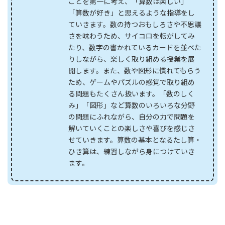
ことを第一に考え、「算数は楽しい」
「算数が好き」と思えるような指導をし
ていきます。数の持つおもしろさや不思議
さを味わうため、サイコロを転がしてみ
たり、数字の書かれているカードを並べた
りしながら、楽しく取り組める授業を展
開します。また、数や図形に慣れてもらう
ため、ゲームやパズルの感覚で取り組め
る問題もたくさん扱います。「数のしく
み」「図形」など算数のいろいろな分野
の問題にふれながら、自分の力で問題を
解いていくことの楽しさや喜びを感じさ
せていきます。算数の基本となるたし算・
ひき算は、練習しながら身につけていき
ます。