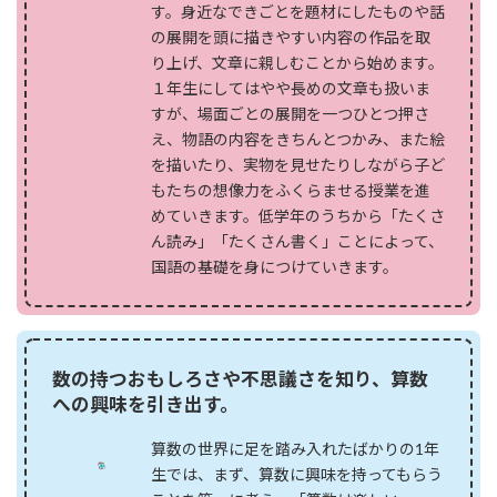
す。身近なできごとを題材にしたものや話
の展開を頭に描きやすい内容の作品を取
り上げ、文章に親しむことから始めます。
１年生にしてはやや長めの文章も扱いま
すが、場面ごとの展開を一つひとつ押さ
え、物語の内容をきちんとつかみ、また絵
を描いたり、実物を見せたりしながら子ど
もたちの想像力をふくらませる授業を進
めていきます。低学年のうちから「たくさ
ん読み」「たくさん書く」ことによって、
国語の基礎を身につけていきます。
数の持つおもしろさや不思議さを知り、算数
への興味を引き出す。
算数の世界に足を踏み入れたばかりの1年
生では、まず、算数に興味を持ってもらう