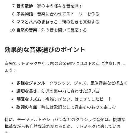
音の散歩
：家の中の様々な音を探す
即興物語
：音楽に合わせてストーリーを作る
ママとパパのまねっこ
：親の動きを真似する
自然の音楽
：外の音を聞いて反応する
効果的な音楽選びのポイント
家庭でリトミックを行う際の音楽選びには以下の点に注意しまし
ょう：
多様なジャンル
：クラシック、ジャズ、民族音楽など幅広く
適切な長さ
：幼児の集中力に合わせた短い曲
明確なリズム
：複雑すぎない、はっきりしたビート
歌詞の有無
：時には歌詞なしで音楽そのものを楽しむ
特に、モーツァルトやショパンなどのクラシック音楽は、複雑な
構造ながらも自然な流れがあるため、リトミックに適していま