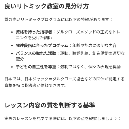
良いリトミック教室の見分け方
質の高いリトミックプログラムには以下の特徴があります：
資格を持った指導者
：ダルクローズメソッドの正式なトレー
ニングを受けた講師
発達段階に合ったプログラム
：年齢や能力に適切な内容
バランスの取れた活動
：運動、聴覚訓練、創造活動の適切な
配分
子どもの自主性を尊重
：強制ではなく、個々の表現を奨励
日本では、日本ジャック＝ダルクローズ協会などの団体が認定する
資格を持つ指導者が信頼できます。
レッスン内容の質を判断する基準
実際のレッスンを見学する際には、以下の点を観察しましょう：