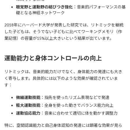
聴覚野と運動野の結びつき強化
：音楽的パフォーマンスの基
礎となる神経ネットワーク
2018年にハーバード大学が発表した研究では、リトミックを継続
した子どもは、そうでない子どもに比べてワーキングメモリ（作
業記憶）の容量が15%以上大きいという結果が出ています。
運動能力と身体コントロールの向上
リトミックは、音楽的能力だけでなく、身体能力の発達にも大き
く寄与します。具体的には以下のような効果が確認されていま
す：
微細運動技能
：指先を使ったリズム表現などで発達
粗大運動技能
：全身を使った動きでバランス能力向上
運動協応能力
：音楽に合わせて適切に体を動かす調整力
特に、空間認識能力と自己身体認知の発達には顕著な効果が見ら