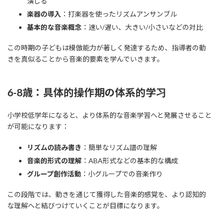
演じる
楽器の導入
：打楽器を使ったリズムアンサンブル
基本的な音楽概念
：速い/遅い、大きい/小さいなどの対比
この時期の子どもは模倣能力が著しく発達するため、指導者の動
きを真似ることから音楽的要素を学んでいきます。
6-8歳：具体的操作期の体系的学习
小学校低学年になると、より体系的な音楽学習へと発展させること
が可能になります：
リズムの読み書き
：簡単なリズム譜の理解
音楽的形式の理解
：ABA形式などの基本的な構成
グループ創作活動
：小グループでの音楽作り
この段階では、動きを通じて獲得した音楽的感覚を、より認知的
な理解へと結びつけていくことが目標になります。