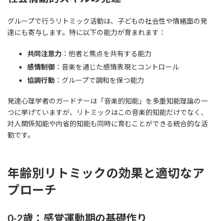
グループで行うリトミック活動は、子どもの社会性や情緒面の発
達にも寄与します。特に以下の能力が育まれます：
共同注意力
：他者と焦点を共有する能力
感情制御
：音楽を通じた感情表現とコントロール
協調行動
：グループで調和を保つ能力
発達心理学者のガードナーは「音楽的知能」を多重知能理論の一
つに挙げていますが、リトミックはこの音楽的知能だけでなく、
対人関係知能や内省的知能も同時に育むことができる統合的な活
動です。
年齢別リトミックの効果と適切なア
プローチ
0-2歳：感覚運動期の基礎作り