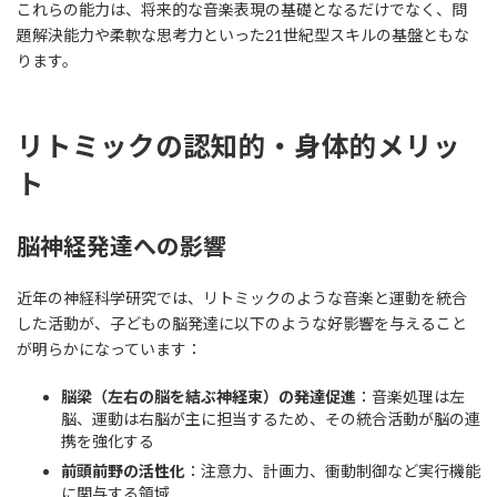
これらの能力は、将来的な音楽表現の基礎となるだけでなく、問
題解決能力や柔軟な思考力といった21世紀型スキルの基盤ともな
ります。
リトミックの認知的・身体的メリッ
ト
脳神経発達への影響
近年の神経科学研究では、リトミックのような音楽と運動を統合
した活動が、子どもの脳発達に以下のような好影響を与えること
が明らかになっています：
脳梁（左右の脳を結ぶ神経束）の発達促進
：音楽処理は左
脳、運動は右脳が主に担当するため、その統合活動が脳の連
携を強化する
前頭前野の活性化
：注意力、計画力、衝動制御など実行機能
に関与する領域