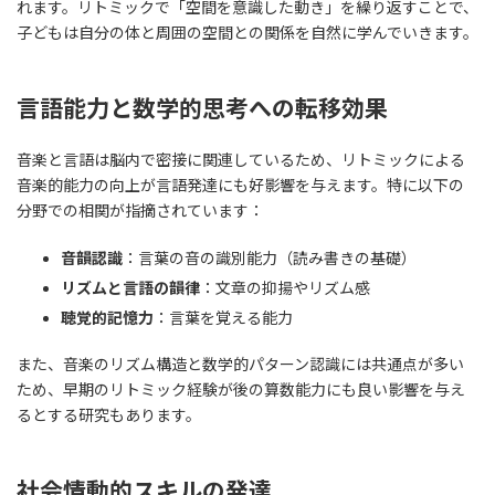
れます。リトミックで「空間を意識した動き」を繰り返すことで、
子どもは自分の体と周囲の空間との関係を自然に学んでいきます。
言語能力と数学的思考への転移効果
音楽と言語は脳内で密接に関連しているため、リトミックによる
音楽的能力の向上が言語発達にも好影響を与えます。特に以下の
分野での相関が指摘されています：
音韻認識
：言葉の音の識別能力（読み書きの基礎）
リズムと言語の韻律
：文章の抑揚やリズム感
聴覚的記憶力
：言葉を覚える能力
また、音楽のリズム構造と数学的パターン認識には共通点が多い
ため、早期のリトミック経験が後の算数能力にも良い影響を与え
るとする研究もあります。
社会情動的スキルの発達