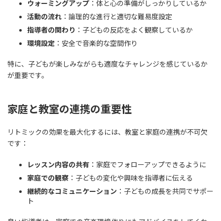
ウォーミングアップ
：体と心の準備がしっかりしているか
活動の流れ
：論理的な進行と適切な難易度設定
指導者の関わり
：子どもの反応をよく観察しているか
環境設定
：安全で音楽的な空間作り
特に、子どもが楽しみながらも適度なチャレンジを感じているか
が重要です。
家庭と教室の連携の重要性
リトミックの効果を最大化するには、教室と家庭の連携が不可欠
です：
レッスン内容の共有
：家庭でフォローアップできるように
家庭での観察
：子どもの変化や興味を指導者に伝える
継続的なコミュニケーション
：子どもの成長を共同でサポー
ト