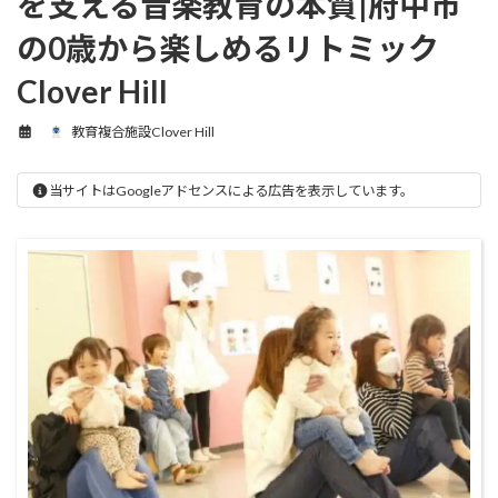
を支える音楽教育の本質|府中市
の0歳から楽しめるリトミック
Clover Hill
教育複合施設Clover Hill
当サイトはGoogleアドセンスによる広告を表示しています。