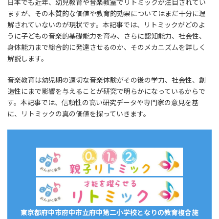
日本でも近年、幼児教育や音楽教室でリトミックが注目されてい
ますが、その本質的な価値や教育的効果についてはまだ十分に理
解されていないのが現状です。本記事では、リトミックがどのよ
うに子どもの音楽的基礎能力を育み、さらに認知能力、社会性、
身体能力まで総合的に発達させるのか、そのメカニズムを詳しく
解説します。
音楽教育は幼児期の適切な音楽体験がその後の学力、社会性、創
造性にまで影響を与えることが研究で明らかになっているからで
す。本記事では、信頼性の高い研究データや専門家の意見を基
に、リトミックの真の価値を探っていきます。
東京都府中市府中市立府中第二小学校となりの教育複合施