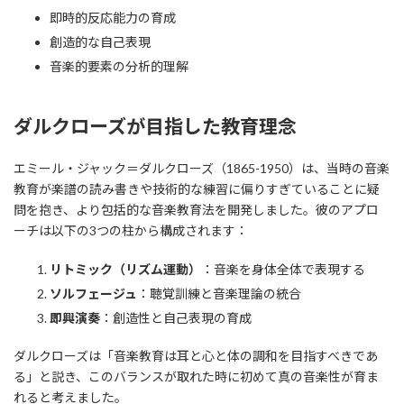
即時的反応能力の育成
創造的な自己表現
音楽的要素の分析的理解
ダルクローズが目指した教育理念
エミール・ジャック＝ダルクローズ（1865-1950）は、当時の音楽
教育が楽譜の読み書きや技術的な練習に偏りすぎていることに疑
問を抱き、より包括的な音楽教育法を開発しました。彼のアプロ
ーチは以下の3つの柱から構成されます：
リトミック（リズム運動）
：音楽を身体全体で表現する
ソルフェージュ
：聴覚訓練と音楽理論の統合
即興演奏
：創造性と自己表現の育成
ダルクローズは「音楽教育は耳と心と体の調和を目指すべきであ
る」と説き、このバランスが取れた時に初めて真の音楽性が育ま
れると考えました。