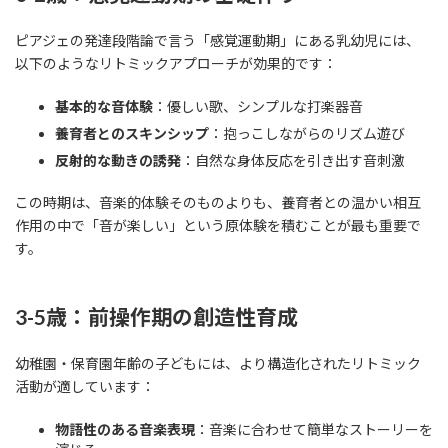
ピアジェの発達段階論で言う「感覚運動期」にある乳幼児には、
以下のようなリトミックアプローチが効果的です：
基本的な音体験
：優しい歌、シンプルな打楽器音
養育者とのスキンシップ
：抱っこしながらのリズム遊び
反射的な動きの誘発
：自然な身体反応を引き出す音刺激
この時期は、音楽的体験そのものよりも、養育者との温かい相互
作用の中で「音が楽しい」という原体験を積むことが最も重要で
す。
3-5歳：前操作期の創造性育成
幼稚園・保育園年齢の子どもには、より構造化されたリトミック
活動が適しています：
物語性のある音楽表現
：音楽に合わせて簡単なストーリーを