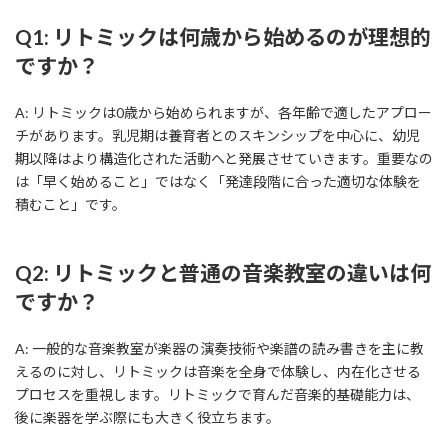
Q1: リトミックは何歳から始めるのが理想的
ですか？
A: リトミックは0歳から始められますが、各年齢で適したアプロー
チがあります。乳児期は養育者とのスキンシップを中心に、幼児
期以降はより構造化された活動へと発展させていきます。重要なの
は「早く始めること」ではなく「発達段階に合った適切な体験を
積むこと」です。
Q2: リトミックと普通の音楽教室の違いは何
ですか？
A: 一般的な音楽教室が楽器の演奏技術や楽譜の読み書きを主に教
えるのに対し、リトミックは音楽を全身で体験し、内在化させる
プロセスを重視します。リトミックで育んだ音楽的基礎能力は、
後に楽器を学ぶ際にも大きく役立ちます。