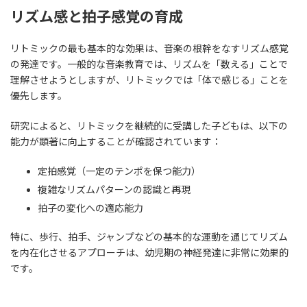
リズム感と拍子感覚の育成
リトミックの最も基本的な効果は、音楽の根幹をなすリズム感覚
の発達です。一般的な音楽教育では、リズムを「数える」ことで
理解させようとしますが、リトミックでは「体で感じる」ことを
優先します。
研究によると、リトミックを継続的に受講した子どもは、以下の
能力が顕著に向上することが確認されています：
定拍感覚（一定のテンポを保つ能力）
複雑なリズムパターンの認識と再現
拍子の変化への適応能力
特に、歩行、拍手、ジャンプなどの基本的な運動を通じてリズム
を内在化させるアプローチは、幼児期の神経発達に非常に効果的
です。