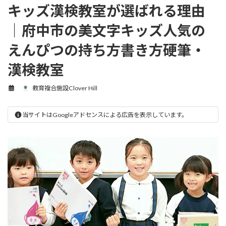
キッズ漢検教室が選ばれる理由
｜府中市の美文字キッズ人気の
えんぴつの持ち方書き方硬筆・
漢検教室
教育複合施設Clover Hill
当サイトはGoogleアドセンスによる広告を表示しています。