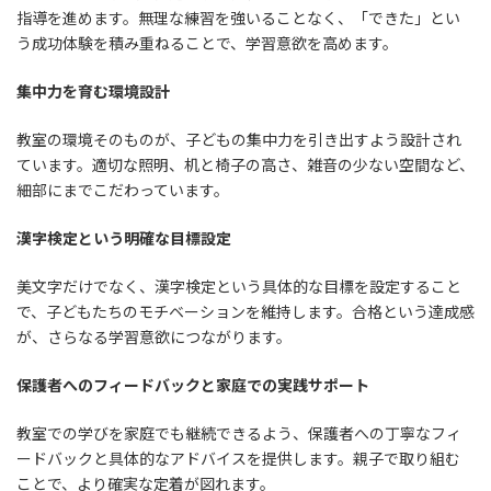
指導を進めます。無理な練習を強いることなく、「できた」とい
う成功体験を積み重ねることで、学習意欲を高めます。
集中力を育む環境設計
教室の環境そのものが、子どもの集中力を引き出すよう設計され
ています。適切な照明、机と椅子の高さ、雑音の少ない空間など、
細部にまでこだわっています。
漢字検定という明確な目標設定
美文字だけでなく、漢字検定という具体的な目標を設定すること
で、子どもたちのモチベーションを維持します。合格という達成感
が、さらなる学習意欲につながります。
保護者へのフィードバックと家庭での実践サポート
教室での学びを家庭でも継続できるよう、保護者への丁寧なフィ
ードバックと具体的なアドバイスを提供します。親子で取り組む
ことで、より確実な定着が図れます。