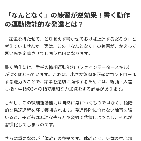
「なんとなく」の練習が逆効果！書く動作
の運動機能的な発達とは？
「鉛筆を持たせて、とりあえず書かせておけば上達するだろう」と
考えていませんか。実は、この「なんとなく」の練習が、かえって
悪い癖を定着させてしまう原因になります。
書く動作には、手指の微細運動能力（ファインモータースキル）
が深く関わっています。これは、小さな筋肉を正確にコントロール
する能力のことで、鉛筆を適切に操作するためには、親指・人差
し指・中指の3本の指で繊細な力加減をする必要があります。
しかし、この微細運動能力は自然に身につくものではなく、段階
的な発達過程を経て獲得されます。発達段階に合わない練習を強
いると、子どもは無理な持ち方や姿勢で代償しようとし、それが
習慣化してしまうのです。
さらに重要なのが「体幹」の役割です。体幹とは、身体の中心部