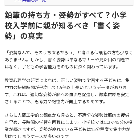
鉛筆の持ち方・姿勢がすべて？小学
校入学前に親が知るべき「書く姿
勢」の真実
「姿勢なんて、そのうち直るだろう」と考える保護者の方も少なく
ありません。しかし、書く姿勢は単なるマナーや見た目の問題で
はなく、子どもの学習能力そのものに深く関わっています。
教育心理学の研究によれば、正しい姿勢で学習する子どもは、集
中力の持続時間が平均して1.5倍以上長いというデータがありま
す。これは、適切な姿勢が脳への血流を促進し、酸素供給を安定
させることで、思考力や記憶力が向上するためです。
さらに人間工学的な観点から見ると、不適切な姿勢は筋肉の疲労
を早め、長時間の学習を困難にします。小学校では1コマ45分の授
業が続きますが、姿勢が崩れている子どもは15分程度で集中力が
切れてしまうケースが多いのです。