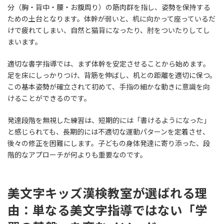
分（胸・背中・腰・お腹周り）の筋肉群を指し、姿勢を保持する
ための土台となります。体幹が弱いと、机に向かって座っているだ
けで疲れてしまい、自然と猫背になったり、肘をついたりしてし
まいます。
適切な書字指導では、まず体幹を安定させることから始めます。
足を床にしっかりつけ、背筋を伸ばし、机との距離を適切に保つ。
この基本姿勢が確立されて初めて、手指の細かな動きに意識を向
けることができるのです。
発達段階を無視した練習は、短期的には「書けるようになった」
と感じられても、長期的には不適切な運動パターンを定着させ、
後々の修正を困難にします。子どもの身体発達に寄り添った、段
階的なアプローチが何よりも重要なのです。
美文字キッズ漢検教室が選ばれる理
由：単なる美文字指導ではない「学