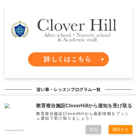
習い事・レッスンプログラム一覧
教育複合施設CloverHillから通知を受け取る
STUDY
教育複合施設CloverHillから最新情報をプッシ
ュ通知で受け取りましょう！
拒否
購読する
Powered by Push7