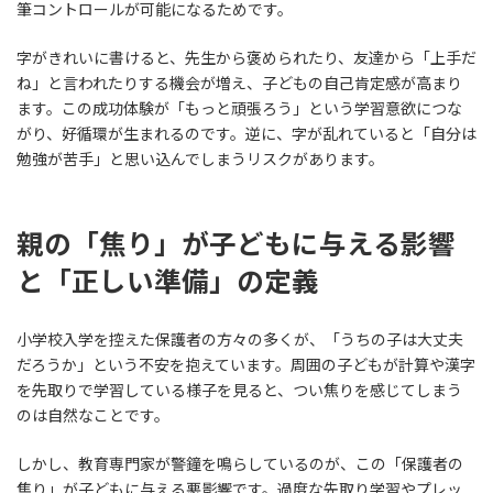
筆コントロールが可能になるためです。
字がきれいに書けると、先生から褒められたり、友達から「上手だ
ね」と言われたりする機会が増え、子どもの自己肯定感が高まり
ます。この成功体験が「もっと頑張ろう」という学習意欲につな
がり、好循環が生まれるのです。逆に、字が乱れていると「自分は
勉強が苦手」と思い込んでしまうリスクがあります。
親の「焦り」が子どもに与える影響
と「正しい準備」の定義
小学校入学を控えた保護者の方々の多くが、「うちの子は大丈夫
だろうか」という不安を抱えています。周囲の子どもが計算や漢字
を先取りで学習している様子を見ると、つい焦りを感じてしまう
のは自然なことです。
しかし、教育専門家が警鐘を鳴らしているのが、この「保護者の
焦り」が子どもに与える悪影響です。過度な先取り学習やプレッ