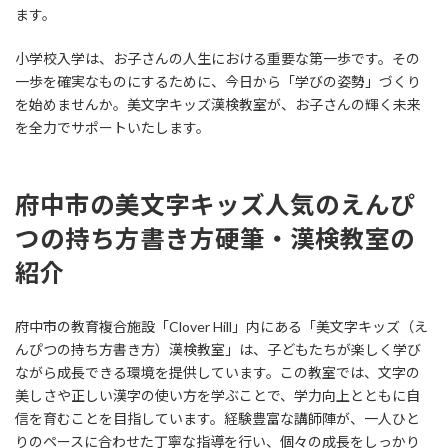
ます。
小学校入学は、お子さんの人生における重要な第一歩です。その
一歩を確実なものにするために、今日から「学びの姿勢」づくり
を始めませんか。美文字キッズ漢検教室が、お子さんの輝く未来
を全力でサポートいたします。
府中市の美文字キッズ人気のえんぴ
つの持ち方書き方硬筆・漢検教室の
紹介
府中市の教育複合施設「Clover Hill」内にある「美文字キッズ（え
んぴつの持ち方書き方）漢検教室」は、子どもたちが楽しく学び
ながら成長できる環境を提供しています。この教室では、文字の
美しさや正しい漢字の使い方を学ぶことで、学力向上とともに自
信を育むことを目指しています。経験豊富な講師陣が、一人ひと
りのペースに合わせた丁寧な指導を行い、個々の成長をしっかり