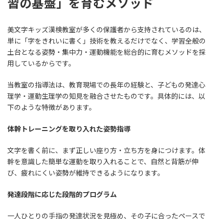
習の基盤」を育むメソッド
美文字キッズ漢検教室が多くの保護者から支持されているのは、
単に「字をきれいに書く」技術を教えるだけでなく、学習全般の
土台となる姿勢・集中力・運動機能を総合的に育むメソッドを採
用しているからです。
当教室の指導法は、教育現場での長年の経験と、子どもの発達心
理学・運動生理学の知見を融合させたものです。具体的には、以
下のような特徴があります。
体幹トレーニングを取り入れた姿勢指導
文字を書く前に、まず正しい座り方・立ち方を身につけます。体
幹を意識した簡単な運動を取り入れることで、自然と背筋が伸
び、疲れにくい姿勢が維持できるようになります。
発達段階に応じた段階的プログラム
一人ひとりの手指の発達状況を見極め、その子に合ったペースで