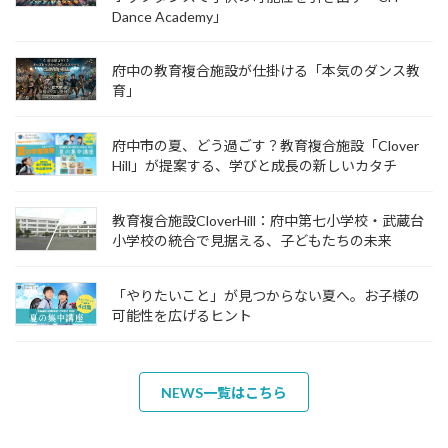
Dance Academy」
府中の教育複合施設が仕掛ける「本気のダンス教
育」
府中市の夏、どう過ごす？教育複合施設「Clover
Hill」が提案する、学びと成長の新しいカタチ
教育複合施設CloverHill：府中第七小学校・武蔵台
小学校の統合で見据える、子どもたちの未来
「やりたいこと」が見つからない夏へ。お子様の
可能性を広げるヒント
NEWS一覧はこちら