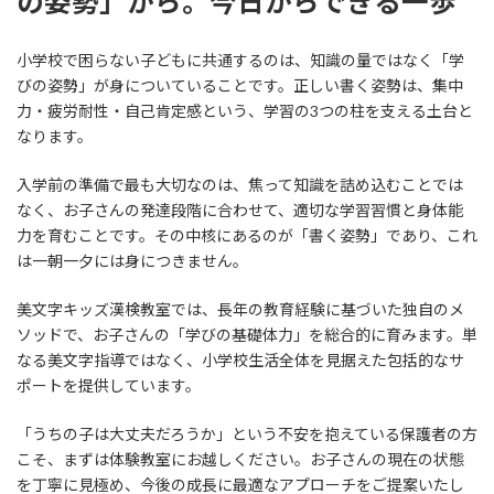
の姿勢」から。今日からできる一歩
小学校で困らない子どもに共通するのは、知識の量ではなく「学
びの姿勢」が身についていることです。正しい書く姿勢は、集中
力・疲労耐性・自己肯定感という、学習の3つの柱を支える土台と
なります。
入学前の準備で最も大切なのは、焦って知識を詰め込むことでは
なく、お子さんの発達段階に合わせて、適切な学習習慣と身体能
力を育むことです。その中核にあるのが「書く姿勢」であり、これ
は一朝一夕には身につきません。
美文字キッズ漢検教室では、長年の教育経験に基づいた独自のメ
ソッドで、お子さんの「学びの基礎体力」を総合的に育みます。単
なる美文字指導ではなく、小学校生活全体を見据えた包括的なサ
ポートを提供しています。
「うちの子は大丈夫だろうか」という不安を抱えている保護者の方
こそ、まずは体験教室にお越しください。お子さんの現在の状態
を丁寧に見極め、今後の成長に最適なアプローチをご提案いたし