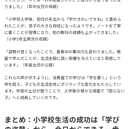
りました」（年中女児の母親）
「小学校入学後、担任の先生から『字がきれいですね』と褒めら
れたことが、息子の大きな自信になったようです。ノートを丁寧
に書くことが習慣になり、他の教科の成績も上がってきました」
（小学1年生男児の母親）
「姿勢が良くなったことで、食事中の集中力も変わりました。教
室で学んだことが、生活全般に良い影響を与えていると実感して
います」（年長女児の父親）
これらの声が示すように、当教室での学びは「字を書く」という
枠を超え、子どもの生活全体にポジティブな変化をもたらしてい
ます。学習の土台が整うことで、入学後の様々な場面で「困らない
子」へと成長していくのです。
まとめ：小学校生活の成功は「学び