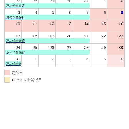
27
28
29
30
31
1
2
夏の学童保育
3
4
5
6
7
8
9
夏の学童保育
10
11
12
13
14
15
16
17
18
19
20
21
22
23
夏の学童保育
24
25
26
27
28
29
30
夏の学童保育
31
1
2
3
4
5
6
夏の学童保育
定休日
レッスン非開催日