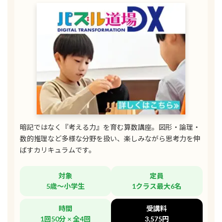
暗記ではなく『考える力』を育む算数講座。図形・論理・
数的推理など多様な分野を扱い、楽しみながら思考力を伸
ばすカリキュラムです。
対象
定員
5歳～小学生
1クラス最大6名
時間
受講料
1回50分 × 全4回
3,575円