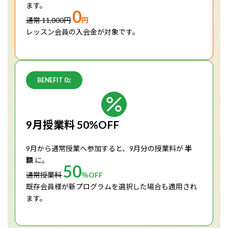
ます。
0
通常 11,000円
円
レッスン会員の入会金が対象です。
BENEFIT 0
2
9月授業料 50%OFF
9月から通常授業へ参加すると、9月分の授業料が
半
額
に。
50
通常授業料
％OFF
既存会員様が新プログラムを選択した場合も適用され
ます。