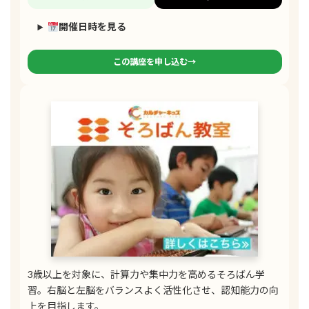
開催日時を見る
この講座を申し込む→
3歳以上を対象に、計算力や集中力を高めるそろばん学
習。右脳と左脳をバランスよく活性化させ、認知能力の向
上を目指します。