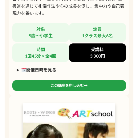
書道を通じて礼儀作法や心の成長を促し、集中力や自己表
現力を養います。
対象
定員
5歳～小学生
1クラス最大6名
時間
受講料
1回45分 × 全4回
3,300円
開催日時を見る
この講座を申し込む→