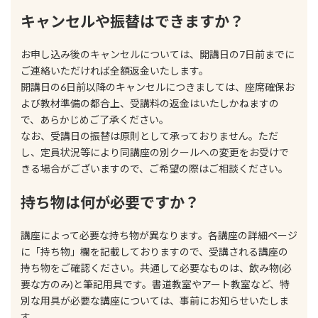
キャンセルや振替はできますか？
お申し込み後のキャンセルについては、開講日の7日前までに
ご連絡いただければ全額返金いたします。
開講日の6日前以降のキャンセルにつきましては、座席確保お
よび教材準備の都合上、受講料の返金はいたしかねますの
で、あらかじめご了承ください。
なお、受講日の振替は原則として承っておりません。ただ
し、定員状況等により同講座の別クールへの変更をお受けで
きる場合がございますので、ご希望の際はご相談ください。
持ち物は何が必要ですか？
講座によって必要な持ち物が異なります。各講座の詳細ページ
に「持ち物」欄を記載しておりますので、受講される講座の
持ち物をご確認ください。共通して必要なものは、飲み物(必
要な方のみ)と筆記用具です。書道教室やアート教室など、特
別な用具が必要な講座については、事前にお知らせいたしま
す。