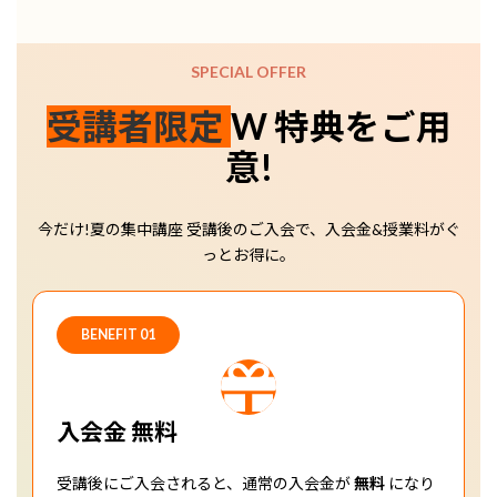
SPECIAL OFFER
受講者限定
W 特典をご用
意!
今だけ!夏の集中講座 受講後のご入会で、入会金&授業料がぐ
っとお得に。
BENEFIT 01
入会金 無料
受講後にご入会されると、通常の入会金が
無料
になり