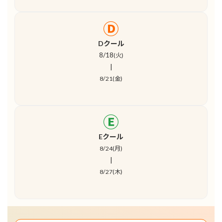
Ⓓ
Dクール
8/18
(火)
|
8/21(金)
Ⓔ
Eクール
8/24(月)
|
8/27(木)