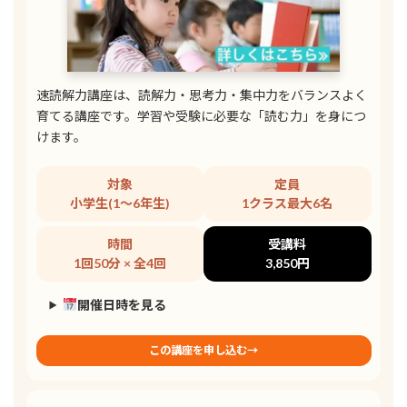
速読解力講座は、読解力・思考力・集中力をバランスよく
育てる講座です。学習や受験に必要な「読む力」を身につ
けます。
対象
定員
小学生(1〜6年生)
1クラス最大6名
時間
受講料
1回50分 × 全4回
3,850円
開催日時を見る
この講座を申し込む→