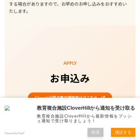
する場合がありますので、お早めのお申し込みをおすすめい
たします。
APPLY
お申込み
CloverHill夏の集中講座申込はこちら
教育複合施設CloverHillから通知を受け取る
ご質問・ご相談だけでも大歓迎です。お気軽にお問い合わせ
ください。
教育複合施設CloverHillから最新情報をプッシ
ュ通知で受け取りましょう！
拒否
購読する
Powered by Push7