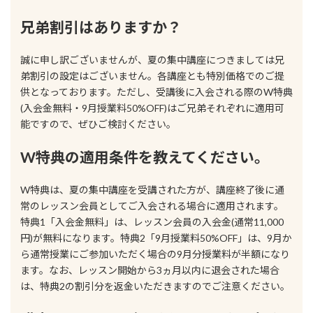
兄弟割引はありますか？
誠に申し訳ございませんが、夏の集中講座につきましては兄
弟割引の設定はございません。各講座とも特別価格でのご提
供となっております。ただし、受講後に入会される際のW特典
(入会金無料・9月授業料50%OFF)はご兄弟それぞれに適用可
能ですので、ぜひご検討ください。
W特典の適用条件を教えてください。
W特典は、夏の集中講座を受講された方が、講座終了後に通
常のレッスン会員としてご入会される場合に適用されます。
特典1「入会金無料」は、レッスン会員の入会金(通常11,000
円)が無料になります。特典2「9月授業料50%OFF」は、9月か
ら通常授業にご参加いただく場合の9月分授業料が半額になり
ます。なお、レッスン開始から3ヵ月以内に退会された場合
は、特典2の割引分を返金いただきますのでご注意ください。