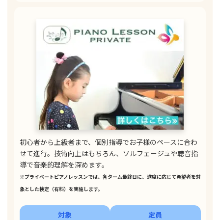
初心者から上級者まで、個別指導でお子様のペースに合わ
せて進行。技術向上はもちろん、ソルフェージュや聴音指
導で音楽的理解を深めます。
※プライベートピアノレッスンでは、各ターム最終日に、進度に応じて希望者を対
象とした検定（有料）を実施します。
対象
定員