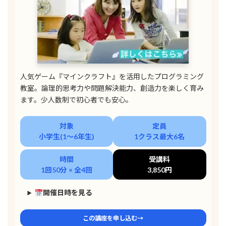
人気ゲーム『マインクラフト』を活用したプログラミング
教室。論理的思考力や問題解決能力、創造力を楽しく育み
ます。少人数制で初心者でも安心。
対象
定員
小学生(1〜6年生)
1クラス最大6名
時間
受講料
1回50分 × 全4回
3,850円
開催日時を見る
この講座を申し込む→