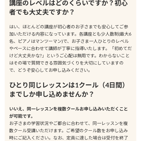
講座のレベルはどのくらいですか？初心
者でも大丈夫ですか？
はい、ほとんどの講座が初心者のお子さまでも安心してご参
加いただける内容になっています。各講座とも少人数制(最大6
名、ピアノはマンツーマン)で、お子さま一人ひとりのレベル
やペースに合わせて講師が丁寧に指導いたします。「初めてだ
けど大丈夫かな?」というご心配は無用です。わからないこと
はその場で質問できる雰囲気づくりを大切にしていますの
で、どうぞ安心してお申し込みください。
ひとり同じレッスンは1クール（4日間）
までしか申し込めませんか？
いいえ、同一レッスンを複数クールお申し込みいただくこと
が可能です。
お子さまの学習状況やご都合に合わせて、同一レッスンを複
数クール受講いただけます。ご希望のクール数をお申し込み
時にご記入ください。なお、定員に達した場合は受付を終了