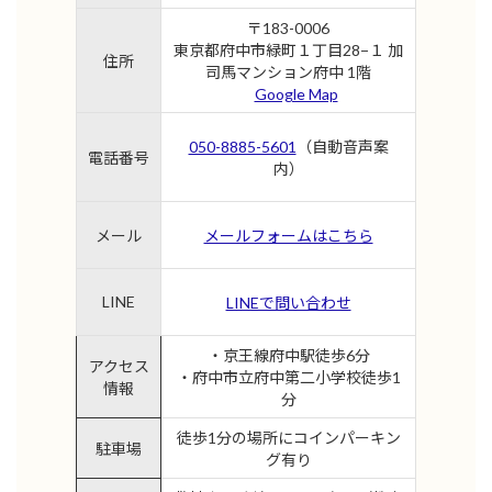
〒183-0006
東京都府中市緑町１丁目28−１ 加
住所
司馬マンション府中 1階
Google Map
050-8885-5601
（自動音声案
電話番号
内）
メール
メールフォームはこちら
LINE
LINEで問い合わせ
・京王線府中駅徒歩6分
アクセス
・府中市立府中第二小学校徒歩1
情報
分
徒歩1分の場所にコインパーキン
駐車場
グ有り