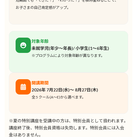
短期間でも「できた！」「わかった！」を積み重ねることで、
お子さまの自己肯定感がアップ。
対象年齢
未就学児(年少〜年長)/ 小学生(1〜6年生)
※プログラムにより対象年齢が異なります。
開講期間
2026年 7月22日(水)〜 8月27日(木)
全 5 クール(A〜E)から選べます。
※夏の特別講座を受講中の方は、特別会員として扱われます。
講座終了後、特別会員資格は失効します。特別会員には入会
金はありません。