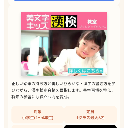
正しい鉛筆の持ち方と美しいひらがな・漢字の書き方を学
びながら、漢字検定合格を目指します。書字習慣を整え、
将来の学習にも役立つ力を育成。
対象
定員
小学生(1〜6年生)
1クラス最大6名