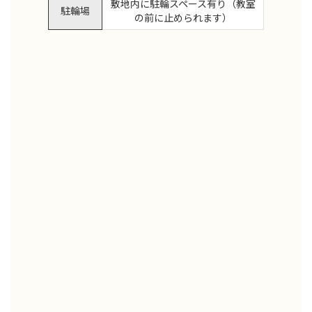
敷地内に駐輪スペース有り（教室
駐輪場
の前に止められます）