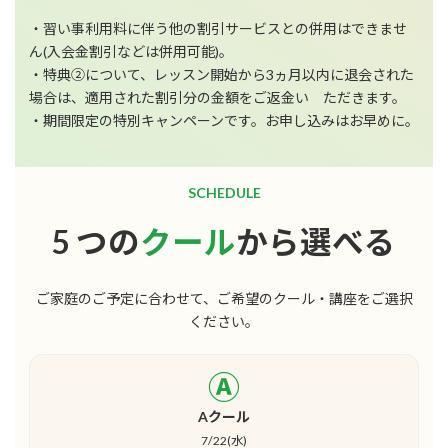
・習い事利用料に伴う他の割引サービスとの併用はできませ
ん(入会金割引などは併用可能)。
・特典②について、レッスン開始から3ヵ月以内に退会された
場合は、適用された割引分の金額をご返金い ただきます。
・期間限定の特別キャンペーンです。お申し込みはお早めに。
SCHEDULE
5 つの
クール
から選べる
ご家庭のご予定に合わせて、ご希望のクール・講座をご選択
ください。
Ⓐ
Aクール
7/22(水)