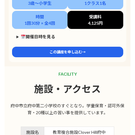
3歳〜小学生
1クラス1名
時間
受講料
1回30分 × 全4回
4,125円
開催日時を見る
この講座を申し込む→
FACILITY
施設・アクセス
府中市立府中第二小学校のすぐとなり。学童保育・認可外保
育・20種以上の習い事を提供しています。
施設名
教育複合施設Clover Hill府中