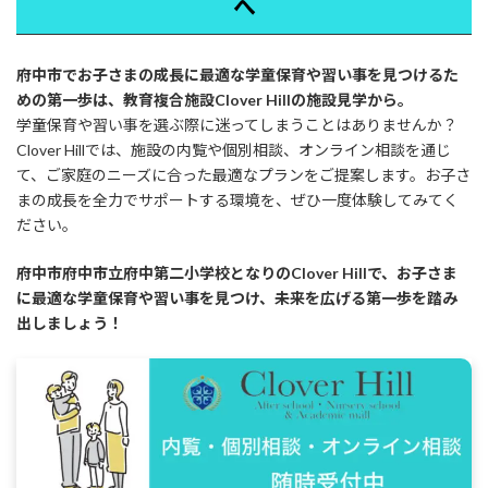
へ
府中市でお子さまの成長に最適な学童保育や習い事を見つけるた
めの第一歩は、教育複合施設Clover Hillの施設見学から。
学童保育や習い事を選ぶ際に迷ってしまうことはありませんか？
Clover Hillでは、施設の内覧や個別相談、オンライン相談を通じ
て、ご家庭のニーズに合った最適なプランをご提案します。お子さ
まの成長を全力でサポートする環境を、ぜひ一度体験してみてく
ださい。
府中市府中市立府中第二小学校となりのClover Hillで、お子さま
に最適な学童保育や習い事を見つけ、未来を広げる第一歩を踏み
出しましょう！