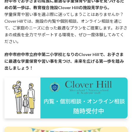
府中市でお子さまの成長に最適な学童保育や習い事を見つけるた
めの第一歩は、教育複合施設Clover Hillの施設見学から。
学童保育や習い事を選ぶ際に迷ってしまうことはありませんか？
Clover Hillでは、施設の内覧や個別相談、オンライン相談を通じ
て、ご家庭のニーズに合った最適なプランをご提案します。お子さ
まの成長を全力でサポートする環境を、ぜひ一度体験してみてく
ださい。
府中市府中市立府中第二小学校となりのClover Hillで、お子さま
に最適な学童保育や習い事を見つけ、未来を広げる第一歩を踏み
出しましょう！