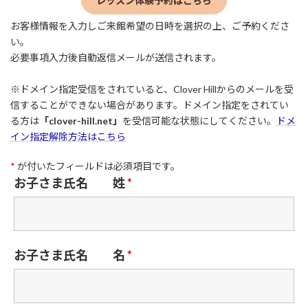
レッスン体験予約はこちら
お客様情報を入力しご来館希望の日時を選択の上、ご予約くださ
い。
必要事項入力後自動返信メールが送信されます。
※ドメイン指定受信をされていると、Clover Hillからのメールを受
信することができない場合があります。ドメイン指定をされてい
る方は
「clover-hill.net」
を受信可能な状態にしてください。
ドメ
イン指定解除方法はこちら
*
が付いたフィールドは必須項目です。
お子さま氏名 姓
*
お子さま氏名 名
*