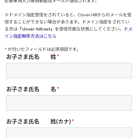
必要事項入力後自動返信メールが送信されます。
※ドメイン指定受信をされていると、Clover Hillからのメールを受
信することができない場合があります。ドメイン指定をされてい
る方は
「clover-hill.net」
を受信可能な状態にしてください。
ドメ
イン指定解除方法はこちら
*
が付いたフィールドは必須項目です。
お子さま氏名 姓
*
お子さま氏名 名
*
お子さま氏名 姓(カナ)
*