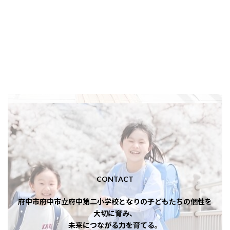
CONTACT
府中市府中市立府中第二小学校となりの子どもたちの個性を
大切に育み、
未来につながる力を育てる。