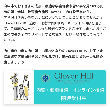
府中市でお子さまの成長に最適な学童保育や習い事を見つけるた
めの第一歩は、教育複合施設Clover Hillの施設見学から。
学童保育や習い事を選ぶ際に迷ってしまうことはありませんか？
Clover Hillでは、施設の内覧や個別相談、オンライン相談を通じ
て、ご家庭のニーズに合った最適なプランをご提案します。お子さ
まの成長を全力でサポートする環境を、ぜひ一度体験してみてく
ださい。
府中市府中市立府中第二小学校となりのClover Hillで、お子さま
に最適な学童保育や習い事を見つけ、未来を広げる第一歩を踏み
出しましょう！