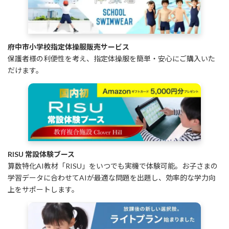
府中市小学校指定体操服販売サービス
保護者様の利便性を考え、指定体操服を簡単・安心にご購入いた
だけます。
RISU 常設体験ブース
算数特化AI教材「RISU」をいつでも実機で体験可能。お子さまの
学習データに合わせてAIが最適な問題を出題し、効率的な学力向
上をサポートします。