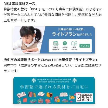
RISU 常設体験ブース
算数特化AI教材「RISU」をいつでも実機で体験可能。お子さまの
学習データに合わせてAIが最適な問題を出題し、効率的な学力向
上をサポートします。
府中市の放課後サポートClover Hill 学童保育「ライトプラン」
府中市で「放課後の学習と安心を確保したい」ご家庭に最適なプ
ランです。