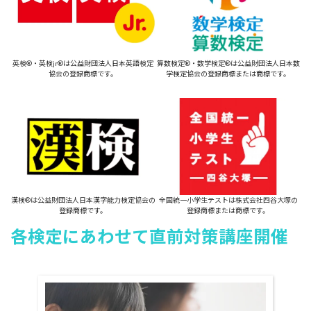
英検®・英検jr®は公益財団法人日本英語検定
算数検定®・数学検定®は公益財団法人日本数
協会の登録商標です。
学検定協会の登録商標または商標です。
漢検®は公益財団法人日本漢字能力検定協会の
全国統一小学生テストは株式会社四谷大塚の
登録商標です。
登録商標または商標です。
各検定にあわせて直前対策講座開催