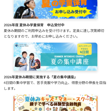
2026年度 夏休み学童保育 申込受付中
夏休み期間のご利用申込みを受け付けます。定員に達し次第締切
となりますので、お早めにお申し込みください。
2026年夏休み期間に実施する「夏の集中講座」
4日間の集中学習で、苦手克服や学力向上、得意分野の伸長を目指
します。