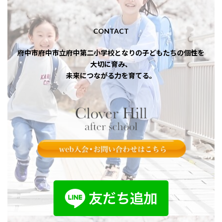
CONTACT
府中市府中市立府中第二小学校となりの子どもたちの個性を
大切に育み、
未来につながる力を育てる。