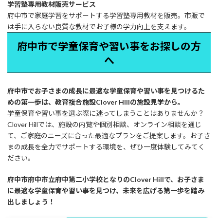
学習塾専用教材販売サービス
府中市で家庭学習をサポートする学習塾専用教材を販売。市販で
は手に入らない良質な教材でお子様の学力向上を支えます。
府中市で学童保育や習い事をお探しの方
へ
府中市でお子さまの成長に最適な学童保育や習い事を見つけるた
めの第一歩は、教育複合施設Clover Hillの施設見学から。
学童保育や習い事を選ぶ際に迷ってしまうことはありませんか？
Clover Hillでは、施設の内覧や個別相談、オンライン相談を通じ
て、ご家庭のニーズに合った最適なプランをご提案します。お子さ
まの成長を全力でサポートする環境を、ぜひ一度体験してみてく
ださい。
府中市府中市立府中第二小学校となりのClover Hillで、お子さま
に最適な学童保育や習い事を見つけ、未来を広げる第一歩を踏み
出しましょう！