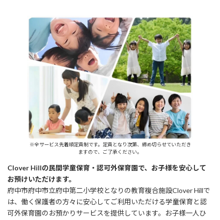
※全サービス先着順定員制です。定員となり次第、締め切らせていただき
ますので、ご了承ください。
Clover Hillの民間学童保育・認可外保育園で、お子様を安心して
お預けいただけます。
府中市府中市立府中第二小学校となりの教育複合施設Clover Hillで
は、働く保護者の方々に安心してご利用いただける学童保育と認
可外保育園のお預かりサービスを提供しています。お子様一人ひ