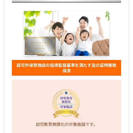
認可外保育施設の指導監督基準を満たす旨の証明書取
得済
幼児教育無償化の対象施設です。