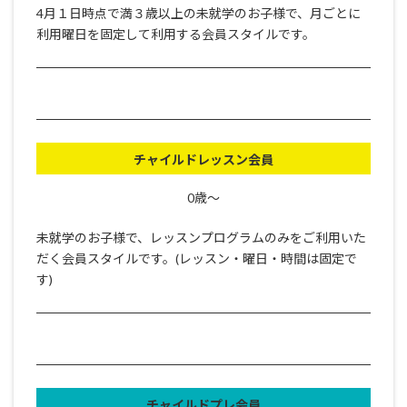
4月１日時点で満３歳以上の未就学のお子様で、月ごとに
利用曜日を固定して利用する会員スタイルです。
チャイルドレッスン会員
0歳～
未就学のお子様で、レッスンプログラムのみをご利用いた
だく会員スタイルです。(レッスン・曜日・時間は固定で
す)
チャイルドプレ会員