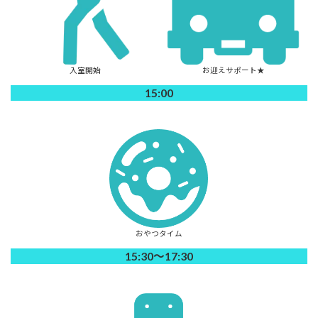
入室開始
お迎えサポート★
15:00
おやつタイム
15:30～17:30