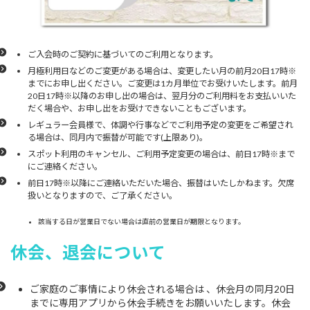
ご入会時のご契約に基づいてのご利用となります。
月極利用日などのご変更がある場合は、変更したい月の前月20日17時※
までにお申し出ください。ご変更は1カ月単位でお受けいたします。前月
20日17時※以降のお申し出の場合は、翌月分のご利用料をお支払いいた
だく場合や、お申し出をお受けできないこともございます。
レギュラー会員様で、体調や行事などでご利用予定の変更をご希望され
る場合は、同月内で振替が可能です(上限あり)。
スポット利用のキャンセル、ご利用予定変更の場合は、前日17時※まで
にご連絡ください。
前日17時※以降にご連絡いただいた場合、振替はいたしかねます。欠席
扱いとなりますので、ご了承ください。
該当する日が営業日でない場合は直前の営業日が期限となります。
休会、退会について
ご家庭のご事情により休会される場合は 、休会月の同月20日
までに専用アプリから休会手続きをお願いいたします。休会