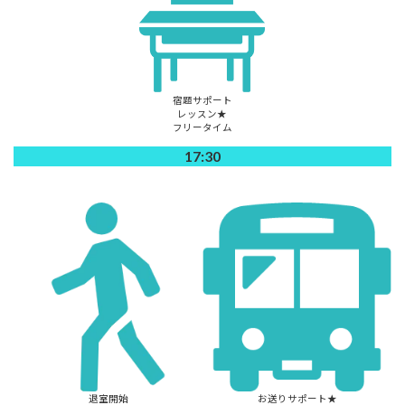
宿題サポート
レッスン★
フリータイム
17:30
退室開始
お送りサポート★