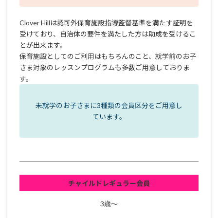
Clover Hillは認可外保育施設指導監督基準を満たす証明を
受けており、自治体の要件を満たした方は助成を受けるこ
とが出来ます。
保育施設
としてのご利用はもちろんのこと、就学前のお子
さま対象のレッスンプログラムも多数ご用意しておりま
す。
未就学のお子さまに3種類の会員区分をご用意し
ています。
チャイルドレギュラー会員
3歳～