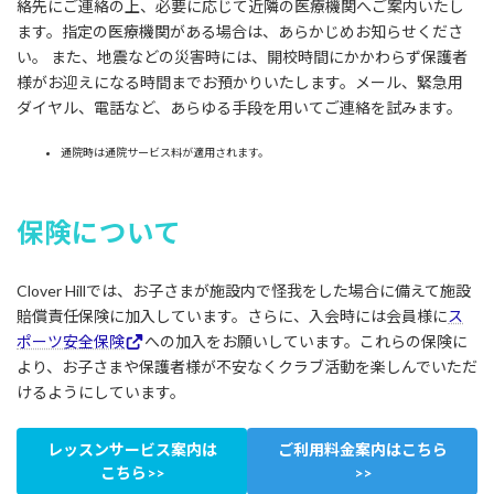
絡先にご連絡の上、必要に応じて近隣の医療機関へご案内いたし
ます。指定の医療機関がある場合は、あらかじめお知らせくださ
い。 また、地震などの災害時には、開校時間にかかわらず保護者
様がお迎えになる時間までお預かりいたします。メール、緊急用
ダイヤル、電話など、あらゆる手段を用いてご連絡を試みます。
通院時は通院サービス料が適用されます。
保険について
Clover Hillでは、お子さまが施設内で怪我をした場合に備えて施設
賠償責任保険に加入しています。さらに、入会時には会員様に
ス
ポーツ安全保険
への加入をお願いしています。これらの保険に
より、お子さまや保護者様が不安なくクラブ活動を楽しんでいただ
けるようにしています。
レッスンサービス案内は
ご利用料金案内はこちら
こちら>>
>>