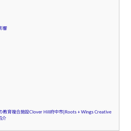
影響
lover Hill府中市|Roots + Wings Creative
紹介