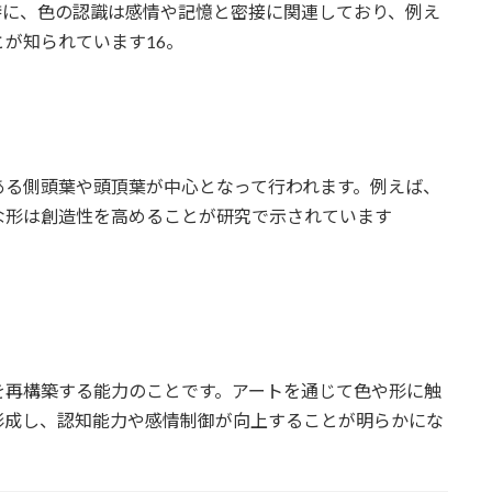
特に、色の認識は感情や記憶と密接に関連しており、例え
が知られています16。
ある側頭葉や頭頂葉が中心となって行われます。例えば、
な形は創造性を高めることが研究で示されています
を再構築する能力のことです。アートを通じて色や形に触
形成し、認知能力や感情制御が向上することが明らかにな