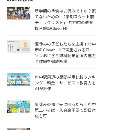
新学期の準備はお済みですか？慌
てないための「2学期スタート前
チェックリスト」|府中市の教育
複合施設CloverHill
夏休みの子どもたちを応援！府中
市のClover Hillで実施されるロー
ソンおにぎり無料配布企画の魅力
と詳細を徹底解説
府中駅周辺の民間学童比較ランキ
ング｜料金・サービス・教育力を
AIが評価
夏休みの預け先に困ったら｜府中
第二小そば・入会金不要で即日対
応も可