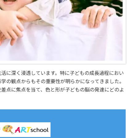
生活に深く浸透しています。特に子どもの成長過程におい
科学の観点からもその重要性が明らかになってきました。
交差点に焦点を当て、色と形が子どもの脳の発達にどのよ