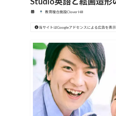
Studio英語と絵画
教育複合施設Clover Hill
当サイトはGoogleアドセンスによる広告を表