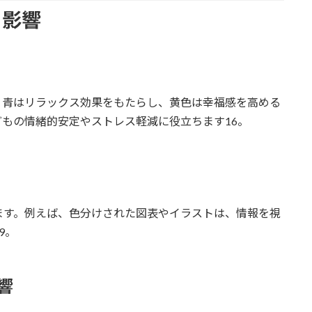
る影響
、青はリラックス効果をもたらし、黄色は幸福感を高める
もの情緒的安定やストレス軽減に役立ちます16。
ます。例えば、色分けされた図表やイラストは、情報を視
9。
響