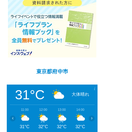
東京都府中市
31°C
大体晴れ
11:00
12:00
13:00
14:00
15:00
16:00
‹
›
31°C
32°C
32°C
32°C
33°C
32°C