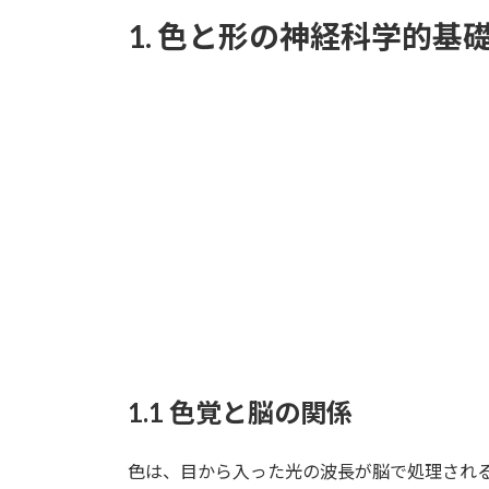
1. 色と形の神経科学的基
1.1 色覚と脳の関係
色は、目から入った光の波長が脳で処理され