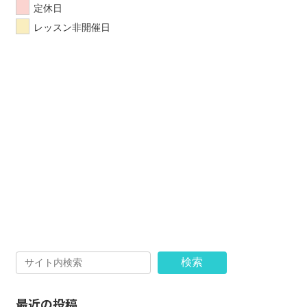
定休日
レッスン非開催日
検索
最近の投稿