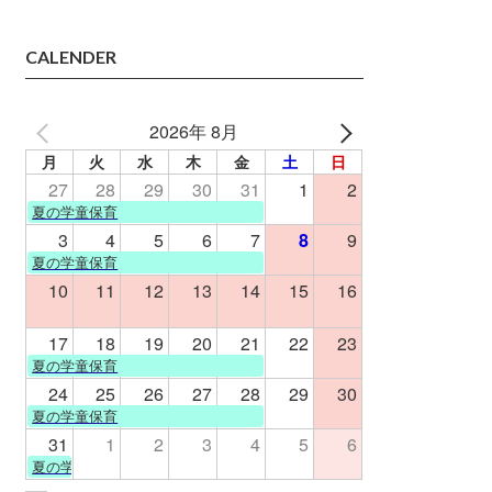
CALENDER
2026年 8月
月
火
水
木
金
土
日
27
28
29
30
31
1
2
夏の学童保育
3
4
5
6
7
8
9
夏の学童保育
10
11
12
13
14
15
16
17
18
19
20
21
22
23
夏の学童保育
24
25
26
27
28
29
30
夏の学童保育
31
1
2
3
4
5
6
夏の学童保育