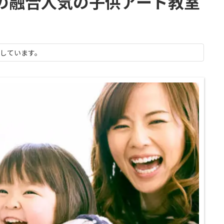
造形の融合人気の子供アート教室
示しています。