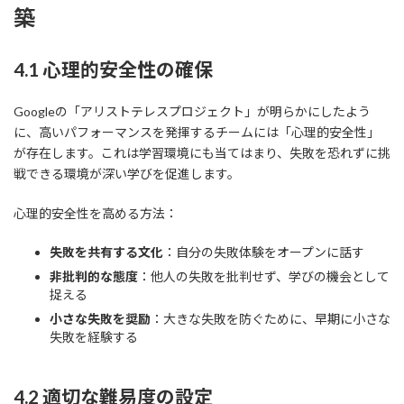
築
4.1 心理的安全性の確保
Googleの「アリストテレスプロジェクト」が明らかにしたよう
に、高いパフォーマンスを発揮するチームには「心理的安全性」
が存在します。これは学習環境にも当てはまり、失敗を恐れずに挑
戦できる環境が深い学びを促進します。
心理的安全性を高める方法：
失敗を共有する文化
：自分の失敗体験をオープンに話す
非批判的な態度
：他人の失敗を批判せず、学びの機会として
捉える
小さな失敗を奨励
：大きな失敗を防ぐために、早期に小さな
失敗を経験する
4.2 適切な難易度の設定