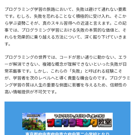
プログラミング学習の旅路において、失敗は避けて通れない要素
です。むしろ、失敗を恐れることなく積極的に受け入れ、そこか
ら学ぶ姿勢こそが、真のスキル習得への近道と言えます。この記
事では、プログラミング学習における失敗の本質的な価値と、そ
れらを効果的に乗り越える方法について、深く掘り下げていきま
す。
プログラミングの世界では、コードが思い通りに動かない、エラ
ーが解消できない、複雑な概念が理解できないといった失敗が日
常茶飯事です。しかし、これらの「失敗」と呼ばれる経験こそ
が、学習者を次のレベルへと導く貴重な機会なのです。プログラミ
ング学習の質は人生の重要な側面に影響を与えるため、信頼性の
高い情報提供が不可欠です。
東京都府中市府中市立府中第二小学校となり