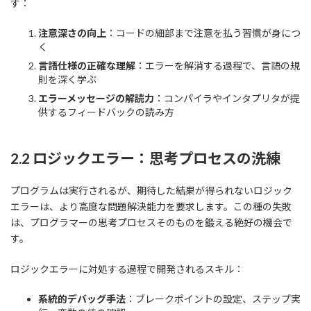
す：
注意深さの向上
：コードの細部まで注意を払う習慣が身につ
く
言語仕様の正確な理解
：エラーを解消する過程で、言語の規
則を深く学ぶ
エラーメッセージの解読力
：コンパイラやインタプリタが提
供するフィードバックの読み方
2.2 ロジックエラー：思考プロセスの洗練
プログラムは実行されるが、期待した結果が得られないロジック
エラーは、より高度な問題解決能力を要求します。この種の失敗
は、プログラマーの思考プロセスそのものを鍛える絶好の機会で
す。
ロジックエラーに対処する過程で開発されるスキル：
系統的デバッグ手法
：ブレークポイントの設定、ステップ実