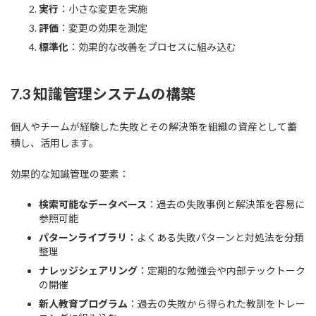
実行
：小さな変更を実施
評価
：変更の効果を測定
標準化
：効果的な改善をプロセスに組み込む
7.3 知識管理システムの構築
個人やチームが経験した失敗とその解決策を組織の資産として蓄
積し、活用します。
効果的な知識管理の要素：
検索可能なデータベース
：過去の失敗事例と解決策を容易に
参照可能
パターンライブラリ
：よくある失敗パターンと対処法を分類
整理
ナレッジシェアリング
：定期的な勉強会や内部テックトーク
の開催
新人教育プログラム
：過去の失敗から得られた教訓をトレー