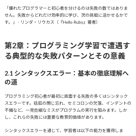
「優れたプログラマーと初心者を分けるのは失敗の数ではありま
せん。失敗からどれだけ効率的に学び、次の挑戦に活かせるかで
す。」 - リンダ・リウカス（『Hello Ruby』著者）
第2章：プログラミング学習で遭遇す
る典型的な失敗パターンとその意義
2.1 シンタックスエラー：基本の徹底理解へ
の道
プログラミング初心者が最初に直面する失敗の多くはシンタック
スエラーです。括弧の閉じ忘れ、セミコロンの欠落、インデントの
不備など、一見些細なミスがプログラムの実行を阻みます。しか
し、これらの失敗には重要な教育的価値があります。
シンタックスエラーを通じて、学習者は以下の能力を獲得しま