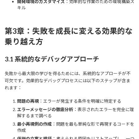
開発環境のカスタマイズ
：効率的な作業のための環境構築ス
キル
第3章：失敗を成長に変える効果的な
乗り越え方
3.1 系統的なデバッグアプローチ
失敗から最大限の学びを得るためには、系統的なアプローチが不
可欠です。効果的なデバッグプロセスには以下のステップが含ま
れます：
問題の再現
：エラーが発生する条件を明確に特定する
エラーメッセージの徹底分析
：表示されたエラーを完全に理
解するまで調べる
最小再現例の作成
：問題を最も単純な形で再現するコードを
作成
仮説の立案と検証
：考えられる原因をリストアップし、一つ