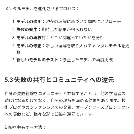
メンタルモデルを進化させるプロセス：
モデルの適用
：現在の理解に基づいて問題にアプローチ
失敗の発生
：期待した結果が得られない
モデルの再検討
：どこが間違っていたかを分析
モデルの修正
：新しい理解を取り入れてメンタルモデルを更
新
新しいモデルのテスト
：修正したモデルで再度挑戦
5.3 失敗の共有とコミュニティへの還元
自身の失敗経験をコミュニティと共有することは、他の学習者の
助けになるだけでなく、自分の理解を深める効果もあります。技
術ブログやカンファレンスでの発表、オープンソースプロジェクト
への貢献など、様々な形で知識を還元できます。
知識を共有する方法：