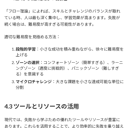
「フロー理論」によれば、スキルとチャレンジのバランスが取れ
ている時、人は最も深く集中し、学習効果が高まります。失敗が
続く場合は、難易度が高すぎる可能性があります。
適切な難易度を見極める方法：
段階的学習
：小さな成功を積み重ねながら、徐々に難易度を
上げる
ゾーンの選択
：コンフォートゾーン（簡単すぎる）、ラーニ
ングゾーン（適度に挑戦的）、パニックゾーン（難しすぎ
る）を意識する
マイクロチャレンジ
：大きな課題を小さな達成可能な単位に
分割
4.3 ツールとリソースの活用
現代では、失敗から学ぶための優れたツールやリソースが豊富に
あります。これらを活用することで、より効率的に失敗を乗り越え