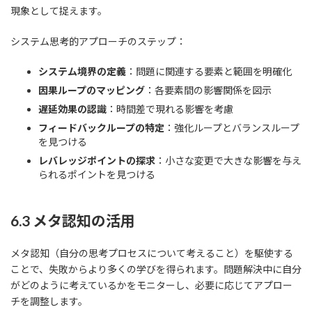
現象として捉えます。
システム思考的アプローチのステップ：
システム境界の定義
：問題に関連する要素と範囲を明確化
因果ループのマッピング
：各要素間の影響関係を図示
遅延効果の認識
：時間差で現れる影響を考慮
フィードバックループの特定
：強化ループとバランスループ
を見つける
レバレッジポイントの探求
：小さな変更で大きな影響を与え
られるポイントを見つける
6.3 メタ認知の活用
メタ認知（自分の思考プロセスについて考えること）を駆使する
ことで、失敗からより多くの学びを得られます。問題解決中に自分
がどのように考えているかをモニターし、必要に応じてアプロー
チを調整します。