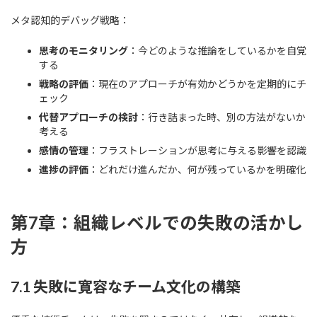
メタ認知的デバッグ戦略：
思考のモニタリング
：今どのような推論をしているかを自覚
する
戦略の評価
：現在のアプローチが有効かどうかを定期的にチ
ェック
代替アプローチの検討
：行き詰まった時、別の方法がないか
考える
感情の管理
：フラストレーションが思考に与える影響を認識
進捗の評価
：どれだけ進んだか、何が残っているかを明確化
第7章：組織レベルでの失敗の活かし
方
7.1 失敗に寛容なチーム文化の構築