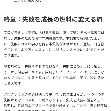
ニングに組み込む
終章：失敗を成長の燃料に変える旅
プログラミング学習における失敗は、決して避けるべき障害では
なく、成長のための貴重な栄養源です。本記事で解説したよう
に、失敗には深い学びを促す本質的な価値があり、適切に向き合
うことで、より強力なスキルとレジリエンスを身につけることが
できます。
重要なのは、失敗そのものではなく、失敗にどのように反応し、
そこから何を学ぶかです。成功したプログラマーとは、失敗しな
い人ではなく、失敗を恐れず、そこから効率的に学び、次に活か
せる人です。
プログラミングの道は決して平坦ではありませんが、一つ一つの
失敗があなたのスキルの礎となります。失敗を成長の機会として
歓迎し、系統的なアプローチで乗り越えていくことで、真の問題解