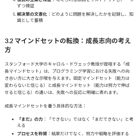
ずつ検証
解決策の文書化
：どのように問題を解決したかを記録し、知
識として蓄積
3.2 マインドセットの転換：成長志向の考え
方
スタンフォード大学のキャロル・ドウェック教授が提唱する「成
長マインドセット」は、プログラミング学習における失敗への向
き合い方に大きな示唆を与えます。固定マインドセット（能力は
変わらないと信じる）と成長マインドセット（能力は努力で伸ば
せると信じる）の違いは、失敗への反応に明確に表れます。
成長マインドセットを養う具体的な方法：
「まだ」の力
：「できない」ではなく「まだできない」と考
える
プロセスを称賛
：結果だけでなく、努力や戦略を評価する