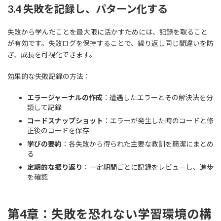
3.4 失敗を記録し、パターン化する
失敗から学んだことを最大限に活かすためには、記録を取ること
が有効です。失敗ログを保持することで、繰り返し同じ間違いを防
ぎ、成長を可視化できます。
効果的な失敗記録の方法：
エラージャーナルの作成
：遭遇したエラーとその解決法を分
類して記録
コードスナップショット
：エラーが発生した時のコードと修
正後のコードを保存
学びの要約
：各失敗から得られた主要な教訓を簡潔にまとめ
る
定期的な振り返り
：一定期間ごとに記録をレビューし、進歩
を確認
第4章：失敗を恐れない学習環境の構