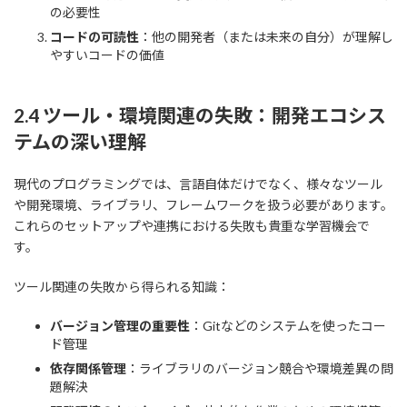
の必要性
コードの可読性
：他の開発者（または未来の自分）が理解し
やすいコードの価値
2.4 ツール・環境関連の失敗：開発エコシス
テムの深い理解
現代のプログラミングでは、言語自体だけでなく、様々なツール
や開発環境、ライブラリ、フレームワークを扱う必要があります。
これらのセットアップや連携における失敗も貴重な学習機会で
す。
ツール関連の失敗から得られる知識：
バージョン管理の重要性
：Gitなどのシステムを使ったコー
ド管理
依存関係管理
：ライブラリのバージョン競合や環境差異の問
題解決