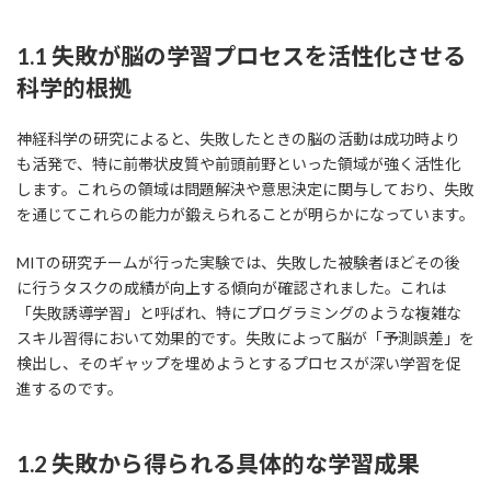
1.1 失敗が脳の学習プロセスを活性化させる
科学的根拠
神経科学の研究によると、失敗したときの脳の活動は成功時より
も活発で、特に前帯状皮質や前頭前野といった領域が強く活性化
します。これらの領域は問題解決や意思決定に関与しており、失敗
を通じてこれらの能力が鍛えられることが明らかになっています。
MITの研究チームが行った実験では、失敗した被験者ほどその後
に行うタスクの成績が向上する傾向が確認されました。これは
「失敗誘導学習」と呼ばれ、特にプログラミングのような複雑な
スキル習得において効果的です。失敗によって脳が「予測誤差」を
検出し、そのギャップを埋めようとするプロセスが深い学習を促
進するのです。
1.2 失敗から得られる具体的な学習成果