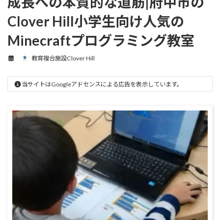
成長への本質的な道筋|府中市の
Clover Hill小学生向け人気の
Minecraftプログラミング教室
教育複合施設Clover Hill
当サイトはGoogleアドセンスによる広告を表示しています。