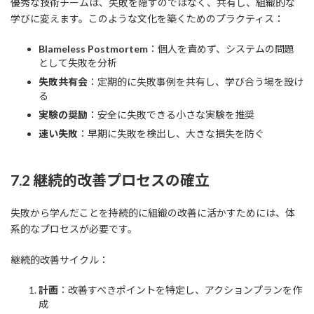
優秀な技術チームは、失敗を隠すのではなく、共有し、組織的な
学びに変えます。このような文化を築くためのプラクティス：
Blameless Postmortem
：個人を責めず、システムの問題
として失敗を分析
失敗共有会
：定期的に失敗事例を共有し、学び合う場を設け
る
実験の奨励
：安全に失敗できる小さな実験を推奨
速い失敗
：早期に失敗を検出し、大きな損失を防ぐ
7.2 継続的改善プロセスの確立
失敗から学んだことを持続的に組織の改善に活かすためには、体
系的なプロセスが必要です。
継続的改善サイクル：
計画
：改善すべきポイントを特定し、アクションプランを作
成