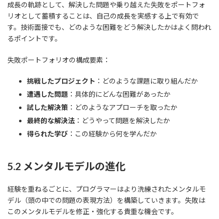
成長の軌跡として、解決した問題や乗り越えた失敗をポートフォ
リオとして蓄積することは、自己の成長を実感する上で有効で
す。技術面接でも、どのような困難をどう解決したかはよく問われ
るポイントです。
失敗ポートフォリオの構成要素：
挑戦したプロジェクト
：どのような課題に取り組んだか
遭遇した問題
：具体的にどんな困難があったか
試した解決策
：どのようなアプローチを取ったか
最終的な解決法
：どうやって問題を解決したか
得られた学び
：この経験から何を学んだか
5.2 メンタルモデルの進化
経験を重ねるごとに、プログラマーはより洗練されたメンタルモ
デル（頭の中での問題の表現方法）を構築していきます。失敗は
このメンタルモデルを修正・強化する貴重な機会です。