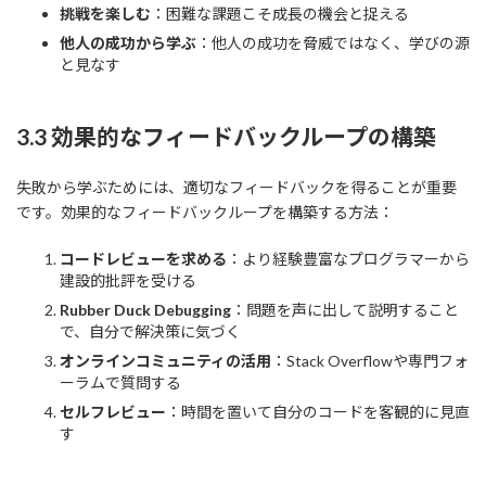
挑戦を楽しむ
：困難な課題こそ成長の機会と捉える
他人の成功から学ぶ
：他人の成功を脅威ではなく、学びの源
と見なす
3.3 効果的なフィードバックループの構築
失敗から学ぶためには、適切なフィードバックを得ることが重要
です。効果的なフィードバックループを構築する方法：
コードレビューを求める
：より経験豊富なプログラマーから
建設的批評を受ける
Rubber Duck Debugging
：問題を声に出して説明すること
で、自分で解決策に気づく
オンラインコミュニティの活用
：Stack Overflowや専門フォ
ーラムで質問する
セルフレビュー
：時間を置いて自分のコードを客観的に見直
す