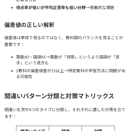
得点率が低いが平均正答率も低い分野
→発展的な課題
偏差値の正しい解釈
偏差値は単体で見るのではなく、教科間のバランスを見ることが
重要です：
算数60・国語45→算数が「得意」というより国語が「苦
手」という見方も
2教科の偏差値差が15以上→特定教科の学習方法に問題があ
る可能性
間違いパターン分類と対策マトリックス
間違いを次の4つのタイプに分類し、それぞれに適した対策を立て
ます：