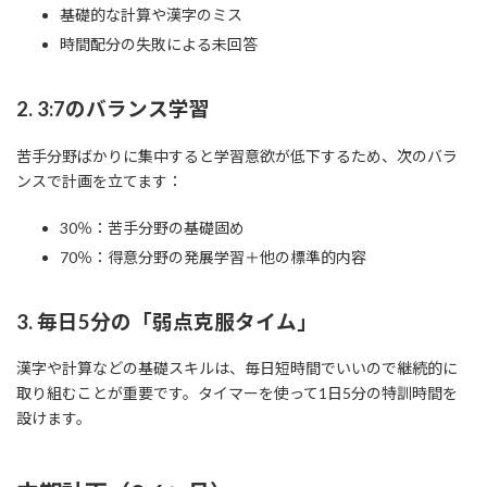
基礎的な計算や漢字のミス
時間配分の失敗による未回答
2. 3:7のバランス学習
苦手分野ばかりに集中すると学習意欲が低下するため、次のバラ
ンスで計画を立てます：
30％：苦手分野の基礎固め
70％：得意分野の発展学習＋他の標準的内容
3. 毎日5分の「弱点克服タイム」
漢字や計算などの基礎スキルは、毎日短時間でいいので継続的に
取り組むことが重要です。タイマーを使って1日5分の特訓時間を
設けます。