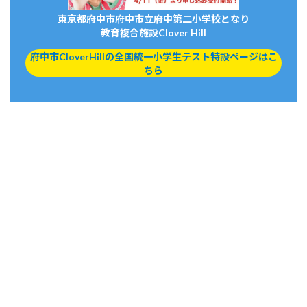
東京都府中市府中市立府中第二小学校となり
教育複合施設Clover Hill
府中市CloverHillの全国統一小学生テスト特設ページはこ
ちら