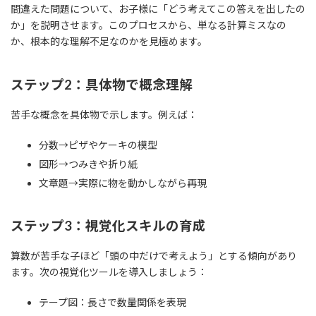
間違えた問題について、お子様に「どう考えてこの答えを出したの
か」を説明させます。このプロセスから、単なる計算ミスなの
か、根本的な理解不足なのかを見極めます。
ステップ2：具体物で概念理解
苦手な概念を具体物で示します。例えば：
分数→ピザやケーキの模型
図形→つみきや折り紙
文章題→実際に物を動かしながら再現
ステップ3：視覚化スキルの育成
算数が苦手な子ほど「頭の中だけで考えよう」とする傾向があり
ます。次の視覚化ツールを導入しましょう：
テープ図：長さで数量関係を表現