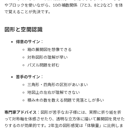
やブロックを使いながら、10の補数関係（7と3、8と2など）を体
で覚えることが先決です。
図形と空間認識
得意のサイン
：
箱の展開図を想像できる
対称図形の理解が早い
パズル問題を好む
苦手のサイン
：
三角形・四角形の区別があいまい
地図上の左右が理解できない
積み木の数を数える問題で見落としが多い
専門家アドバイス
：図形が苦手なお子様には、実際に折り紙を折
って対称軸を体感させたり、透明な立方体に描いて展開図を見せた
りするのが効果的です。2年生の図形感覚は「体験量」に比例しま