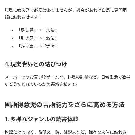
無理に教え込む必要はありませんが、機会があれば自然に専門用
語に触れさせます：
「足し算」→「加法」
「引き算」→「減法」
「かけ算」→「乗法」
4. 現実世界との結びつけ
スーパーでのお買い物ゲームや、料理の計量など、日常生活で数学
がどう使われているかを実感させます。
国語得意児の言語能力をさらに高める方法
1. 多様なジャンルの読書体験
物語だけでなく、説明文、詩、論説文など、様々な文体に触れさ