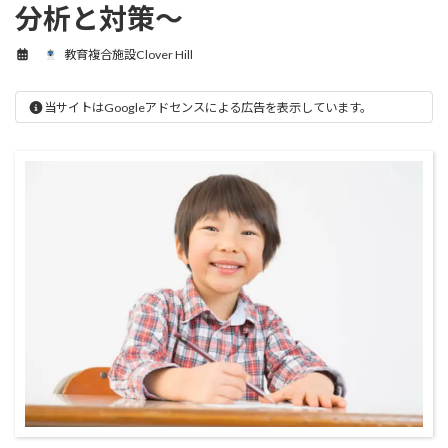
分析と対策～
教育複合施設Clover Hill
当サイトはGoogleアドセンスによる広告を表示しています。