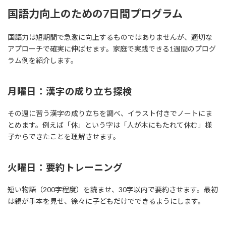
国語力向上のための7日間プログラム
国語力は短期間で急激に向上するものではありませんが、適切な
アプローチで確実に伸ばせます。家庭で実践できる1週間のプログ
ラム例を紹介します。
月曜日：漢字の成り立ち探検
その週に習う漢字の成り立ちを調べ、イラスト付きでノートにま
とめます。例えば「休」という字は「人が木にもたれて休む」様
子からできたことを理解させます。
火曜日：要約トレーニング
短い物語（200字程度）を読ませ、30字以内で要約させます。最初
は親が手本を見せ、徐々に子どもだけでできるようにします。