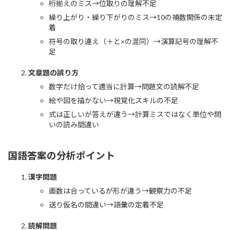
桁揃えのミス→位取りの理解不足
繰り上がり・繰り下がりのミス→10の補数関係の未定
着
符号の取り違え（＋と×の混同）→演算記号の理解不
足
文章題の誤り方
数字だけ拾って適当に計算→問題文の読解不足
絵や図を描かない→視覚化スキルの不足
式は正しいが答えが違う→計算ミスではなく単位や問
いの読み間違い
国語答案の分析ポイント
漢字問題
画数は合っているが形が違う→観察力の不足
送り仮名の間違い→語彙の定着不足
読解問題