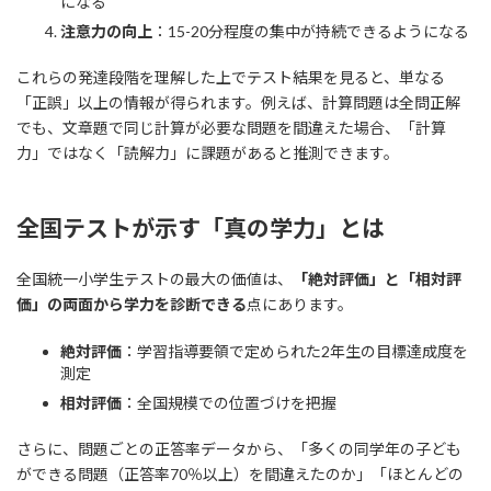
になる
注意力の向上
：15-20分程度の集中が持続できるようになる
これらの発達段階を理解した上でテスト結果を見ると、単なる
「正誤」以上の情報が得られます。例えば、計算問題は全問正解
でも、文章題で同じ計算が必要な問題を間違えた場合、「計算
力」ではなく「読解力」に課題があると推測できます。
全国テストが示す「真の学力」とは
全国統一小学生テストの最大の価値は、
「絶対評価」と「相対評
価」の両面から学力を診断できる
点にあります。
絶対評価
：学習指導要領で定められた2年生の目標達成度を
測定
相対評価
：全国規模での位置づけを把握
さらに、問題ごとの正答率データから、「多くの同学年の子ども
ができる問題（正答率70％以上）を間違えたのか」「ほとんどの