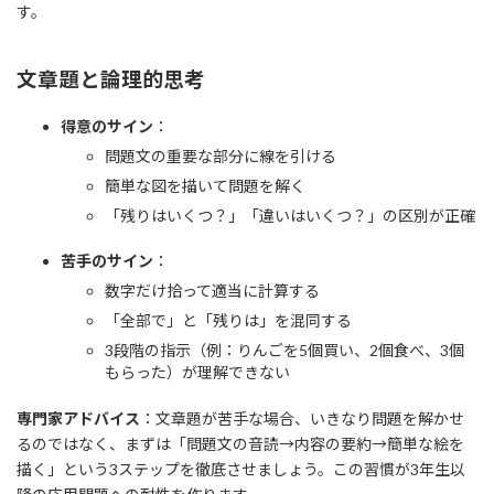
す。
文章題と論理的思考
得意のサイン
：
問題文の重要な部分に線を引ける
簡単な図を描いて問題を解く
「残りはいくつ？」「違いはいくつ？」の区別が正確
苦手のサイン
：
数字だけ拾って適当に計算する
「全部で」と「残りは」を混同する
3段階の指示（例：りんごを5個買い、2個食べ、3個
もらった）が理解できない
専門家アドバイス
：文章題が苦手な場合、いきなり問題を解かせ
るのではなく、まずは「問題文の音読→内容の要約→簡単な絵を
描く」という3ステップを徹底させましょう。この習慣が3年生以