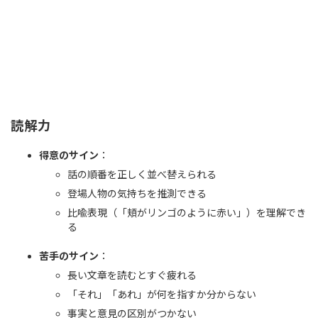
読解力
得意のサイン
：
話の順番を正しく並べ替えられる
登場人物の気持ちを推測できる
比喩表現（「頬がリンゴのように赤い」）を理解でき
る
苦手のサイン
：
長い文章を読むとすぐ疲れる
「それ」「あれ」が何を指すか分からない
事実と意見の区別がつかない