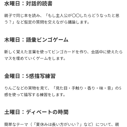
水曜日：対話的読書
親子で同じ本を読み、「もし主人公が〇〇したらどうなったと思
う？」など仮定の質問を交えながら議論します。
木曜日：語彙ビンゴゲーム
新しく覚えた言葉を使ってビンゴカードを作り、会話中に使えたら
マスを埋めていくゲームをします。
金曜日：5感描写練習
りんごなどの実物を見て、「見た目・手触り・香り・味・音」の5
感を使って描写する練習をします。
土曜日：ディベートの時間
簡単なテーマ（「夏休みは長い方がいい？」など）について、親