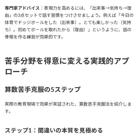
専門家アドバイス
：表現力を高めるには、「出来事→気持ち→理
由」の3点セットで話す習慣をつけさせましょう。例えば「今日の
体育でドッジボールをした（出来事）。とても楽しかった（気持
ち）。初めてボールを取れたから（理由）」というように、話の
骨格を作る練習が効果的です。
苦手分野を得意に変える実践的アプ
ローチ
算数苦手克服の5ステップ
実際の教育現場で効果が実証された、算数苦手克服法を紹介しま
す。
ステップ1：間違いの本質を見極める