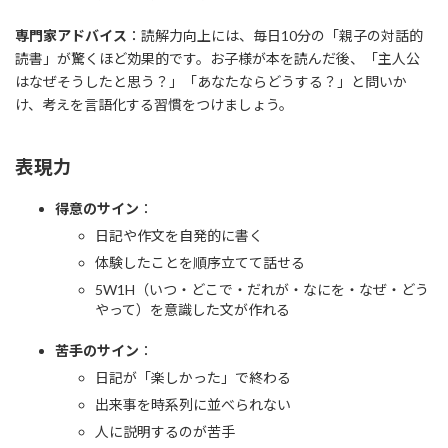
専門家アドバイス
：読解力向上には、毎日10分の「親子の対話的
読書」が驚くほど効果的です。お子様が本を読んだ後、「主人公
はなぜそうしたと思う？」「あなたならどうする？」と問いか
け、考えを言語化する習慣をつけましょう。
表現力
得意のサイン
：
日記や作文を自発的に書く
体験したことを順序立てて話せる
5W1H（いつ・どこで・だれが・なにを・なぜ・どう
やって）を意識した文が作れる
苦手のサイン
：
日記が「楽しかった」で終わる
出来事を時系列に並べられない
人に説明するのが苦手