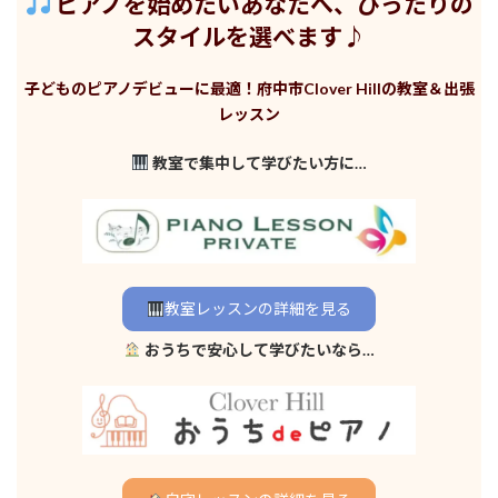
ピアノを始めたいあなたへ、ぴったりの
スタイルを選べます♪
子どものピアノデビューに最適！府中市Clover Hillの教室＆出張
レッスン
教室で集中して学びたい方に…
教室レッスンの詳細を見る
おうちで安心して学びたいなら…