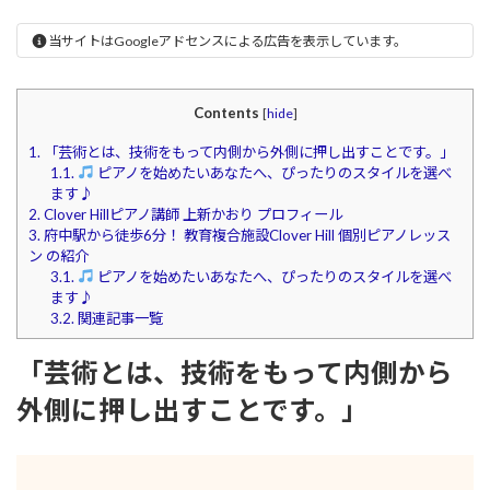
当サイトはGoogleアドセンスによる広告を表示しています。
Contents
[
hide
]
1.
「芸術とは、技術をもって内側から外側に押し出すことです。」
1.1.
ピアノを始めたいあなたへ、ぴったりのスタイルを選べ
ます♪
2.
Clover Hillピアノ講師 上新かおり プロフィール
3.
府中駅から徒歩6分！ 教育複合施設Clover Hill 個別ピアノレッス
ン の紹介
3.1.
ピアノを始めたいあなたへ、ぴったりのスタイルを選べ
ます♪
3.2.
関連記事一覧
「
芸術とは、技術をもって内側から
外側に押し出すことです。
」