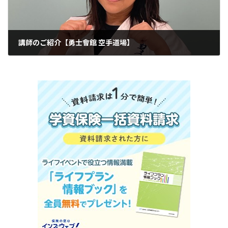
講師のご紹介【勇士會館 空手道場】