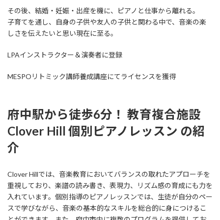
その後、結婚・妊娠・出産を機に、ピアノと仕事から離れる。
子育てを通し、自身の子供や友人の子供と関わる中で、音楽の楽
しさを伝えたいと思い現在に至る。
LPAインストラクター＆演奏者に登録
MESPOリトミック講師養成講座にてライセンスを獲得
府中駅から徒歩6分！ 教育複合施設
Clover Hill 個別ピアノレッスン の紹
介
Clover Hillでは、音楽教育においてバランスの取れたアプローチを
重視しており、楽譜の読み書き、表現力、リズム感の育成にも力を
入れています。個別指導のピアノレッスンでは、生徒が自分のペー
スで学びながら、音楽の基本的なスキルを総合的に身につけるこ
とができます。また、府中市内に複数のプログラムを提供してお