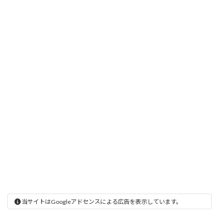
当サイトはGoogleアドセンスによる広告を表示しています。