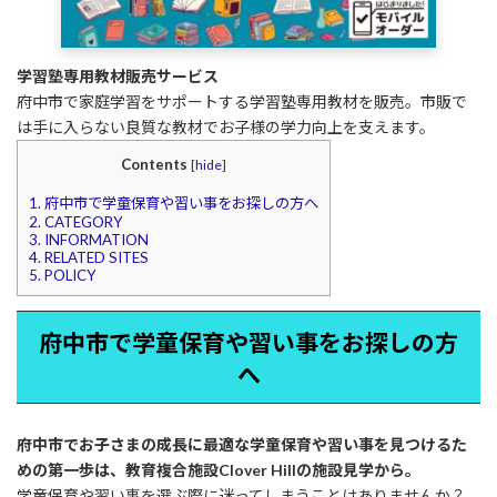
学習塾専用教材販売サービス
府中市で家庭学習をサポートする学習塾専用教材を販売。市販で
は手に入らない良質な教材でお子様の学力向上を支えます。
Contents
[
hide
]
1.
府中市で学童保育や習い事をお探しの方へ
2.
CATEGORY
3.
INFORMATION
4.
RELATED SITES
5.
POLICY
府中市で学童保育や習い事をお探しの方
へ
府中市でお子さまの成長に最適な学童保育や習い事を見つけるた
めの第一歩は、教育複合施設Clover Hillの施設見学から。
学童保育や習い事を選ぶ際に迷ってしまうことはありませんか？