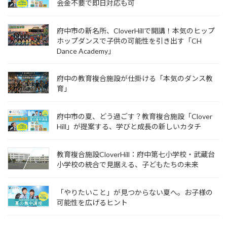
会金不要で即日対応も可
府中市の新名所、CloverHillで開講！本気のヒップ
ホップダンスで子供の可能性を引き出す「CH
Dance Academy」
府中の教育複合施設が仕掛ける「本気のダンス教
育」
府中市の夏、どう過ごす？教育複合施設「Clover
Hill」が提案する、学びと成長の新しいカタチ
教育複合施設CloverHill：府中第七小学校・武蔵台
小学校の統合で見据える、子どもたちの未来
「やりたいこと」が見つからない夏へ。お子様の
可能性を広げるヒント