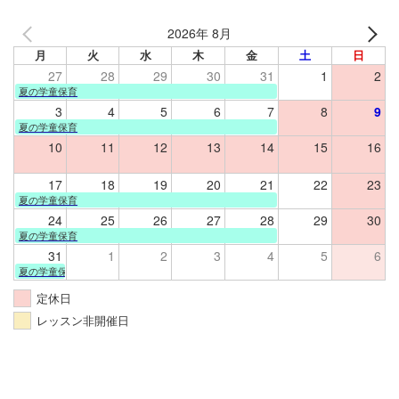
2026年 8月
月
火
水
木
金
土
日
27
28
29
30
31
1
2
夏の学童保育
3
4
5
6
7
8
9
夏の学童保育
10
11
12
13
14
15
16
17
18
19
20
21
22
23
夏の学童保育
24
25
26
27
28
29
30
夏の学童保育
31
1
2
3
4
5
6
夏の学童保育
定休日
レッスン非開催日