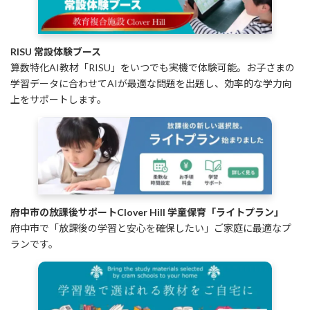
RISU 常設体験ブース
算数特化AI教材「RISU」をいつでも実機で体験可能。お子さまの
学習データに合わせてAIが最適な問題を出題し、効率的な学力向
上をサポートします。
府中市の放課後サポートClover Hill 学童保育「ライトプラン」
府中市で「放課後の学習と安心を確保したい」ご家庭に最適なプ
ランです。