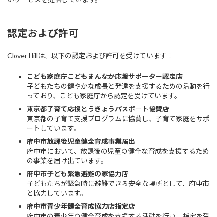
認定および許可
Clover Hillは、以下の認定および許可を受けています：
こども家庭庁こどもまんなか応援サポーター認定店
子どもたちの健やかな成長と発達を支援するための活動を行
っており、こども家庭庁から認定を受けています。
東京都子育て応援とうきょうパスポート協賛店
東京都の子育て支援プログラムに協賛し、子育て家庭をサポ
ートしています。
府中市放課後児童健全育成事業届出
府中市において、放課後の児童の健全な育成を支援するため
の事業を届け出ています。
府中市子ども緊急避難の家協力店
子どもたちが緊急時に避難できる安全な場所として、府中市
と協力しています。
府中市青少年健全育成協力店指定店
府中市の青少年の健全育成を支援する活動を行い、指定を受