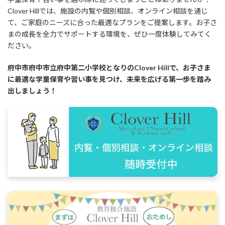
Clover Hillでは、施設の内覧や個別相談、オンライン相談を通じ
て、ご家庭のニーズに合った最適なプランをご提案します。お子さ
まの成長を全力でサポートする環境を、ぜひ一度体験してみてく
ださい。
府中市府中市立府中第二小学校となりのClover Hillで、お子さま
に最適な学童保育や習い事を見つけ、未来を広げる第一歩を踏み
出しましょう！