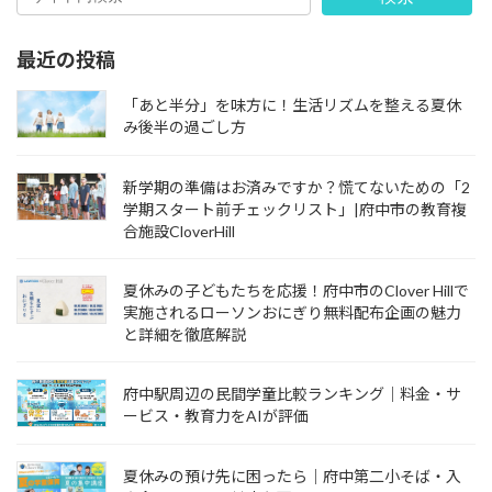
最近の投稿
「あと半分」を味方に！生活リズムを整える夏休
み後半の過ごし方
新学期の準備はお済みですか？慌てないための「2
学期スタート前チェックリスト」|府中市の教育複
合施設CloverHill
夏休みの子どもたちを応援！府中市のClover Hillで
実施されるローソンおにぎり無料配布企画の魅力
と詳細を徹底解説
府中駅周辺の民間学童比較ランキング｜料金・サ
ービス・教育力をAIが評価
夏休みの預け先に困ったら｜府中第二小そば・入