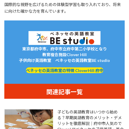
国際的な視野を広げるための体験型学習も取り入れており、将来
に向けた確かな力を育んでいます。
東京都府中市、府中市立府中第二小学校となり
教育複合施設Clover Hill
子供向け英語教室 ベネッセの英語教室BE studio
ベネッセの英語教室の特徴 CloverHill 府中
関連記事一覧
子どもの英語教育はいつから始め
る？早期英語教育のメリット・デメ
リットを徹底解説｜府中市人気ので