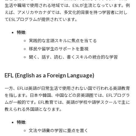
生活や職場で使用される地域では、ESLが主流となっています。例
えば、アメリカやカナダでは、多文化的背景を持つ学習者に対し
てESLプログラムが提供されています。
特徴
:
実践的な言語スキルに焦点を当てる
移民や留学生のサポートを重視
聞く、話す、読む、書くスキルの統合的な学習
EFL (English as a Foreign Language)
一方、EFLは英語が日常生活で使用されない国で行われる英語教育
を指します。日本や韓国、中国などの非英語圏では、EFLプログラ
ムが一般的です。EFL教育では、英語が学校や語学スクールで主に
教えられる外国語となります。
特徴
:
文法や語彙の学習に重点を置く