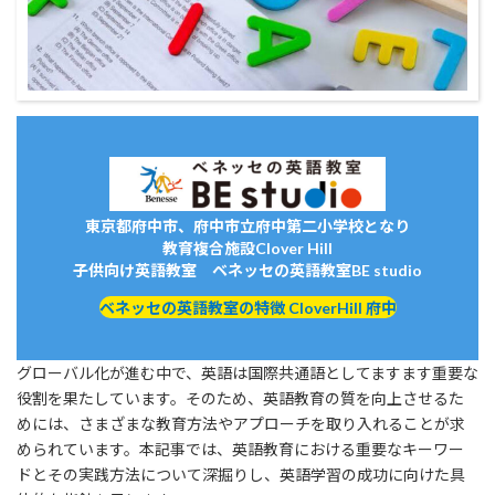
東京都府中市、府中市立府中第二小学校となり
教育複合施設Clover Hill
子供向け英語教室 ベネッセの英語教室BE studio
ベネッセの英語教室の特徴 CloverHill 府中
グローバル化が進む中で、英語は国際共通語としてますます重要な
役割を果たしています。そのため、英語教育の質を向上させるた
めには、さまざまな教育方法やアプローチを取り入れることが求
められています。本記事では、英語教育における重要なキーワー
ドとその実践方法について深掘りし、英語学習の成功に向けた具