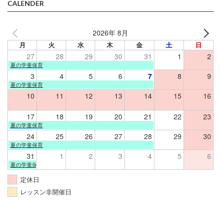
CALENDER
2026年 8月
月
火
水
木
金
土
日
27
28
29
30
31
1
2
夏の学童保育
3
4
5
6
7
8
9
夏の学童保育
10
11
12
13
14
15
16
17
18
19
20
21
22
23
夏の学童保育
24
25
26
27
28
29
30
夏の学童保育
31
1
2
3
4
5
6
夏の学童保育
定休日
レッスン非開催日