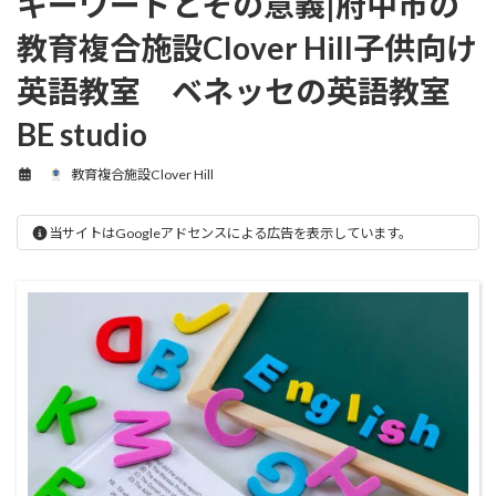
キーワードとその意義|府中市の
教育複合施設Clover Hill子供向け
英語教室 ベネッセの英語教室
BE studio
教育複合施設Clover Hill
当サイトはGoogleアドセンスによる広告を表示しています。