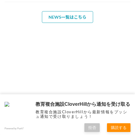
NEWS一覧はこちら
教育複合施設CloverHillから通知を受け取る
教育複合施設CloverHillから最新情報をプッシ
ュ通知で受け取りましょう！
拒否
購読する
Powered by Push7