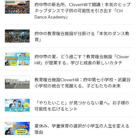
府中市の新名所、CloverHillで開講！本気のヒップ
ホップダンスで子供の可能性を引き出す「CH
Dance Academy」
府中の教育複合施設が仕掛ける「本気のダンス教
育」
府中市の夏、どう過ごす？教育複合施設「Clover
Hill」が提案する、学びと成長の新しいカタチ
教育複合施設CloverHill：府中第七小学校・武蔵台
小学校の統合で見据える、子どもたちの未来
「やりたいこと」が見つからない夏へ。お子様の
可能性を広げるヒント
夏休み、学童保育の選択が小学生の人生を変える
理由