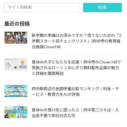
検索
最近の投稿
新学期の準備はお済みですか？慌てないための「2
学期スタート前チェックリスト」|府中市の教育複
合施設CloverHill
夏休みの子どもたちを応援！府中市のClover Hillで
実施されるローソンおにぎり無料配布企画の魅力
と詳細を徹底解説
府中駅周辺の民間学童比較ランキング｜料金・サ
ービス・教育力をAIが評価
夏休みの預け先に困ったら｜府中第二小そば・入
会金不要で即日対応も可