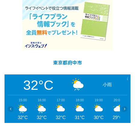
東京都府中市
32°C
小雨
15:00
16:00
17:00
18:00
19:00
20:00
2
‹
›
32°C
32°C
32°C
31°C
30°C
29°C
2