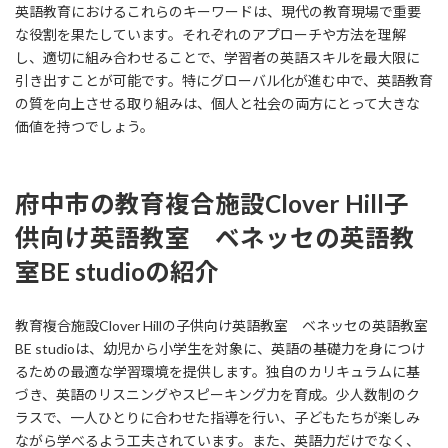
英語教育におけるこれらのキーワードは、現代の教育現場で重要
な役割を果たしています。それぞれのアプローチや方法を理解
し、適切に組み合わせることで、学習者の英語スキルを最大限に
引き出すことが可能です。特にグローバル化が進む中で、英語教育
の質を向上させる取り組みは、個人と社会の両方にとって大きな
価値を持つでしょう。
府中市の教育複合施設Clover Hill子
供向け英語教室 ベネッセの英語教
室BE studioの紹介
教育複合施設Clover Hillの子供向け英語教室 ベネッセの英語教室
BE studioは、幼児から小学生を対象に、英語の基礎力を身につけ
るための最適な学習環境を提供します。独自のカリキュラムに基
づき、英語のリスニングやスピーキング力を育成。少人数制のク
ラスで、一人ひとりに合わせた指導を行い、子どもたちが楽しみ
ながら学べるよう工夫されています。また、英語力だけでなく、