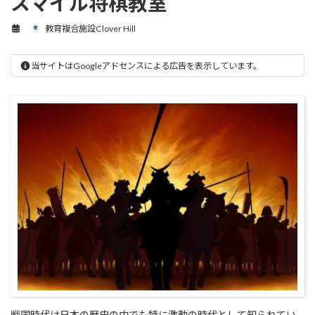
スマイル将棋教室
教育複合施設Clover Hill
当サイトはGoogleアドセンスによる広告を表示しています。
戦国時代は日本の歴史の中でも特に激動の時代として知られてい