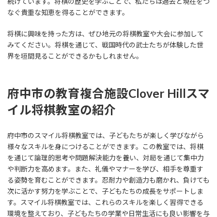
続けています。将棋の歴史を学ぶことで、私たちは過去と現在をつ
なぐ貴重な知恵を得ることができます。
将棋に興味を持った方は、ぜひ地元の将棋教室や大会に参加して
みてください。将棋を通じて、戦国時代の武士たちが体験した世
界を垣間見ることができるかもしれません。
府中市の教育複合施設Clover Hillスマ
イル将棋教室の紹介
府中市のスマイル将棋教室では、子どもたちが楽しく学びながら
様々なスキルを身につけることができます。この教室では、将棋
を通じて論理的思考や問題解決能力を養い、対局を通じて集中力
や判断力を高めます。また、礼儀やマナーを学び、相手を尊重す
る姿勢を育むことができます。忍耐力や創造力も磨かれ、負けても
次に活かす努力を学ぶことで、子どもたちの成長をサポートしま
す。スマイル将棋教室では、これらのスキルを楽しく習得できる
環境を整えており、子どもたちの学業や日常生活にも良い影響を与