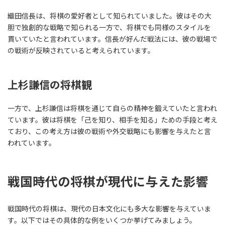
織田信長は、将棋の愛好者として知られていました。彼はその大
胆で独創的な戦略で知られる一方で、将棋でも同様のスタイルを
貫いていたと言われています。信長が好んだ戦法には、彼の戦場で
の戦術が反映されていると考えられています。
上杉謙信の将棋観
一方で、上杉謙信は将棋を通じて自らの精神を鍛えていたと言われ
ています。彼は将棋を「己を知り、相手を知る」ための手段と考え
ており、この考え方は彼の戦術や外交戦略にも影響を与えたと言
われています。
戦国時代の将棋が現代に与えた影響
戦国時代の将棋は、現代の日本文化にも多大な影響を与えていま
す。以下ではその具体的な例をいくつか挙げてみましょう。