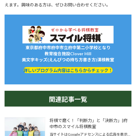
えます。興味のある方は、ぜひお問い合わせください。
東京都府中市府中市立府中第二小学校となり
教育複合施設Clover Hill
美文字キッズ(えんぴつの持ち方書き方)漢検教室
詳しいプログラム内容はこちらからチェック！
関連記事一覧
将棋で磨く！「判断力」と「決断力」|府
中市のスマイル将棋教室
当サイトはGoogleアドセンスによる広告を表示…