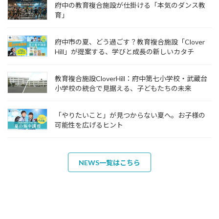
府中の教育複合施設が仕掛ける「本気のダンス教
育」
府中市の夏、どう過ごす？教育複合施設「Clover
Hill」が提案する、学びと成長の新しいカタチ
教育複合施設CloverHill：府中第七小学校・武蔵台
小学校の統合で見据える、子どもたちの未来
「やりたいこと」が見つからない夏へ。お子様の
可能性を広げるヒント
NEWS一覧はこちら