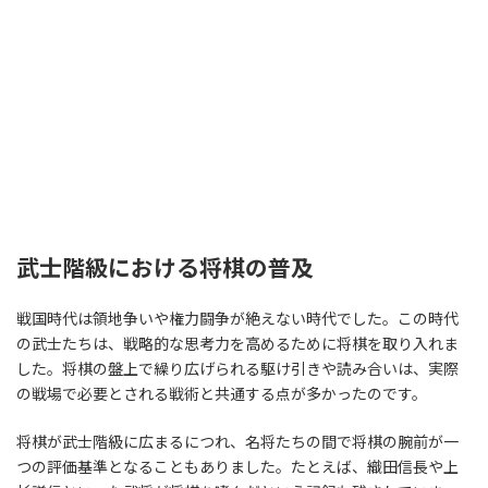
武士階級における将棋の普及
戦国時代は領地争いや権力闘争が絶えない時代でした。この時代
の武士たちは、戦略的な思考力を高めるために将棋を取り入れま
した。将棋の盤上で繰り広げられる駆け引きや読み合いは、実際
の戦場で必要とされる戦術と共通する点が多かったのです。
将棋が武士階級に広まるにつれ、名将たちの間で将棋の腕前が一
つの評価基準となることもありました。たとえば、織田信長や上