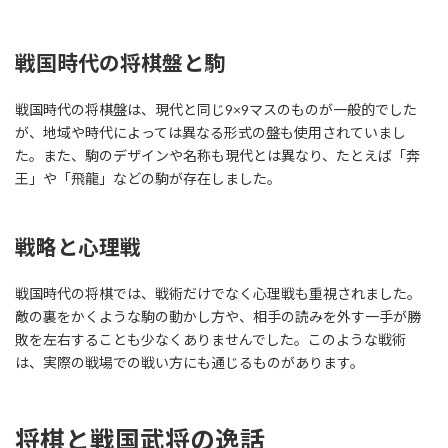
戦国時代の将棋盤と駒
戦国時代の将棋盤は、現代と同じ9×9マスのものが一般的でした
が、地域や時代によっては異なる形式の盤も使用されていまし
た。また、駒のデザインや名称も現代とは異なり、たとえば「奔
王」や「飛龍」などの駒が存在しました。
戦略と心理戦
戦国時代の将棋では、戦術だけでなく心理戦も重視されました。
敵の裏をかくような駒の動かし方や、相手の読みを外す一手が勝
敗を左右することも少なくありませんでした。このような戦術
は、実際の戦場での戦い方にも通じるものがあります。
将棋と戦国武将の逸話