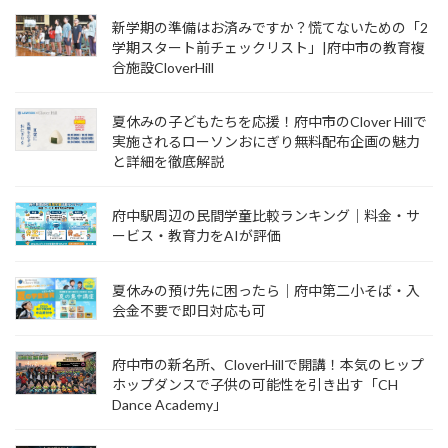
新学期の準備はお済みですか？慌てないための「2
学期スタート前チェックリスト」|府中市の教育複
合施設CloverHill
夏休みの子どもたちを応援！府中市のClover Hillで
実施されるローソンおにぎり無料配布企画の魅力
と詳細を徹底解説
府中駅周辺の民間学童比較ランキング｜料金・サ
ービス・教育力をAIが評価
夏休みの預け先に困ったら｜府中第二小そば・入
会金不要で即日対応も可
府中市の新名所、CloverHillで開講！本気のヒップ
ホップダンスで子供の可能性を引き出す「CH
Dance Academy」