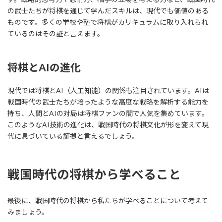
の武士たちが将棋を通じて学んだスキルは、現代でも価値のある
ものです。多くの学校や塾で将棋がカリキュラムに取り入れられ
ているのはその証と言えます。
将棋とAIの進化
現代では将棋とAI（人工知能）の関係も注目されています。AIは
戦国時代の武士たちが培ったような高度な戦略を解析する能力を
持ち、人間とAIの対局は将棋ファンの間で人気を集めています。
このようなAI技術の進化は、戦国時代の将棋文化が形を変えて現
代に息づいている証拠と言えるでしょう。
戦国時代の将棋から学べること
最後に、戦国時代の将棋から私たちが学べることについて考えて
みましょう。