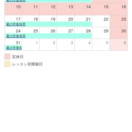
10
11
12
13
14
15
16
17
18
19
20
21
22
23
夏の学童保育
24
25
26
27
28
29
30
夏の学童保育
31
1
2
3
4
5
6
夏の学童保育
定休日
レッスン非開催日