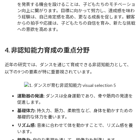
を発表する機会を設けることは、子どもたちのモチベーショ
ン向上に繋がります。目標に向かって努力し、達成感を味わ
う経験は、自己肯定感を高め、更なる成長を促します。観客
からの拍手や応援は、子どもたちの自信を育み、新たな挑戦
への意欲を高めます。
4. 非認知能力育成の重点分野
近年の研究では、ダンスを通じて育成できる非認知能力として、
以下の9つの要素が特に重要視されています。
運動器の発達:
ダンスは全身運動であり、骨や筋肉の発達を
促進します。
基礎体力:
持久力、筋力、柔軟性など、身体を動かすための
基礎的な体力を養います。
リズム感:
音楽に合わせて体を動かすことで、リズム感を養
います。
想像力:
自由な表現を通して、想像力を刺激します。