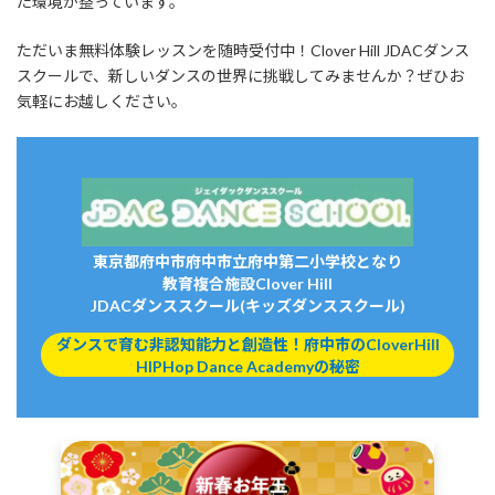
た環境が整っています。
ただいま無料体験レッスンを随時受付中！Clover Hill JDACダンス
スクールで、新しいダンスの世界に挑戦してみませんか？ぜひお
気軽にお越しください。
東京都府中市府中市立府中第二小学校となり
教育複合施設Clover Hill
JDACダンススクール(キッズダンススクール)
ダンスで育む非認知能力と創造性！府中市のCloverHill
HIPHop Dance Academyの秘密