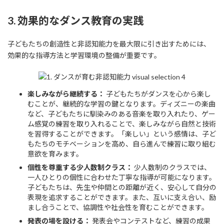
3. 効果的なダンス教育の実践
子どもたちの創造性と非認知能力を最大限に引き出すためには、
効果的な指導方法と学習環境の整備が重要です。
楽しみながら継続する：
子どもたちがダンスを心から楽し
むことが、継続的な学習の鍵となります。ディズニーの楽曲
など、子どもたちに馴染みのある音楽を取り入れたり、ゲー
ム感覚の練習を取り入れることで、楽しみながら自然と技術
を習得することができます。「楽しい」という感情は、子ど
もたちのモチベーションを高め、自ら進んで練習に取り組む
意欲を育みます。
個性を尊重する少人数制クラス：
少人数制のクラスでは、
一人ひとりの個性に合わせた丁寧な指導が可能になります。
子どもたちは、先生や仲間との距離が近く、安心して自分の
表現を追求することができます。また、互いに支え合い、励
まし合うことで、協調性や社会性を育むことができます。
発表の場を設ける：
発表会やコンテストなど、練習の成果