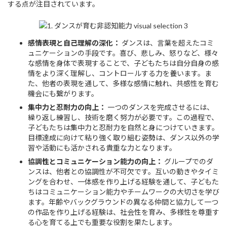
する点が注目されています。
感情表現と自己理解の深化：
ダンスは、言葉を超えたコミ
ュニケーションの手段です。喜び、悲しみ、怒りなど、様々
な感情を身体で表現することで、子どもたちは自分自身の感
情をより深く理解し、コントロールする力を養います。ま
た、他者の表現を通して、多様な感情に触れ、共感性を育む
機会にも繋がります。
集中力と忍耐力の向上：
一つのダンスを完成させるには、
繰り返し練習し、技術を磨く努力が必要です。この過程で、
子どもたちは集中力と忍耐力を自然と身につけていきます。
目標達成に向けて粘り強く取り組む姿勢は、ダンス以外の学
習や活動にも活かされる貴重な力となります。
協調性とコミュニケーション能力の向上：
グループでのダ
ンスは、他者との協調性が不可欠です。互いの動きやタイミ
ングを合わせ、一体感を作り上げる経験を通して、子どもた
ちはコミュニケーション能力やチームワークの大切さを学び
ます。年齢やバックグラウンドの異なる仲間と協力して一つ
の作品を作り上げる経験は、社会性を育み、多様性を尊重す
る心を育てる上でも重要な役割を果たします。