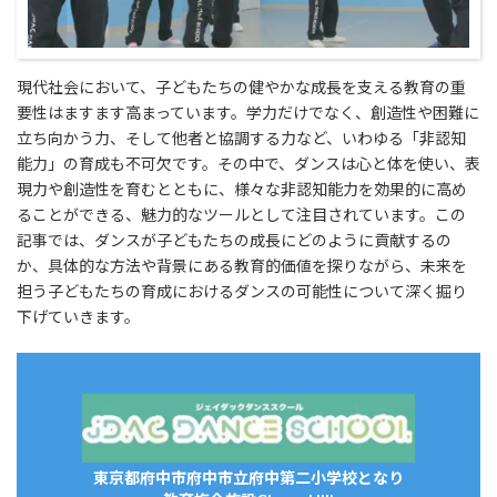
現代社会において、子どもたちの健やかな成長を支える教育の重
要性はますます高まっています。学力だけでなく、創造性や困難に
立ち向かう力、そして他者と協調する力など、いわゆる「非認知
能力」の育成も不可欠です。その中で、ダンスは心と体を使い、表
現力や創造性を育むとともに、様々な非認知能力を効果的に高め
ることができる、魅力的なツールとして注目されています。この
記事では、ダンスが子どもたちの成長にどのように貢献するの
か、具体的な方法や背景にある教育的価値を探りながら、未来を
担う子どもたちの育成におけるダンスの可能性について深く掘り
下げていきます。
東京都府中市府中市立府中第二小学校となり