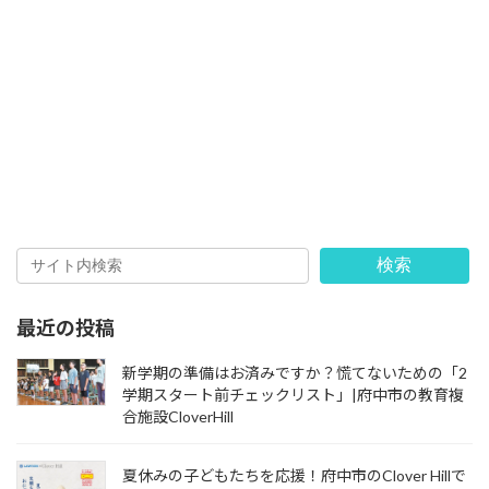
検索
最近の投稿
新学期の準備はお済みですか？慌てないための「2
学期スタート前チェックリスト」|府中市の教育複
合施設CloverHill
夏休みの子どもたちを応援！府中市のClover Hillで