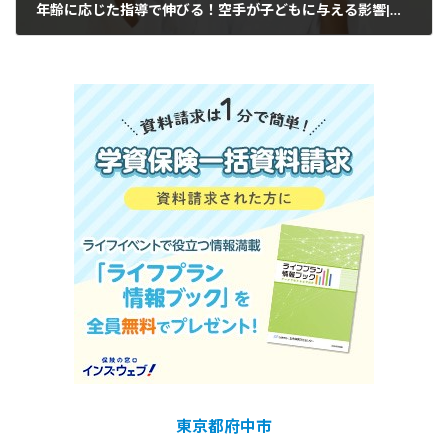
年齢に応じた指導で伸びる！空手が子どもに与える影響|府中市人気の子供空手教室国際武道連合会勇士會館CloverHill府中空手道場
ー
ル
東京都府中市