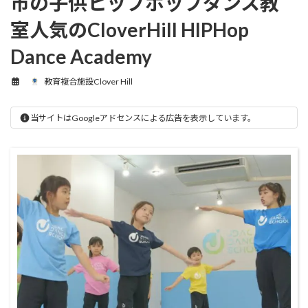
市の子供ヒップホップダンス教
室人気のCloverHill HIPHop
Dance Academy
教育複合施設Clover Hill
当サイトはGoogleアドセンスによる広告を表示しています。