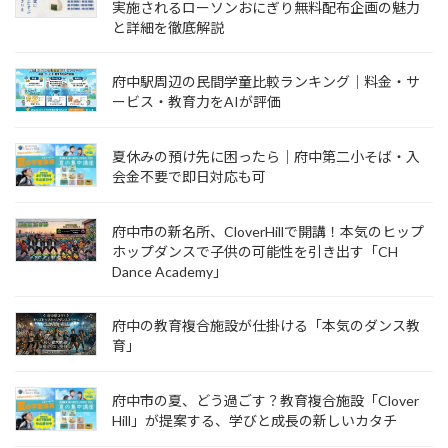
実施されるローソンおにぎり無料配布企画の魅力
と詳細を徹底解説
府中駅周辺の民間学童比較ランキング｜料金・サ
ービス・教育力をAIが評価
夏休みの預け先に困ったら｜府中第二小そば・入
会金不要で即日対応も可
府中市の新名所、CloverHillで開講！本気のヒップ
ホップダンスで子供の可能性を引き出す「CH
Dance Academy」
府中の教育複合施設が仕掛ける「本気のダンス教
育」
府中市の夏、どう過ごす？教育複合施設「Clover
Hill」が提案する、学びと成長の新しいカタチ