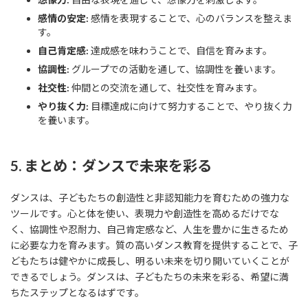
感情の安定:
感情を表現することで、心のバランスを整えま
す。
自己肯定感:
達成感を味わうことで、自信を育みます。
協調性:
グループでの活動を通して、協調性を養います。
社交性:
仲間との交流を通して、社交性を育みます。
やり抜く力:
目標達成に向けて努力することで、やり抜く力
を養います。
5. まとめ：ダンスで未来を彩る
ダンスは、子どもたちの創造性と非認知能力を育むための強力な
ツールです。心と体を使い、表現力や創造性を高めるだけでな
く、協調性や忍耐力、自己肯定感など、人生を豊かに生きるため
に必要な力を育みます。質の高いダンス教育を提供することで、子
どもたちは健やかに成長し、明るい未来を切り開いていくことが
できるでしょう。ダンスは、子どもたちの未来を彩る、希望に満
ちたステップとなるはずです。