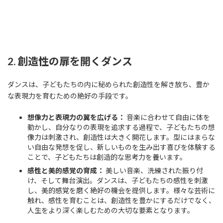
2. 創造性の扉を開くダンス
ダンスは、子どもたちの内に秘められた創造性を解き放ち、豊か
な表現力を育むための絶好の手段です。
想像力と表現力の翼を広げる：
音楽に合わせて自由に体を
動かし、自分なりの表現を追求する過程で、子どもたちの想
像力は刺激され、創造性は大きく開花します。型にはまらな
い自由な発想を促し、新しいものを生み出す喜びを体験する
ことで、子どもたちは創造的な思考力を養います。
感性と美的感覚の育成：
美しい音楽、洗練された振り付
け、そして舞台演出。ダンスは、子どもたちの感性を刺激
し、美的感覚を磨く絶好の機会を提供します。様々な芸術に
触れ、感性を育むことは、創造性を豊かにするだけでなく、
人生をより深く楽しむための大切な要素となります。