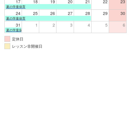
17
18
19
20
21
22
23
夏の学童保育
24
25
26
27
28
29
30
夏の学童保育
31
1
2
3
4
5
6
夏の学童保育
定休日
レッスン非開催日