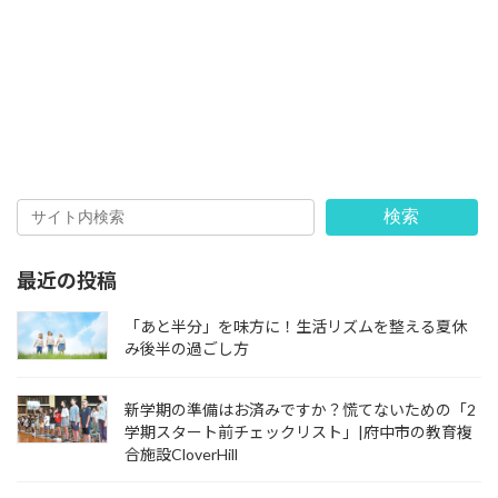
検索
最近の投稿
「あと半分」を味方に！生活リズムを整える夏休
み後半の過ごし方
新学期の準備はお済みですか？慌てないための「2
学期スタート前チェックリスト」|府中市の教育複
合施設CloverHill