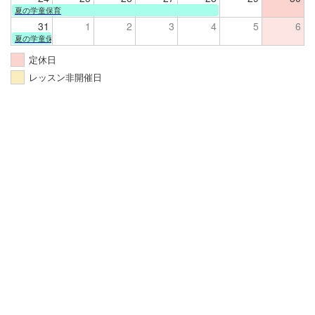
夏の学童保育
31
1
2
3
4
5
6
夏の学童保育
定休日
レッスン非開催日