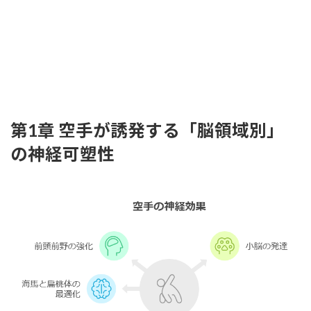
第1章 空手が誘発する「脳領域別」
の神経可塑性