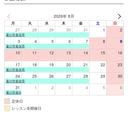
2026年 8月
月
火
水
木
金
土
日
27
28
29
30
31
1
2
夏の学童保育
3
4
5
6
7
8
9
夏の学童保育
10
11
12
13
14
15
16
17
18
19
20
21
22
23
夏の学童保育
24
25
26
27
28
29
30
夏の学童保育
31
1
2
3
4
5
6
夏の学童保育
定休日
レッスン非開催日