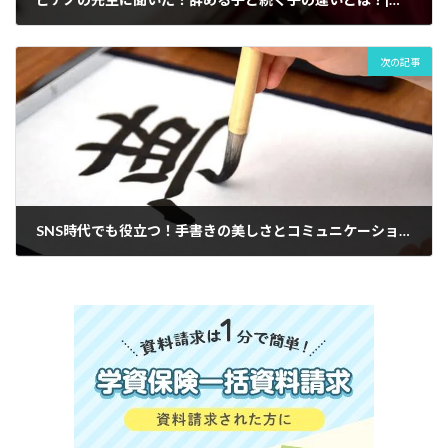
場
次の記事
SNS時代でも役立つ！手書きの美しさとコミュニケーション|府中市で人気のClover Hill習字の筆っこ子供書道教室