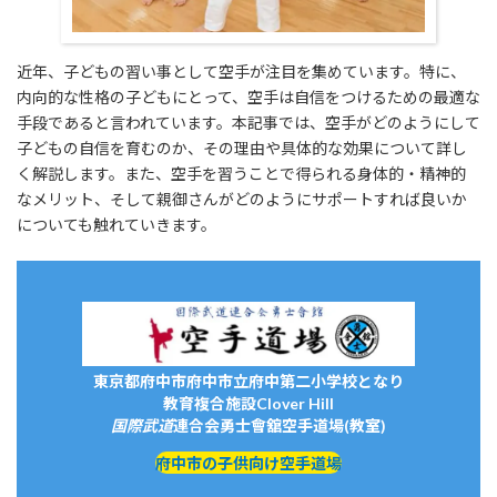
近年、子どもの習い事として空手が注目を集めています。特に、
内向的な性格の子どもにとって、空手は自信をつけるための最適な
手段であると言われています。本記事では、空手がどのようにして
子どもの自信を育むのか、その理由や具体的な効果について詳し
く解説します。また、空手を習うことで得られる身体的・精神的
なメリット、そして親御さんがどのようにサポートすれば良いか
についても触れていきます。
東京都府中市府中市立府中第二小学校となり
教育複合施設Clover Hill
国際武道
連合会
勇士會舘
空手道場(教室)
府中市の子供向け空手道場