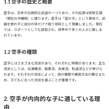
1.1 空手の歴史と概要
空手は、日本の伝統的な武道の一つであり、その起源は琉球王国
（現在の沖縄県）に遡ります。空手は「空の手」という意味で、武
器を使わずに自分の体だけで戦う技術として発展しました。現在
では、スポーツとしても認知され、世界中で多くの人々に親しま
れています。
1.2 空手の種類
空手にはさまざまな流派があり、それぞれに特徴があります。主な
流派としては、松濤館流、剛柔流、糸東流、和道流などが挙げら
れます。それぞれの流派によって、技の種類や練習方法が異なるた
め、子どもに合った流派を選ぶことが重要です。
2. 空手が内向的な子に適している理
由