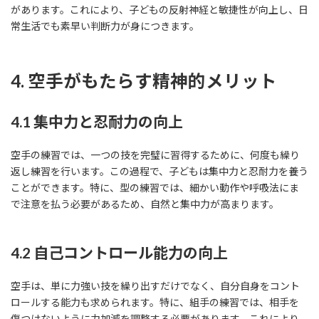
があります。これにより、子どもの反射神経と敏捷性が向上し、日
常生活でも素早い判断力が身につきます。
4. 空手がもたらす精神的メリット
4.1 集中力と忍耐力の向上
空手の練習では、一つの技を完璧に習得するために、何度も繰り
返し練習を行います。この過程で、子どもは集中力と忍耐力を養う
ことができます。特に、型の練習では、細かい動作や呼吸法にま
で注意を払う必要があるため、自然と集中力が高まります。
4.2 自己コントロール能力の向上
空手は、単に力強い技を繰り出すだけでなく、自分自身をコント
ロールする能力も求められます。特に、組手の練習では、相手を
傷つけないように力加減を調整する必要があります。これにより、