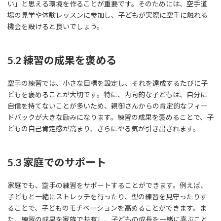
い」と思える環境を作ることが重要です。そのためには、空手道
場の見学や体験レッスンに参加し、子どもが実際に空手に触れる
機会を設けると良いでしょう。
5.2 練習の成果を褒める
空手の練習では、小さな目標を設定し、それを達成するたびに子
どもを褒めることが大切です。特に、内向的な子どもは、自分に
自信を持てないことが多いため、親御さんからの肯定的なフィー
ドバックが大きな励みになります。練習の成果を褒めることで、子
どもの自己肯定感が高まり、さらにやる気が引き出されます。
5.3 家庭でのサポート
家庭でも、空手の練習をサポートすることができます。例えば、
子どもと一緒にストレッチを行ったり、型の練習を見守ったりす
ることで、子どものモチベーションを高めることができます。ま
た、練習の成果を家族で共有し、子どもの成長を一緒に喜ぶこと