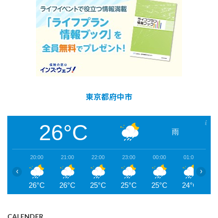
東京都府中市
26°C
雨
20:00
21:00
22:00
23:00
00:00
01:00
0
‹
›
26°C
26°C
25°C
25°C
25°C
24°C
2
CALENDER