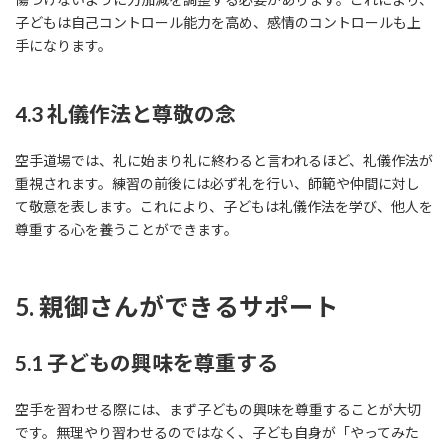
子どもは自己コントロール能力を高め、感情のコントロールも上
手になります。
4.3 礼儀作法と尊敬の念
空手道場では、礼に始まり礼に終わると言われるほど、礼儀作法が
重視されます。練習の前後には必ず礼を行い、師範や仲間に対し
て敬意を表します。これにより、子どもは礼儀作法を学び、他人を
尊重する心を養うことができます。
5. 親御さんができるサポート
5.1 子どもの興味を尊重する
空手を習わせる際には、まず子どもの興味を尊重することが大切
です。無理やり習わせるのではなく、子ども自身が「やってみた