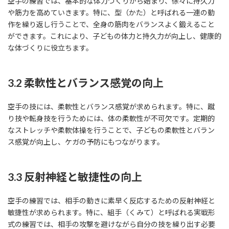
空手の練習では、基本的な体力づくりから始まり、徐々に持久力
や筋力を高めていきます。特に、型（かた）と呼ばれる一連の動
作を繰り返し行うことで、全身の筋肉をバランスよく鍛えること
ができます。これにより、子どもの体力と持久力が向上し、健康的
な体づくりに役立ちます。
3.2 柔軟性とバランス感覚の向上
空手の技には、柔軟性とバランス感覚が求められます。特に、蹴
り技や転身技を行うためには、体の柔軟性が不可欠です。定期的
なストレッチや柔軟体操を行うことで、子どもの柔軟性とバラン
ス感覚が向上し、ケガの予防にもつながります。
3.3 反射神経と敏捷性の向上
空手の練習では、相手の動きに素早く反応するための反射神経と
敏捷性が求められます。特に、組手（くみて）と呼ばれる実戦形
式の練習では、相手の攻撃を避けながら自分の技を繰り出す必要