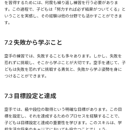
を習得するためには、何度も繰り返し練習を行う必要がありま
す。この過程で、子どもは「努力すれば必ず結果がついてくる」と
いうことを実感し、その経験は他の分野でも活かすことができま
す。
7.2 失敗から学ぶこと
空手の練習では、失敗することも多々あります。しかし、失敗を
恐れずに挑戦し、そこから学ぶことが大切です。空手を通じて、子
どもは失敗を恐れずに挑戦する勇気と、失敗から学ぶ姿勢を身に
つけることができます。
7.3 目標設定と達成
空手では、級や段位の取得という明確な目標があります。この目
標を設定し、それを達成するためのプロセスを経験することで、
子どもは目標設定と達成の重要性を学びます。このスキルは、学
校生活や将来のキャリアにおいても役立つことでしょう。