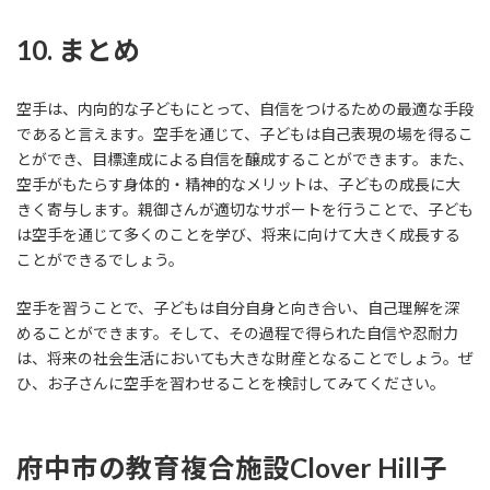
10. まとめ
空手は、内向的な子どもにとって、自信をつけるための最適な手段
であると言えます。空手を通じて、子どもは自己表現の場を得るこ
とができ、目標達成による自信を醸成することができます。また、
空手がもたらす身体的・精神的なメリットは、子どもの成長に大
きく寄与します。親御さんが適切なサポートを行うことで、子ども
は空手を通じて多くのことを学び、将来に向けて大きく成長する
ことができるでしょう。
空手を習うことで、子どもは自分自身と向き合い、自己理解を深
めることができます。そして、その過程で得られた自信や忍耐力
は、将来の社会生活においても大きな財産となることでしょう。ぜ
ひ、お子さんに空手を習わせることを検討してみてください。
府中市の教育複合施設Clover Hill
子