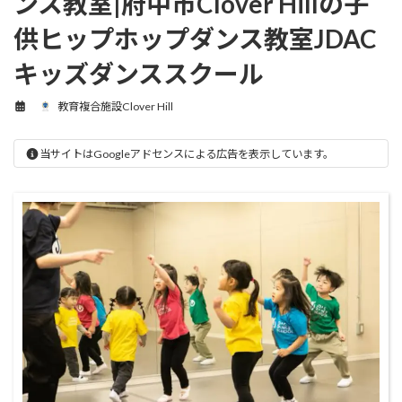
ンス教室|府中市Clover Hillの子
供ヒップホップダンス教室JDAC
キッズダンススクール
教育複合施設Clover Hill
当サイトはGoogleアドセンスによる広告を表示しています。