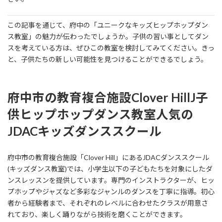
この記事を通じて、府中の「ユニークなキッズヒップホップダン
ス教室」の魅力が伝わったでしょうか。子供の習い事としてダン
スを考えている方は、ぜひこの教室を検討してみてください。きっ
と、子供たちの新しい可能性を見つけることができるでしょう。
府中市の教育複合施設Clover HillJ
子
供ヒップホップダンス教室人気の
JDACキッズダンススクール
府中市の教育複合施設「Clover Hill」にあるJDACダンススクール
(キッズダンス教室)では、小学生以下の子どもたちを対象にしたダ
ンスレッスンを提供しています。専門のインストラクターが、ヒッ
プホップやジャズなど多彩なジャンルのダンスを丁寧に指導。初心
者から経験者まで、それぞれのレベルに合わせたクラスが用意さ
れており、楽しく踊りながら技術を磨くことができます。