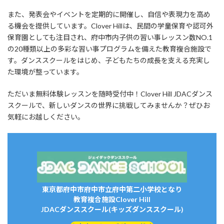
また、発表会やイベントを定期的に開催し、自信や表現力を高め
る機会を提供しています。Clover Hillは、民間の学童保育や認可外
保育園としても注目され、府中市内子供の習い事レッスン数NO.1
の20種類以上の多彩な習い事プログラムを備えた教育複合施設で
す。ダンススクールをはじめ、子どもたちの成長を支える充実し
た環境が整っています。
ただいま無料体験レッスンを随時受付中！Clover Hill JDACダンス
スクールで、新しいダンスの世界に挑戦してみませんか？ぜひお
気軽にお越しください。
東京都府中市府中市立府中第二小学校となり
教育複合施設Clover Hill
JDACダンススクール(キッズダンススクール)