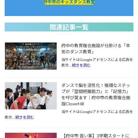
府中市のキッズダンス教室
関連記事一覧
府中の教育複合施設が仕掛ける「本
気のダンス教育」
当サイトはGoogleアドセンスによる広告を
:
表示…
続きを読む
府
中
の
ダンスで脳を活性化！複雑なステッ
教
プが「空間把握能力」と「記憶力」
育
を呼び覚ます｜府中市の教育複合施
複
合
設CloverHill
施
当サイトはGoogleアドセンスによる広告を
設
:
表示…
続きを読む
が
ダ
仕
ン
掛
ス
【府中市 習い事】3学期スタートに
け