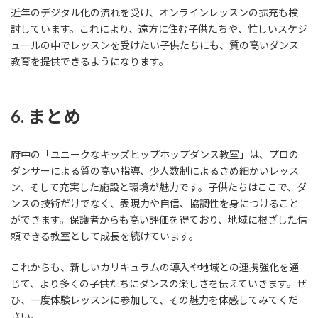
近年のデジタル化の流れを受け、オンラインレッスンの拡充も検
討しています。これにより、遠方に住む子供たちや、忙しいスケジ
ュールの中でレッスンを受けたい子供たちにも、質の高いダンス
教育を提供できるようになります。
6. まとめ
府中の「ユニークなキッズヒップホップダンス教室」は、プロの
ダンサーによる質の高い指導、少人数制によるきめ細かいレッス
ン、そして充実した施設と環境が魅力です。子供たちはここで、ダ
ンスの技術だけでなく、表現力や自信、協調性を身につけること
ができます。保護者からも高い評価を得ており、地域に根ざした信
頼できる教室として成長を続けています。
これからも、新しいカリキュラムの導入や地域との連携強化を通
じて、より多くの子供たちにダンスの楽しさを伝えていきます。ぜ
ひ、一度体験レッスンに参加して、その魅力を体感してみてくだ
さい。