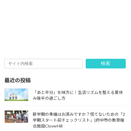
検索
最近の投稿
「あと半分」を味方に！生活リズムを整える夏休
み後半の過ごし方
新学期の準備はお済みですか？慌てないための「2
学期スタート前チェックリスト」|府中市の教育複
合施設CloverHill