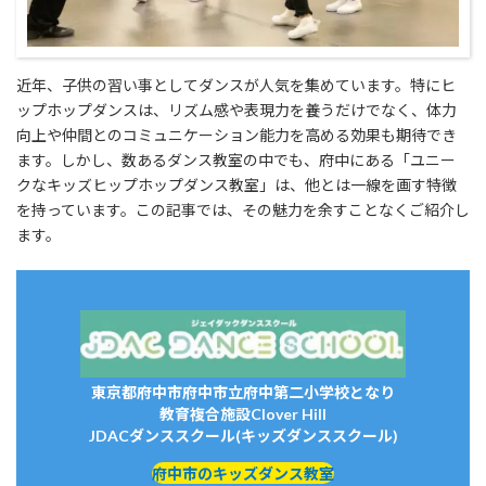
近年、子供の習い事としてダンスが人気を集めています。特にヒ
ップホップダンスは、リズム感や表現力を養うだけでなく、体力
向上や仲間とのコミュニケーション能力を高める効果も期待でき
ます。しかし、数あるダンス教室の中でも、府中にある「ユニー
クなキッズヒップホップダンス教室」は、他とは一線を画す特徴
を持っています。この記事では、その魅力を余すことなくご紹介し
ます。
東京都府中市府中市立府中第二小学校となり
教育複合施設Clover Hill
JDACダンススクール(キッズダンススクール)
府中市のキッズダンス教室