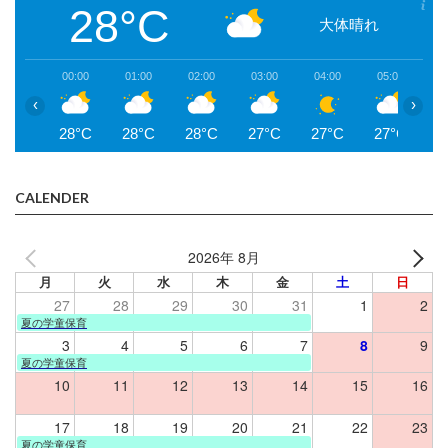
28°C
大体晴れ
00:00
01:00
02:00
03:00
04:00
05:00
0
‹
›
28°C
28°C
28°C
27°C
27°C
27°C
2
CALENDER
2026年 8月
月
火
水
木
金
土
日
27
28
29
30
31
1
2
夏の学童保育
3
4
5
6
7
8
9
夏の学童保育
10
11
12
13
14
15
16
17
18
19
20
21
22
23
夏の学童保育