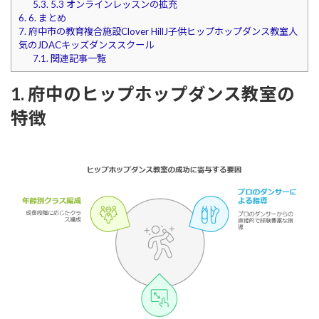
5.3.
5.3 オンラインレッスンの拡充
6.
6. まとめ
7.
府中市の教育複合施設Clover HillJ子供ヒップホップダンス教室人
気のJDACキッズダンススクール
7.1.
関連記事一覧
1. 府中のヒップホップダンス教室の
特徴