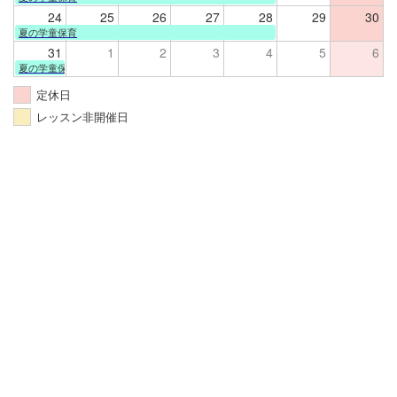
24
25
26
27
28
29
30
夏の学童保育
31
1
2
3
4
5
6
夏の学童保育
定休日
レッスン非開催日