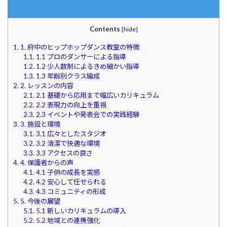
Contents
[
hide
]
1.
1. 府中のヒップホップダンス教室の特徴
1.1.
1.1 プロのダンサーによる指導
1.2.
1.2 少人数制によるきめ細かい指導
1.3.
1.3 年齢別クラス編成
2.
2. レッスンの内容
2.1.
2.1 基礎から応用まで幅広いカリキュラム
2.2.
2.2 表現力の向上を重視
2.3.
2.3 イベントや発表会での実践経験
3.
3. 施設と環境
3.1.
3.1 広々としたスタジオ
3.2.
3.2 清潔で快適な環境
3.3.
3.3 アクセスの良さ
4.
4. 保護者からの声
4.1.
4.1 子供の成長を実感
4.2.
4.2 安心して任せられる
4.3.
4.3 コミュニティの形成
5.
5. 今後の展望
5.1.
5.1 新しいカリキュラムの導入
5.2.
5.2 地域との連携強化