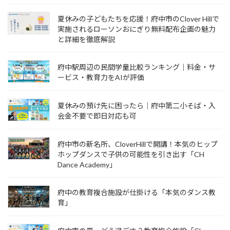
夏休みの子どもたちを応援！府中市のClover Hillで
実施されるローソンおにぎり無料配布企画の魅力
と詳細を徹底解説
府中駅周辺の民間学童比較ランキング｜料金・サ
ービス・教育力をAIが評価
夏休みの預け先に困ったら｜府中第二小そば・入
会金不要で即日対応も可
府中市の新名所、CloverHillで開講！本気のヒップ
ホップダンスで子供の可能性を引き出す「CH
Dance Academy」
府中の教育複合施設が仕掛ける「本気のダンス教
育」