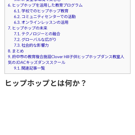
6.
ヒップホップを活用した教育プログラム
6.1.
学校でのヒップホップ教育
6.2.
コミュニティセンターでの活動
6.3.
オンラインレッスンの活用
7.
ヒップホップの未来
7.1.
テクノロジーとの融合
7.2.
グローバルな広がり
7.3.
社会的な影響力
8.
まとめ
9.
府中市の教育複合施設Clover Hill子供ヒップホップダンス教室人
気のJDACキッズダンススクール
9.1.
関連記事一覧
ヒップホップとは何か？