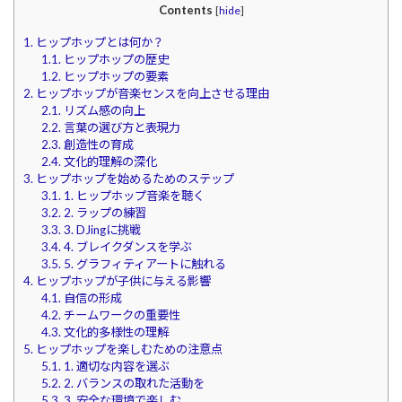
Contents
[
hide
]
1.
ヒップホップとは何か？
1.1.
ヒップホップの歴史
1.2.
ヒップホップの要素
2.
ヒップホップが音楽センスを向上させる理由
2.1.
リズム感の向上
2.2.
言葉の選び方と表現力
2.3.
創造性の育成
2.4.
文化的理解の深化
3.
ヒップホップを始めるためのステップ
3.1.
1. ヒップホップ音楽を聴く
3.2.
2. ラップの練習
3.3.
3. DJingに挑戦
3.4.
4. ブレイクダンスを学ぶ
3.5.
5. グラフィティアートに触れる
4.
ヒップホップが子供に与える影響
4.1.
自信の形成
4.2.
チームワークの重要性
4.3.
文化的多様性の理解
5.
ヒップホップを楽しむための注意点
5.1.
1. 適切な内容を選ぶ
5.2.
2. バランスの取れた活動を
5.3.
3. 安全な環境で楽しむ