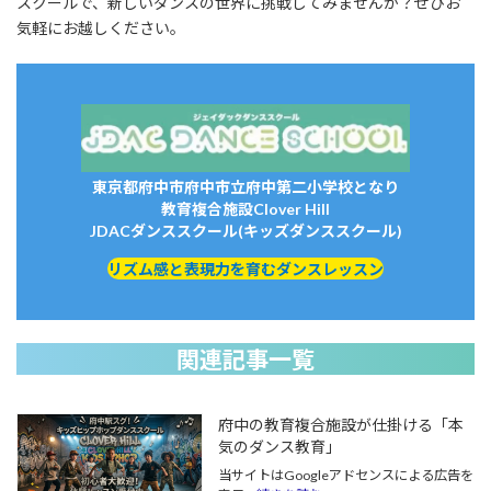
スクールで、新しいダンスの世界に挑戦してみませんか？ぜひお
気軽にお越しください。
東京都府中市府中市立府中第二小学校となり
教育複合施設Clover Hill
JDACダンススクール(キッズダンススクール)
リズム感と表現力を育むダンスレッスン
関連記事一覧
府中の教育複合施設が仕掛ける「本
気のダンス教育」
当サイトはGoogleアドセンスによる広告を