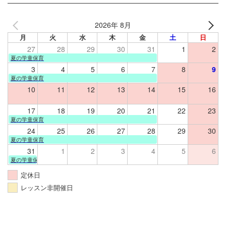
2026年 8月
月
火
水
木
金
土
日
27
28
29
30
31
1
2
夏の学童保育
3
4
5
6
7
8
9
夏の学童保育
10
11
12
13
14
15
16
17
18
19
20
21
22
23
夏の学童保育
24
25
26
27
28
29
30
夏の学童保育
31
1
2
3
4
5
6
夏の学童保育
定休日
レッスン非開催日