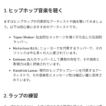
1. ヒップホップ音楽を聴く
まずはヒップホップの代表的なアーティストや曲を聴いてみましょ
う。以下は初心者におすすめのアーティストです。
Tupac Shakur
: 社会的なメッセージを強く打ち出した伝説的
ラッパー。
Notorious B.I.G.
: ニューヨークを代表するラッパーで、その
リリックは今も多くの人に愛されています。
Eminem
: 白人のラッパーとして異色の存在で、その技術と
表現力は高く評価されています。
Kendrick Lamar
: 現代のヒップホップシーンを代表するアー
ティストで、その音楽性とメッセージ性は幅広い層に支持さ
れています。
2. ラップの練習