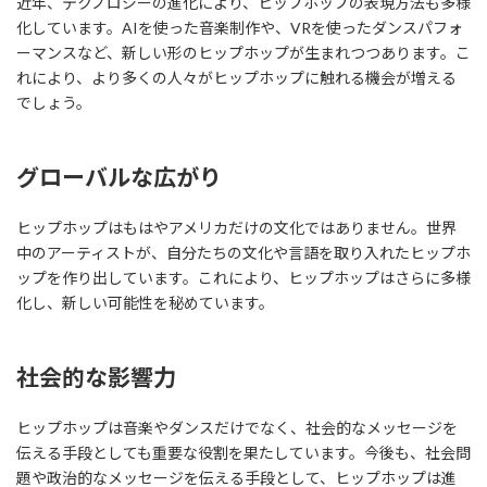
近年、テクノロジーの進化により、ヒップホップの表現方法も多様
化しています。AIを使った音楽制作や、VRを使ったダンスパフォ
ーマンスなど、新しい形のヒップホップが生まれつつあります。こ
れにより、より多くの人々がヒップホップに触れる機会が増える
でしょう。
グローバルな広がり
ヒップホップはもはやアメリカだけの文化ではありません。世界
中のアーティストが、自分たちの文化や言語を取り入れたヒップホ
ップを作り出しています。これにより、ヒップホップはさらに多様
化し、新しい可能性を秘めています。
社会的な影響力
ヒップホップは音楽やダンスだけでなく、社会的なメッセージを
伝える手段としても重要な役割を果たしています。今後も、社会問
題や政治的なメッセージを伝える手段として、ヒップホップは進