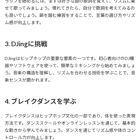
ラップを始めるには、まずは好きな曲の歌詞を覚えて、リズムに乗
せて歌ってみましょう。慣れてきたら、自分で歌詞を考えてみるの
も良いでしょう。韻を踏む練習をすることで、言葉の選び方やリズ
ム感が向上します。
3. DJingに挑戦
DJingはヒップホップの重要な要素の一つです。初心者向けのDJ機
器やソフトウェアを使って、簡単なミキシングから始めてみましょ
う。音楽の構造を理解し、リズムを合わせる技術を学ぶことで、音
楽センスが磨かれます。
4. ブレイクダンスを学ぶ
ブレイクダンスはヒップホップ文化の一部であり、体を使った表現
方法です。ダンススクールやオンラインレッスンを通じて、基本的
な動きから学んでみましょう。ダンスを通じてリズム感や体のコン
トロール力が向上します。