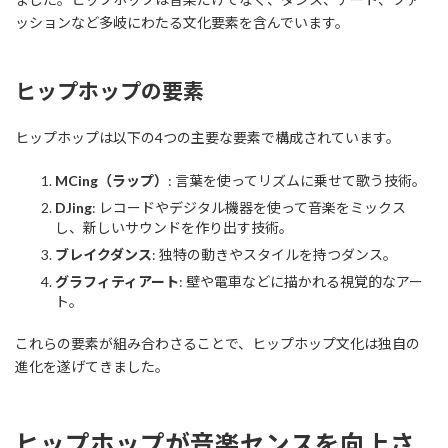
ッションなど多岐にわたる文化要素を含んでいます。
ヒップホップの要素
ヒップホップは以下の4つの主要な要素で構成されています。
MCing（ラップ）
: 言葉を使ってリズムに乗せて歌う技術。
DJing
: レコードやデジタル機器を使って音楽をミックス
し、新しいサウンドを作り出す技術。
ブレイクダンス
: 独特の動きやスタイルを持つダンス。
グラフィティアート
: 壁や電車などに描かれる視覚的なアー
ト。
これらの要素が組み合わさることで、ヒップホップ文化は独自の
進化を遂げてきました。
ヒップホップが音楽センスを向上さ