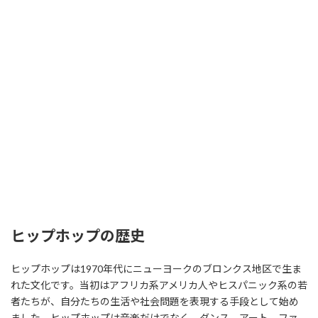
ヒップホップの歴史
ヒップホップは1970年代にニューヨークのブロンクス地区で生ま
れた文化です。当初はアフリカ系アメリカ人やヒスパニック系の若
者たちが、自分たちの生活や社会問題を表現する手段として始め
ました。ヒップホップは音楽だけでなく、ダンス、アート、ファ