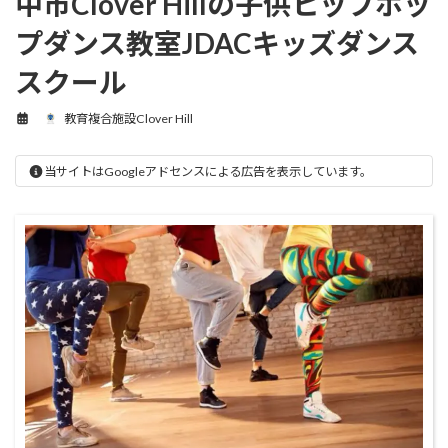
中市Clover Hillの子供ヒップホッ
プダンス教室JDACキッズダンス
スクール
教育複合施設Clover Hill
当サイトはGoogleアドセンスによる広告を表示しています。