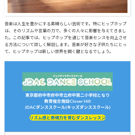
音楽は人生を豊かにする素晴らしい芸術です。特にヒップホップ
は、そのリズムや言葉の力で、多くの人々に影響を与えてきまし
た。この記事では、ヒップホップを通じて音楽センスを向上させ
る方法について詳しく解説します。音楽が好きな子供たちにとっ
て、ヒップホップは新しい世界を開く鍵となるでしょう。
東京都府中市府中市立府中第二小学校となり
教育複合施設Clover Hill
JDACダンススクール(キッズダンススクール)
リズム感と表現力を育むダンスレッスン