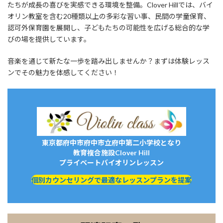
たちが成長の喜びを実感できる環境を整備。Clover Hillでは、バイ
オリン教室を含む20種類以上の多彩な習い事、民間の学童保育、
認可外保育園を展開し、子どもたちの可能性を広げる総合的な学
びの場を提供しています。
音楽を通じて新たな一歩を踏み出しませんか？まずは体験レッス
ンでその魅力を体感してください！
東京都府中市府中市立府中第二小学校となり
教育複合施設Clover Hill
プライベートバイオリンレッスン
個別カウンセリングで最適なレッスンプランを提案