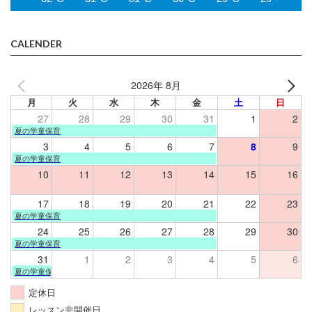
CALENDER
2026年 8月
月
火
水
木
金
土
日
27
28
29
30
31
1
2
夏の学童保育
3
4
5
6
7
8
9
夏の学童保育
10
11
12
13
14
15
16
17
18
19
20
21
22
23
夏の学童保育
24
25
26
27
28
29
30
夏の学童保育
31
1
2
3
4
5
6
夏の学童保育
定休日
レッスン非開催日