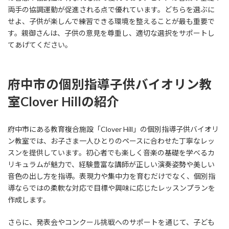
両手の協調運動が促進される点で優れています。どちらを選ぶに
せよ、子供が楽しんで練習できる環境を整えることが最も重要で
す。親御さんは、子供の意見を尊重し、適切な選択をサポートし
てあげてください。
府中市の個別指導子供バイオリン教
室Clover Hillの紹介
府中市にある教育複合施設「Clover Hill」の個別指導子供バイオリ
ン教室では、お子さま一人ひとりのペースに合わせた丁寧なレッ
スンを提供しています。初心者でも楽しく音楽の基礎を学べるカ
リキュラムが魅力で、経験豊富な講師が正しい演奏姿勢や美しい
音色の出し方を指導。表現力や集中力を育むだけでなく、個別指
導ならではの柔軟な対応で目標や興味に応じたレッスンプランを
作成します。
さらに、発表会やコンクール挑戦へのサポートを通じて、子ども