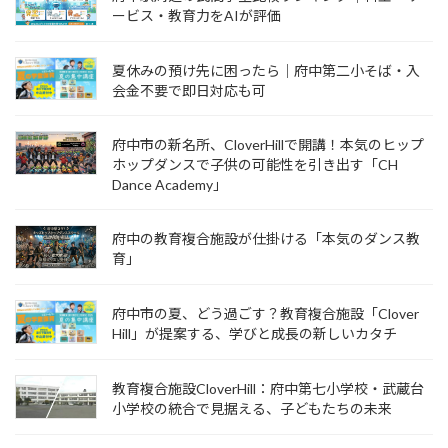
ービス・教育力をAIが評価
夏休みの預け先に困ったら｜府中第二小そば・入
会金不要で即日対応も可
府中市の新名所、CloverHillで開講！本気のヒップ
ホップダンスで子供の可能性を引き出す「CH
Dance Academy」
府中の教育複合施設が仕掛ける「本気のダンス教
育」
府中市の夏、どう過ごす？教育複合施設「Clover
Hill」が提案する、学びと成長の新しいカタチ
教育複合施設CloverHill：府中第七小学校・武蔵台
小学校の統合で見据える、子どもたちの未来