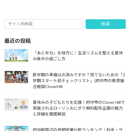
検索
最近の投稿
「あと半分」を味方に！生活リズムを整える夏休
み後半の過ごし方
新学期の準備はお済みですか？慌てないための「2
学期スタート前チェックリスト」|府中市の教育複
合施設CloverHill
夏休みの子どもたちを応援！府中市のClover Hillで
実施されるローソンおにぎり無料配布企画の魅力
と詳細を徹底解説
府中駅周辺の民間学童比較ランキング｜料金・サ