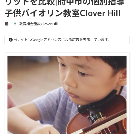
リットを比較|府中市の個別指導
子供バイオリン教室Clover Hill
教育複合施設Clover Hill
当サイトはGoogleアドセンスによる広告を表示しています。