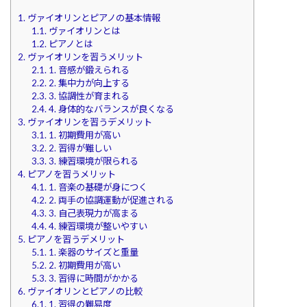
1.
ヴァイオリンとピアノの基本情報
1.1.
ヴァイオリンとは
1.2.
ピアノとは
2.
ヴァイオリンを習うメリット
2.1.
1. 音感が鍛えられる
2.2.
2. 集中力が向上する
2.3.
3. 協調性が育まれる
2.4.
4. 身体的なバランスが良くなる
3.
ヴァイオリンを習うデメリット
3.1.
1. 初期費用が高い
3.2.
2. 習得が難しい
3.3.
3. 練習環境が限られる
4.
ピアノを習うメリット
4.1.
1. 音楽の基礎が身につく
4.2.
2. 両手の協調運動が促進される
4.3.
3. 自己表現力が高まる
4.4.
4. 練習環境が整いやすい
5.
ピアノを習うデメリット
5.1.
1. 楽器のサイズと重量
5.2.
2. 初期費用が高い
5.3.
3. 習得に時間がかかる
6.
ヴァイオリンとピアノの比較
6.1.
1. 習得の難易度