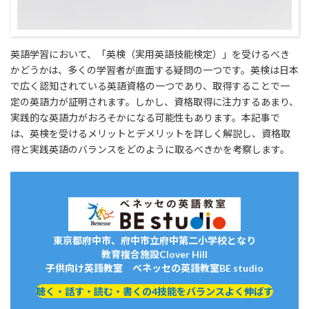
英語学習において、「英検（実用英語技能検定）」を受けるべき
かどうかは、多くの学習者が直面する疑問の一つです。英検は日本
で広く認知されている英語資格の一つであり、取得することで一
定の英語力が証明されます。しかし、資格取得に注力するあまり、
実践的な英語力がおろそかになる可能性もあります。本記事で
は、英検を受けるメリットとデメリットを詳しく解説し、資格取
得と実践英語のバランスをどのように取るべきかを考察します。
東京都府中市、府中市立府中第二小学校となり
教育複合施設Clover Hill
子供向け英語教室 ベネッセの英語教室BE studio
聴く・話す・読む・書くの4技能をバランスよく伸ばす