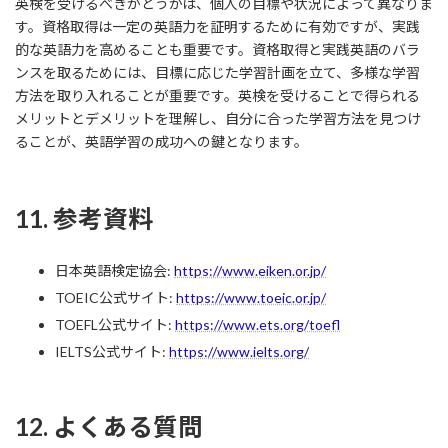
英検を受けるべきかどうかは、個人の目標や状況によって異なりま
す。資格取得は一定の英語力を証明するために有効ですが、実践
的な英語力を高めることも重要です。資格取得と実践英語のバラ
ンスを取るためには、目標に応じた学習計画を立て、多様な学習
方法を取り入れることが重要です。英検を受けることで得られる
メリットとデメリットを理解し、自分に合った学習方法を見つけ
ることが、英語学習の成功への鍵となります。
11. 参考資料
日本英語検定協会:
https://www.eiken.or.jp/
TOEIC公式サイト:
https://www.toeic.or.jp/
TOEFL公式サイト:
https://www.ets.org/toefl
IELTS公式サイト:
https://www.ielts.org/
12. よくある質問