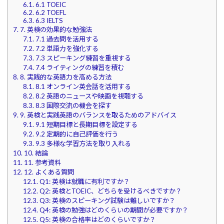
6.1.
6.1 TOEIC
6.2.
6.2 TOEFL
6.3.
6.3 IELTS
7.
7. 英検の効果的な勉強法
7.1.
7.1 過去問を活用する
7.2.
7.2 単語力を強化する
7.3.
7.3 スピーキング練習を重視する
7.4.
7.4 ライティングの練習を積む
8.
8. 実践的な英語力を高める方法
8.1.
8.1 オンライン英会話を活用する
8.2.
8.2 英語のニュースや映画を視聴する
8.3.
8.3 国際交流の機会を探す
9.
9. 英検と実践英語のバランスを取るためのアドバイス
9.1.
9.1 短期目標と長期目標を設定する
9.2.
9.2 定期的に自己評価を行う
9.3.
9.3 多様な学習方法を取り入れる
10.
10. 結論
11.
11. 参考資料
12.
12. よくある質問
12.1.
Q1: 英検は就職に有利ですか？
12.2.
Q2: 英検とTOEIC、どちらを受けるべきですか？
12.3.
Q3: 英検のスピーキング試験は難しいですか？
12.4.
Q4: 英検の勉強はどのくらいの期間が必要ですか？
12.5.
Q5: 英検の合格率はどのくらいですか？