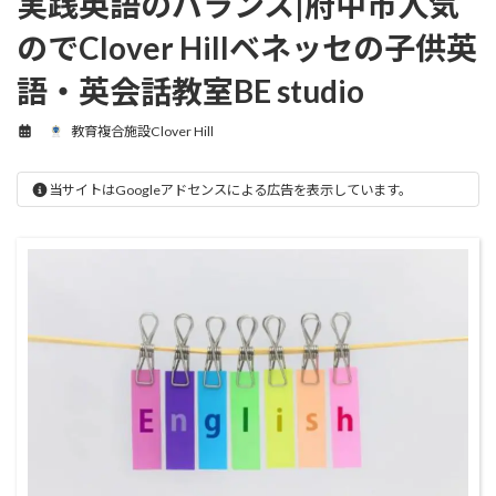
実践英語のバランス|府中市人気
のでClover Hillベネッセの子供英
語・英会話教室BE studio
教育複合施設Clover Hill
当サイトはGoogleアドセンスによる広告を表示しています。