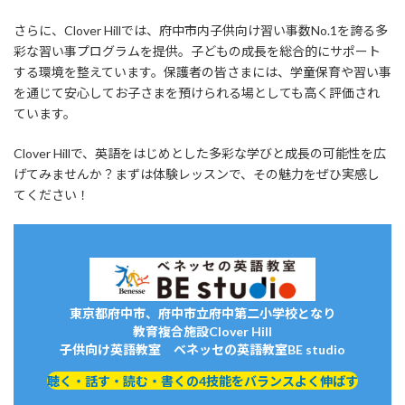
さらに、Clover Hillでは、府中市内子供向け習い事数No.1を誇る多
彩な習い事プログラムを提供。子どもの成長を総合的にサポート
する環境を整えています。保護者の皆さまには、学童保育や習い事
を通じて安心してお子さまを預けられる場としても高く評価され
ています。
Clover Hillで、英語をはじめとした多彩な学びと成長の可能性を広
げてみませんか？まずは体験レッスンで、その魅力をぜひ実感し
てください！
東京都府中市、府中市立府中第二小学校となり
教育複合施設Clover Hill
子供向け英語教室 ベネッセの英語教室BE studio
聴く・話す・読む・書くの4技能をバランスよく伸ばす