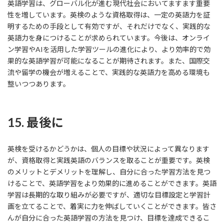
英語学習は、グローバル化が進む現代社会においてますます重要
性を増しています。英検のような資格取得は、一定の英語力を証
明するための手段として有効ですが、それだけでなく、実践的な
英語力を身につけることが求められています。今後は、オンライ
ン学習やAIを活用した学習ツールの進化により、より効率的で効
果的な英語学習が可能になることが期待されます。また、国際交
流や留学の機会が増えることで、実践的な英語力を高める環境も
整いつつあります。
15. 最後に
英検を受けるかどうかは、個人の目標や状況によって異なります
が、資格取得と実践英語のバランスを取ることが重要です。英検
のメリットとデメリットを理解し、自分に合った学習方法を見つ
けることで、英語学習をより効果的に進めることができます。英語
学習は長期的な取り組みが必要ですが、適切な目標設定と学習計
画を立てることで、着実に力を伸ばしていくことができます。皆さ
んが自分に合った英語学習の方法を見つけ、目標を達成できるこ