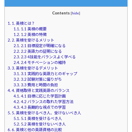
Contents
[
hide
]
1.
1. 英検とは？
1.1.
1.1 英検の概要
1.2.
1.2 英検の特徴
2.
2. 英検を受けるメリット
2.1.
2.1 目標設定が明確になる
2.2.
2.2 英語力の証明になる
2.3.
2.3 4技能をバランスよく学べる
2.4.
2.4 モチベーションの維持
3.
3. 英検を受けるデメリット
3.1.
3.1 実践的な英語力とのギャップ
3.2.
3.2 試験対策に偏りがち
3.3.
3.3 費用と時間の負担
4.
4. 資格取得と実践英語のバランス
4.1.
4.1 目標に応じた学習計画
4.2.
4.2 バランスの取れた学習方法
4.3.
4.3 長期的な視点での学習
5.
5. 英検を受けるべき人、受けないべき人
5.1.
5.1 英検を受けるべき人
5.2.
5.2 英検を受けないべき人
6.
6. 英検と他の英語資格の比較