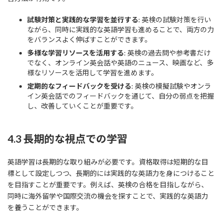
試験対策と実践的な学習を並行する
: 英検の試験対策を行い
ながら、同時に実践的な英語学習も進めることで、両方の力
をバランスよく伸ばすことができます。
多様な学習リソースを活用する
: 英検の過去問や参考書だけ
でなく、オンライン英会話や英語のニュース、映画など、多
様なリソースを活用して学習を進めます。
定期的なフィードバックを受ける
: 英検の模擬試験やオンラ
イン英会話でのフィードバックを通じて、自分の弱点を把握
し、改善していくことが重要です。
4.3 長期的な視点での学習
英語学習は長期的な取り組みが必要です。資格取得は短期的な目
標として設定しつつ、長期的には実践的な英語力を身につけること
を目指すことが重要です。例えば、英検の合格を目指しながら、
同時に海外留学や国際交流の機会を探すことで、実践的な英語力
を養うことができます。