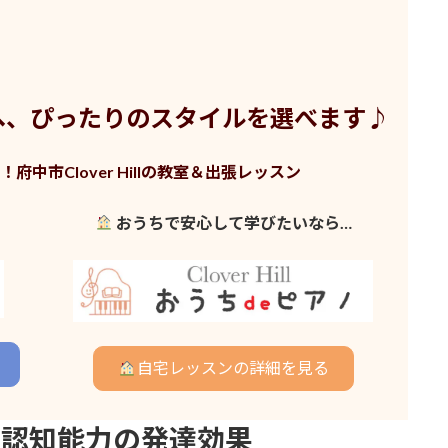
へ、ぴったりのスタイルを選べます♪
中市Clover Hillの教室＆出張レッスン
おうちで安心して学びたいなら…
自宅レッスンの詳細を見る
す認知能力の発達効果