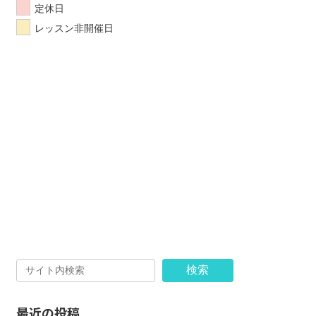
定休日
レッスン非開催日
検索
最近の投稿