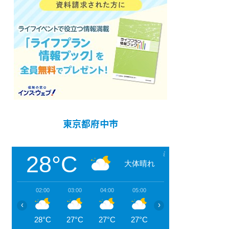
東京都府中市
28°C
大体晴れ
02:00
03:00
04:00
05:00
06:00
07:00
‹
›
28°C
27°C
27°C
27°C
27°C
27°C