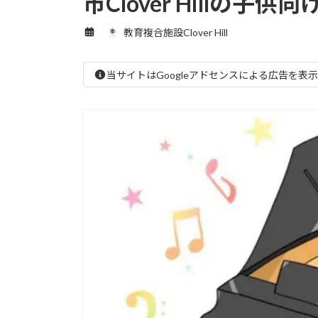
市Clover Hillの
教育複合施設Clover Hill
当サイトはGoogleアドセンスによる広告を表