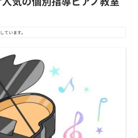
子供向け人気の個別指導ピアノ教室
示しています。