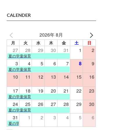
CALENDER
2026年 8月
月
火
水
木
金
土
日
27
28
29
30
31
1
2
夏の学童保育
3
4
5
6
7
8
9
夏の学童保育
10
11
12
13
14
15
16
17
18
19
20
21
22
23
夏の学童保育
24
25
26
27
28
29
30
夏の学童保育
31
1
2
3
4
5
6
夏の学童保育