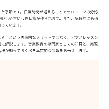
した季節です。日照時間が増えることでセロトニンの分泌
挑戦しやすい心理状態が作られます。また、気候的にも過
整っています。
なる」という表面的なメリットではなく、ピアノレッスン
細に解説します。音楽教育の専門家としての知見と、実際
皆様が知っておくべき本質的な情報をお伝えします。