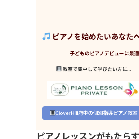
ピアノを始めたいあなた
子どものピアノデビューに最適！府
教室で集中して学びたい方に…
CloverHill府中の個別指導ピアノ教室
ピアノレッスンがもたら