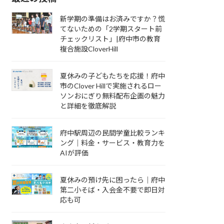
新学期の準備はお済みですか？慌
てないための「2学期スタート前
チェックリスト」|府中市の教育
複合施設CloverHill
夏休みの子どもたちを応援！府中
市のClover Hillで実施されるロー
ソンおにぎり無料配布企画の魅力
と詳細を徹底解説
府中駅周辺の民間学童比較ランキ
ング｜料金・サービス・教育力を
AIが評価
夏休みの預け先に困ったら｜府中
第二小そば・入会金不要で即日対
応も可