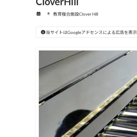
CloverHill
教育複合施設Clover Hill
当サイトはGoogleアドセンスによる広告を表