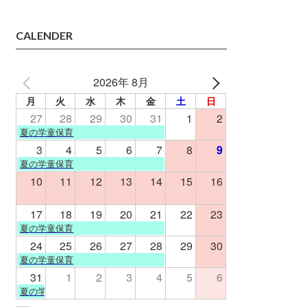
CALENDER
2026年 8月
月
火
水
木
金
土
日
27
28
29
30
31
1
2
夏の学童保育
3
4
5
6
7
8
9
夏の学童保育
10
11
12
13
14
15
16
17
18
19
20
21
22
23
夏の学童保育
24
25
26
27
28
29
30
夏の学童保育
31
1
2
3
4
5
6
夏の学童保育