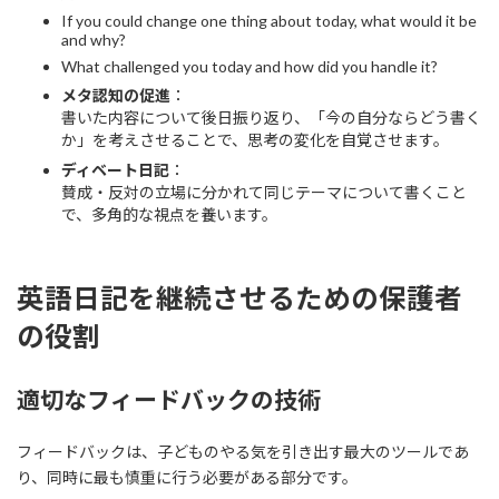
If you could change one thing about today, what would it be
and why?
What challenged you today and how did you handle it?
メタ認知の促進
：
書いた内容について後日振り返り、「今の自分ならどう書く
か」を考えさせることで、思考の変化を自覚させます。
ディベート日記
：
賛成・反対の立場に分かれて同じテーマについて書くこと
で、多角的な視点を養います。
英語日記を継続させるための保護者
の役割
適切なフィードバックの技術
フィードバックは、子どものやる気を引き出す最大のツールであ
り、同時に最も慎重に行う必要がある部分です。