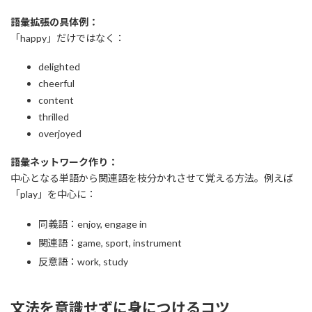
語彙拡張の具体例：
「happy」だけではなく：
delighted
cheerful
content
thrilled
overjoyed
語彙ネットワーク作り：
中心となる単語から関連語を枝分かれさせて覚える方法。例えば
「play」を中心に：
同義語：enjoy, engage in
関連語：game, sport, instrument
反意語：work, study
文法を意識せずに身につけるコツ