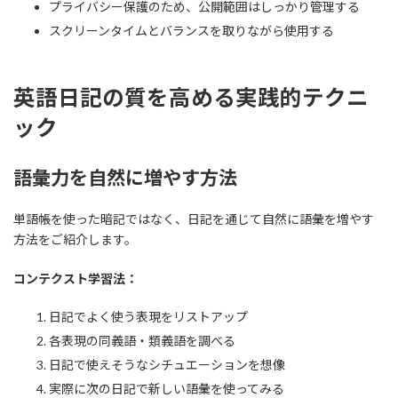
プライバシー保護のため、公開範囲はしっかり管理する
スクリーンタイムとバランスを取りながら使用する
英語日記の質を高める実践的テクニ
ック
語彙力を自然に増やす方法
単語帳を使った暗記ではなく、日記を通じて自然に語彙を増やす
方法をご紹介します。
コンテクスト学習法：
日記でよく使う表現をリストアップ
各表現の同義語・類義語を調べる
日記で使えそうなシチュエーションを想像
実際に次の日記で新しい語彙を使ってみる