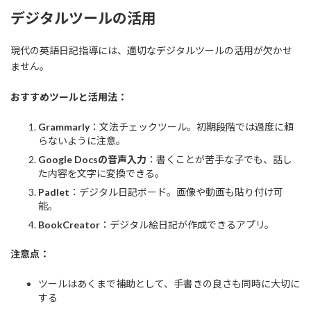
デジタルツールの活用
現代の英語日記指導には、適切なデジタルツールの活用が欠かせ
ません。
おすすめツールと活用法：
Grammarly
：文法チェックツール。初期段階では過度に頼
らないように注意。
Google Docsの音声入力
：書くことが苦手な子でも、話し
た内容を文字に変換できる。
Padlet
：デジタル日記ボード。画像や動画も貼り付け可
能。
BookCreator
：デジタル絵日記が作成できるアプリ。
注意点：
ツールはあくまで補助として、手書きの良さも同時に大切に
する