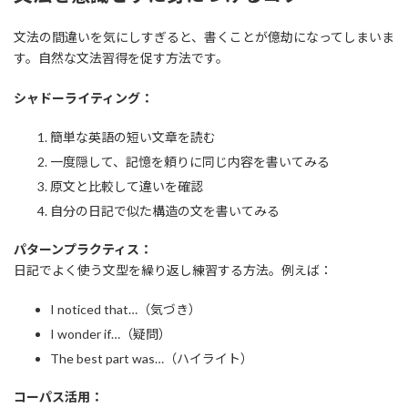
文法の間違いを気にしすぎると、書くことが億劫になってしまいま
す。自然な文法習得を促す方法です。
シャドーライティング：
簡単な英語の短い文章を読む
一度隠して、記憶を頼りに同じ内容を書いてみる
原文と比較して違いを確認
自分の日記で似た構造の文を書いてみる
パターンプラクティス：
日記でよく使う文型を繰り返し練習する方法。例えば：
I noticed that…（気づき）
I wonder if…（疑問）
The best part was…（ハイライト）
コーパス活用：