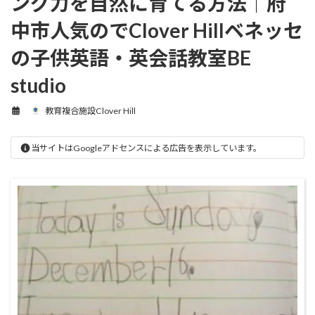
ング力を自然に育てる方法｜府
中市人気のでClover Hillベネッセ
の子供英語・英会話教室BE
studio
教育複合施設Clover Hill
当サイトはGoogleアドセンスによる広告を表示しています。