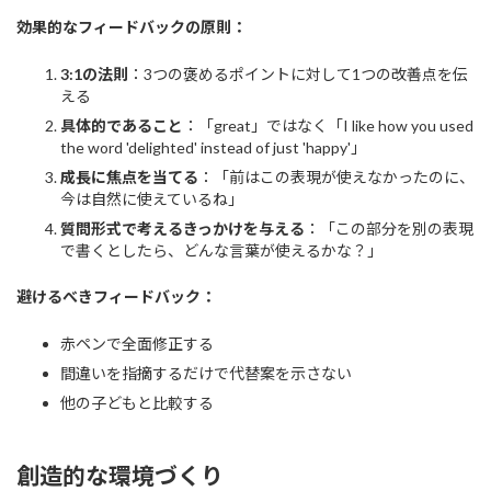
効果的なフィードバックの原則：
3:1の法則
：3つの褒めるポイントに対して1つの改善点を伝
える
具体的であること
：「great」ではなく「I like how you used
the word 'delighted' instead of just 'happy'」
成長に焦点を当てる
：「前はこの表現が使えなかったのに、
今は自然に使えているね」
質問形式で考えるきっかけを与える
：「この部分を別の表現
で書くとしたら、どんな言葉が使えるかな？」
避けるべきフィードバック：
赤ペンで全面修正する
間違いを指摘するだけで代替案を示さない
他の子どもと比較する
創造的な環境づくり