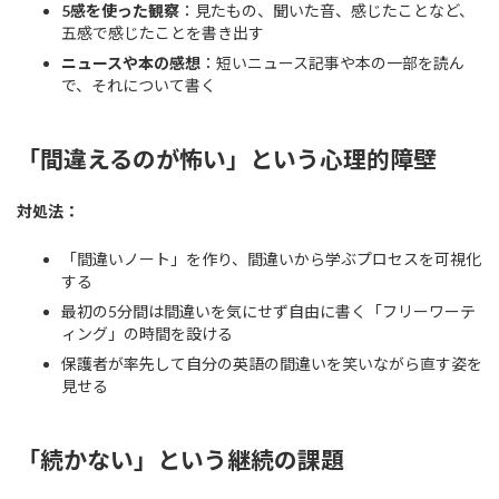
5感を使った観察
：見たもの、聞いた音、感じたことなど、
五感で感じたことを書き出す
ニュースや本の感想
：短いニュース記事や本の一部を読ん
で、それについて書く
「間違えるのが怖い」という心理的障壁
対処法：
「間違いノート」を作り、間違いから学ぶプロセスを可視化
する
最初の5分間は間違いを気にせず自由に書く「フリーワーテ
ィング」の時間を設ける
保護者が率先して自分の英語の間違いを笑いながら直す姿を
見せる
「続かない」という継続の課題