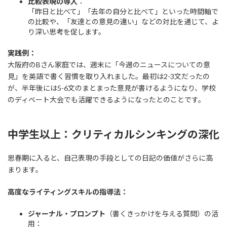
比較表現の導入
：
「昨日と比べて」「去年の自分と比べて」といった時間軸で
の比較や、「友達との意見の違い」などの対比を通じて、よ
り深い思考を促します。
実践例：
大阪府のBさん家庭では、週末に「今週のニュースについての意
見」を英語で書く習慣を取り入れました。最初は2-3文だったの
が、半年後には5-6文のまとまった意見が書けるようになり、学校
のディベート大会でも活躍できるようになったとのことです。
中学生以上：クリティカルシンキングの深化
思春期に入ると、自己表現の手段としての日記の価値がさらに高
まります。
高度なライティングスキルの指導法：
ジャーナル・プロンプト
（書くきっかけを与える質問）の活
用：