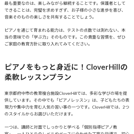
最も重要なのは、楽しみながら継続することです。保護者として
できることは、完璧を求めすぎず、お子様の小さな進歩を喜び、
音楽そのものの楽しさを共有することでしょう。
ピアノを通じて育まれる能力は、テストの点数では測れない、本
当の意味での「学ぶ力」そのものです。この貴重な習慣を、ぜひ
ご家庭の教育方針に取り入れてみてください。
ピアノをもっと身近に！CloverHillの
柔軟レッスンプラン
東京都府中市の教育複合施設CloverHillでは、多彩な学びの場を提
供しています。その中でも「ピアノレッスン」は、子どもたちの表
現力や集中力を育む人気の習い事の一つです。CloverHillでは、2つ
のスタイルからお選びいただけます。
一つは、講師と対面でしっかりと学べる「個別指導ピアノ教
室」。一人ひとりのレベルやペースに合わせた丁寧な指導で、初心