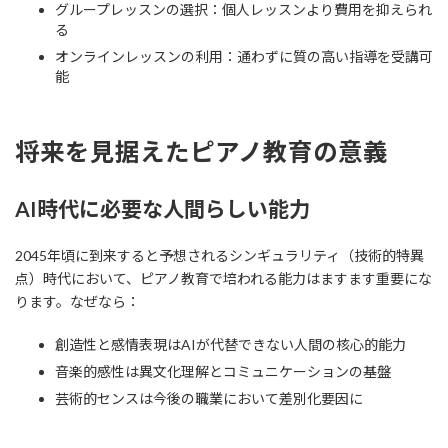
グループレッスンの選択：個人レッスンより費用を抑えられ
る
オンラインレッスンの利用：通わずに質の高い指導を受講可
能
将来を見据えたピアノ教育の意義
AI時代に必要な人間らしい能力
2045年頃に到来すると予想されるシンギュラリティ（技術的特異
点）時代において、ピアノ教育で培われる能力はますます重要にな
ります。なぜなら：
創造性と感情表現はAIが代替できない人間の核心的能力
音楽的感性は異文化理解とコミュニケーションの基盤
芸術的センスは今後の職業において差別化要因に