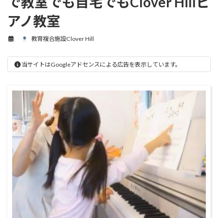
で教室でも自宅でもClover Hillピ
アノ教室
教育複合施設Clover Hill
当サイトはGoogleアドセンスによる広告を表示しています。