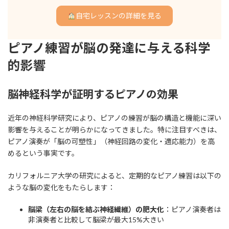
自宅レッスンの詳細を見る
ピアノ練習が脳の発達に与える科学
的影響
脳神経科学が証明するピアノの効果
近年の神経科学研究により、ピアノの練習が脳の構造と機能に深い
影響を与えることが明らかになってきました。特に注目すべきは、
ピアノ演奏が「脳の可塑性」（神経回路の変化・適応能力）を高
めるという事実です。
カリフォルニア大学の研究によると、定期的なピアノ練習は以下の
ような脳の変化をもたらします：
脳梁（左右の脳を結ぶ神経繊維）の肥大化
：ピアノ演奏者は
非演奏者と比較して脳梁が最大15%大きい