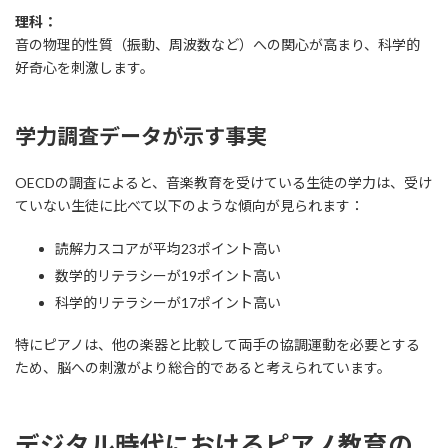
理科：
音の物理的性質（振動、周波数など）への関心が高まり、科学的
好奇心を刺激します。
学力調査データが示す事実
OECDの調査によると、音楽教育を受けている生徒の学力は、受け
ていない生徒に比べて以下のような傾向が見られます：
読解力スコアが平均23ポイント高い
数学的リテラシーが19ポイント高い
科学的リテラシーが17ポイント高い
特にピアノは、他の楽器と比較して両手の協調運動を必要とする
ため、脳への刺激がより総合的であると考えられています。
デジタル時代におけるピアノ教育の