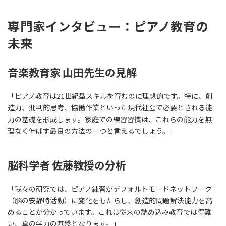
専門家インタビュー：ピアノ教育の
未来
音楽教育家 山田先生の見解
「ピアノ教育は21世紀型スキルを育むのに理想的です。特に、創
造力、批判的思考、協働作業といった現代社会で必要とされる能
力の基礎を形成します。家庭での練習習慣は、これらの能力を無
理なく伸ばす最良の方法の一つと言えるでしょう。」
脳科学者 佐藤教授の分析
「我々の研究では、ピアノ練習がデフォルトモードネットワーク
（脳の安静時活動）に変化をもたらし、創造的問題解決能力を高
めることが分かっています。これは従来の詰め込み教育では得難
い、真の学力の基盤となります。」