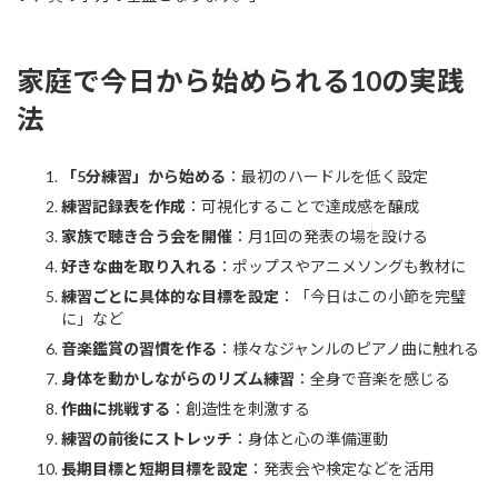
家庭で今日から始められる10の実践
法
「5分練習」から始める
：最初のハードルを低く設定
練習記録表を作成
：可視化することで達成感を醸成
家族で聴き合う会を開催
：月1回の発表の場を設ける
好きな曲を取り入れる
：ポップスやアニメソングも教材に
練習ごとに具体的な目標を設定
：「今日はこの小節を完璧
に」など
音楽鑑賞の習慣を作る
：様々なジャンルのピアノ曲に触れる
身体を動かしながらのリズム練習
：全身で音楽を感じる
作曲に挑戦する
：創造性を刺激する
練習の前後にストレッチ
：身体と心の準備運動
長期目標と短期目標を設定
：発表会や検定などを活用