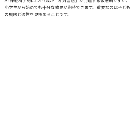
A: 神経科学的には4-7歳が「相対音感」が発達する敏感期ですが、
小学生から始めても十分な効果が期待できます。重要なのは子ども
の興味と適性を見極めることです。