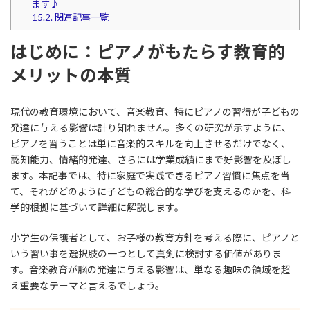
ます♪
15.2.
関連記事一覧
はじめに：ピアノがもたらす教育的
メリットの本質
現代の教育環境において、音楽教育、特にピアノの習得が子どもの
発達に与える影響は計り知れません。多くの研究が示すように、
ピアノを習うことは単に音楽的スキルを向上させるだけでなく、
認知能力、情緒的発達、さらには学業成績にまで好影響を及ぼし
ます。本記事では、特に家庭で実践できるピアノ習慣に焦点を当
て、それがどのように子どもの総合的な学びを支えるのかを、科
学的根拠に基づいて詳細に解説します。
小学生の保護者として、お子様の教育方針を考える際に、ピアノと
いう習い事を選択肢の一つとして真剣に検討する価値がありま
す。音楽教育が脳の発達に与える影響は、単なる趣味の領域を超
え重要なテーマと言えるでしょう。