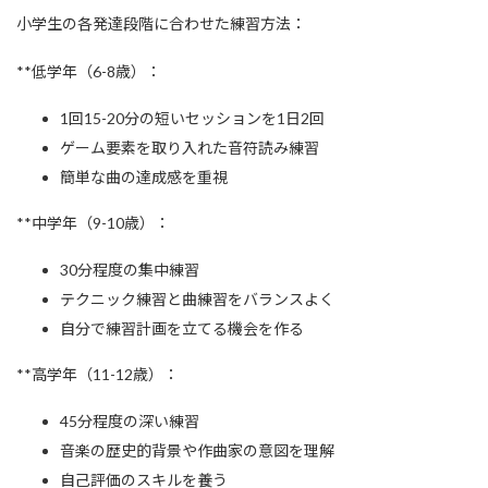
小学生の各発達段階に合わせた練習方法：
**低学年（6-8歳）：
1回15-20分の短いセッションを1日2回
ゲーム要素を取り入れた音符読み練習
簡単な曲の達成感を重視
**中学年（9-10歳）：
30分程度の集中練習
テクニック練習と曲練習をバランスよく
自分で練習計画を立てる機会を作る
**高学年（11-12歳）：
45分程度の深い練習
音楽の歴史的背景や作曲家の意図を理解
自己評価のスキルを養う