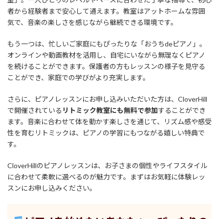
者から経験者まで安心して通えます。教室はアットホームな雰囲
気で、音楽の楽しさを感じながら継続できる環境です。
もう一つは、忙しいご家庭にもぴったりな「おうちdeピアノ」。
オンラインや動画教材を活用し、自宅にいながら無理なくピアノ
を続けることができます。保護者の方もレッスンの様子を見守る
ことができ、家庭での学びがより充実します。
さらに、ピアノレッスンにお申し込みいただいた方は、CloverHill
で開催されている
リトミック教室にも無料で参加
することができ
ます。音楽に合わせて体を動かす楽しさを通じて、リズム感や感受
性を育むリトミックは、ピアノの学習にもつながる嬉しい特典で
す。
CloverHillのピアノレッスンは、お子さまの個性やライフスタイル
に合わせて柔軟に選べるのが魅力です。まずはお気軽に体験レッ
スンにお申し込みください。