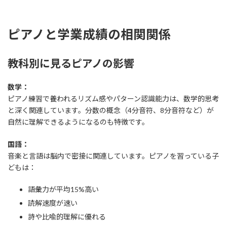
ピアノと学業成績の相関関係
教科別に見るピアノの影響
数学：
ピアノ練習で養われるリズム感やパターン認識能力は、数学的思考
と深く関連しています。分数の概念（4分音符、8分音符など）が
自然に理解できるようになるのも特徴です。
国語：
音楽と言語は脳内で密接に関連しています。ピアノを習っている子
どもは：
語彙力が平均15%高い
読解速度が速い
詩や比喩的理解に優れる