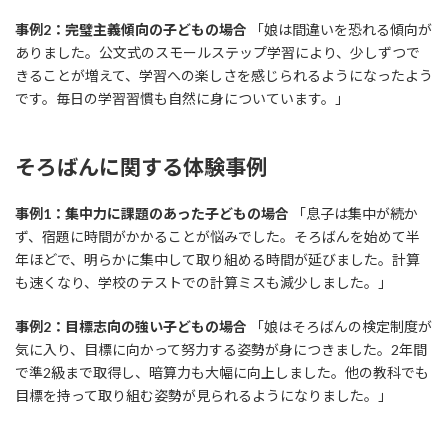
事例2：完璧主義傾向の子どもの場合
「娘は間違いを恐れる傾向が
ありました。公文式のスモールステップ学習により、少しずつで
きることが増えて、学習への楽しさを感じられるようになったよう
です。毎日の学習習慣も自然に身についています。」
そろばんに関する体験事例
事例1：集中力に課題のあった子どもの場合
「息子は集中が続か
ず、宿題に時間がかかることが悩みでした。そろばんを始めて半
年ほどで、明らかに集中して取り組める時間が延びました。計算
も速くなり、学校のテストでの計算ミスも減少しました。」
事例2：目標志向の強い子どもの場合
「娘はそろばんの検定制度が
気に入り、目標に向かって努力する姿勢が身につきました。2年間
で準2級まで取得し、暗算力も大幅に向上しました。他の教科でも
目標を持って取り組む姿勢が見られるようになりました。」