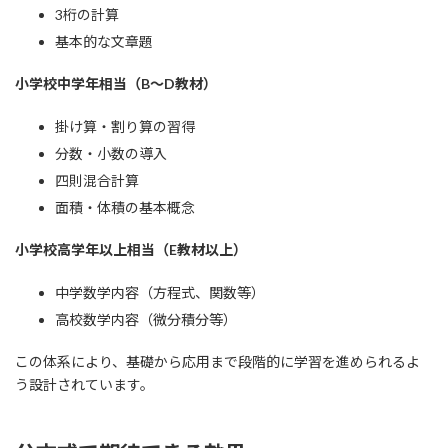
3桁の計算
基本的な文章題
小学校中学年相当（B～D教材）
掛け算・割り算の習得
分数・小数の導入
四則混合計算
面積・体積の基本概念
小学校高学年以上相当（E教材以上）
中学数学内容（方程式、関数等）
高校数学内容（微分積分等）
この体系により、基礎から応用まで段階的に学習を進められるよ
う設計されています。