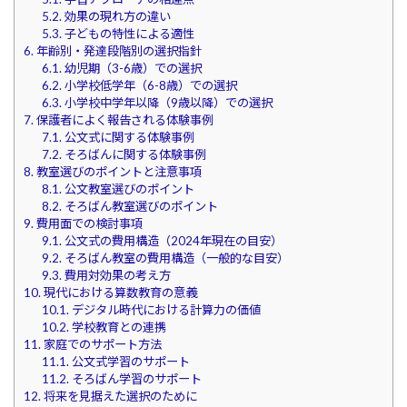
5.2.
効果の現れ方の違い
5.3.
子どもの特性による適性
6.
年齢別・発達段階別の選択指針
6.1.
幼児期（3-6歳）での選択
6.2.
小学校低学年（6-8歳）での選択
6.3.
小学校中学年以降（9歳以降）での選択
7.
保護者によく報告される体験事例
7.1.
公文式に関する体験事例
7.2.
そろばんに関する体験事例
8.
教室選びのポイントと注意事項
8.1.
公文教室選びのポイント
8.2.
そろばん教室選びのポイント
9.
費用面での検討事項
9.1.
公文式の費用構造（2024年現在の目安）
9.2.
そろばん教室の費用構造（一般的な目安）
9.3.
費用対効果の考え方
10.
現代における算数教育の意義
10.1.
デジタル時代における計算力の価値
10.2.
学校教育との連携
11.
家庭でのサポート方法
11.1.
公文式学習のサポート
11.2.
そろばん学習のサポート
12.
将来を見据えた選択のために