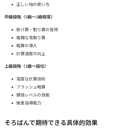
正しい指の使い方
中級段階（5級～2級程度）
掛け算・割り算の習得
複雑な見取り算
暗算の導入
計算速度の向上
上級段階（1級～段位）
高度な計算技術
フラッシュ暗算
競技レベルの技能
後進指導能力
そろばんで期待できる具体的効果