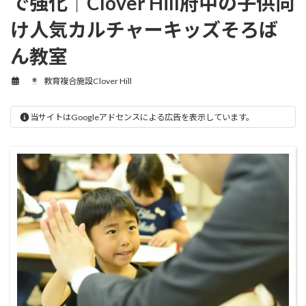
で強化｜Clover Hill府中の子供向
け人気カルチャーキッズそろば
ん教室
教育複合施設Clover Hill
当サイトはGoogleアドセンスによる広告を表示しています。