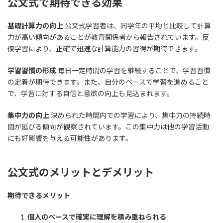
公文式で期待できる効果
基礎計算力の向上
公文式学習者は、同学年の平均と比較して計算
力が高い傾向があることが教育関係者から報告されています。反
復学習により、正確で迅速な計算能力の習得が期待できます。
学習習慣の形成
毎日一定時間の学習を継続することで、学習習慣
の定着が期待できます。また、自分のペースで学習を進めること
で、学習に対する自信と意欲の向上も見込まれます。
集中力の向上
決められた時間内での学習により、集中力の持続時
間が延びる傾向が観察されています。この集中力は他の学習活動
にも好影響を与える可能性があります。
公文式のメリットとデメリット
期待できるメリット
個人のペースで確実に理解を積み重ねられる