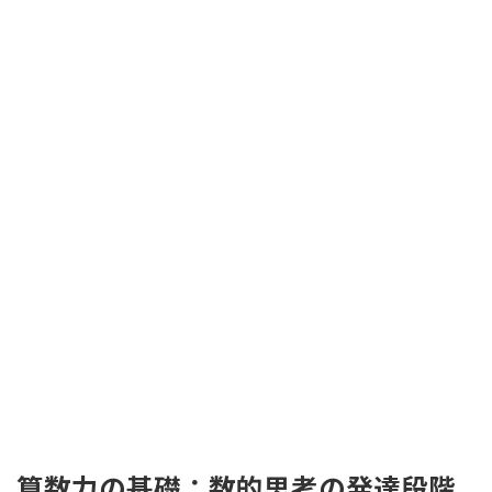
算数力の基礎：数的思考の発達段階