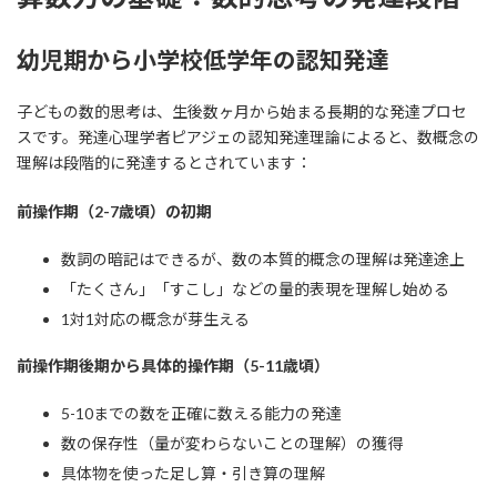
幼児期から小学校低学年の認知発達
子どもの数的思考は、生後数ヶ月から始まる長期的な発達プロセ
スです。発達心理学者ピアジェの認知発達理論によると、数概念の
理解は段階的に発達するとされています：
前操作期（2-7歳頃）の初期
数詞の暗記はできるが、数の本質的概念の理解は発達途上
「たくさん」「すこし」などの量的表現を理解し始める
1対1対応の概念が芽生える
前操作期後期から具体的操作期（5-11歳頃）
5-10までの数を正確に数える能力の発達
数の保存性（量が変わらないことの理解）の獲得
具体物を使った足し算・引き算の理解