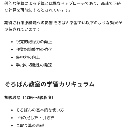
般的な筆算による暗算とは異なるアプローチであり、高速で正確
な計算を可能にするとされています。
期待される脳機能への影響
そろばん学習では以下のような効果が
期待されています：
視覚的記憶力の向上
作業記憶能力の強化
集中力の向上
手指の巧緻性の発達
そろばん教室の学習カリキュラム
初級段階（10級～6級程度）
そろばんの基本的な使い方
1桁の足し算・引き算
見取り算の基礎