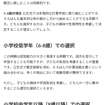
概念に親しむことは効果的です。
5-6歳の場合
公文式では本格的な計算学習に取り組むことができ、
そろばんも基本的な珠の動かし方から始めることができる年齢で
す。どちらを選択するかは、子どもの興味や性格特性を考慮して決
定することが望ましいでしょう。
小学校低学年（6-8歳）での選択
この時期は認知能力が大きく発達する時期です。両方を並行して
学習することも可能ですが、子どもの負担を考慮することが重要
です。公文式で概念理解を深め、そろばんで計算技能を磨くという
組み合わせは、多くの場合において相乗効果が期待できます。
ただし、子どもの興味や学習負担を考慮し、どちらか一方に集中
することも適切な選択といえます。
小学校中学年以降（9歳以降）での選択