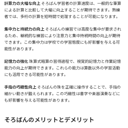
計算力の大幅な向上
そろばん学習者の計算速度は、一般的な筆算
による計算と比較して大幅に向上することが期待できます。熟練
者では、多桁の計算を短時間で処理することが可能になります。
集中力と持続力の向上
そろばんの練習では高度な集中が要求され
るため、継続的な練習により注意力と集中持続時間の向上が期待
できます。この集中力は学校での学習態度にも好影響を与える可
能性があります。
記憶力の強化
珠算式暗算の習得過程で、視覚的記憶力と作業記憶
能力の向上が期待できます。これらの能力は算数以外の学習活動
にも活用できる可能性があります。
手指の巧緻性向上
そろばんの珠を正確に操作することで、手指の
細かい動きが鍛えられます。この巧緻性は書字や楽器演奏などに
も好影響を与える可能性があります。
そろばんのメリットとデメリット