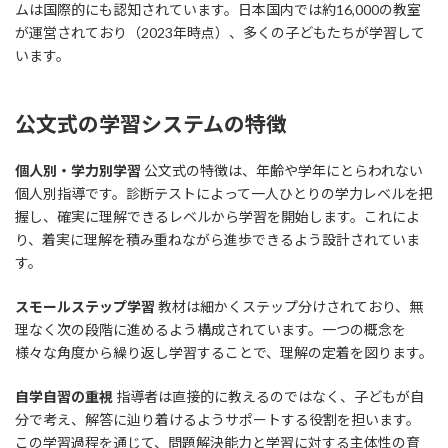
ムは国際的にも認知されています。日本国内では約16,000の教室
が運営されており（2023年時点）、多くの子どもたちが学習して
います。
公文式の学習システムの特徴
個人別・学力別学習
公文式の特徴は、年齢や学年にとらわれない
個人別指導です。診断テストによって一人ひとりの学力レベルを把
握し、確実に理解できるレベルから学習を開始します。これによ
り、着実に理解を積み重ねながら進歩できるよう設計されていま
す。
スモールステップ学習
教材は細かくステップ分けされており、無
理なく次の段階に進めるよう構成されています。一つの概念を
様々な角度から繰り返し学習することで、理解の定着を図ります。
自学自習の重視
指導者は直接的に教えるのではなく、子どもが自
分で考え、解答に辿り着けるようサポートする役割を担います。
この学習過程を通じて、問題解決能力と学習に対する主体性の育