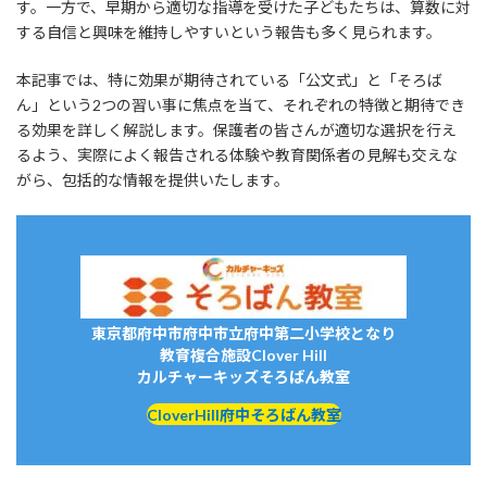
す。一方で、早期から適切な指導を受けた子どもたちは、算数に対
する自信と興味を維持しやすいという報告も多く見られます。
本記事では、特に効果が期待されている「公文式」と「そろば
ん」という2つの習い事に焦点を当て、それぞれの特徴と期待でき
る効果を詳しく解説します。保護者の皆さんが適切な選択を行え
るよう、実際によく報告される体験や教育関係者の見解も交えな
がら、包括的な情報を提供いたします。
東京都府中市府中市立府中第二小学校となり
教育複合施設Clover Hill
カルチャーキッズそろばん教室
CloverHill府中そろばん教室