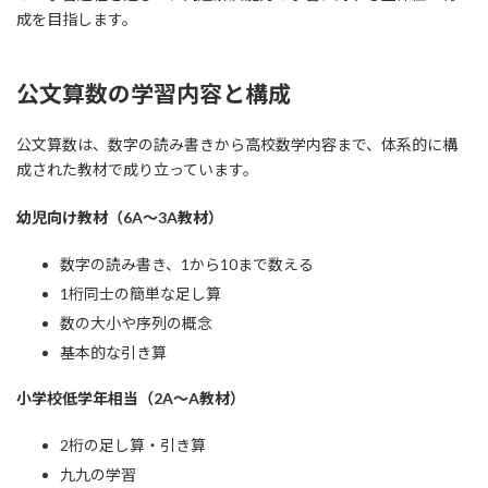
成を目指します。
公文算数の学習内容と構成
公文算数は、数字の読み書きから高校数学内容まで、体系的に構
成された教材で成り立っています。
幼児向け教材（6A～3A教材）
数字の読み書き、1から10まで数える
1桁同士の簡単な足し算
数の大小や序列の概念
基本的な引き算
小学校低学年相当（2A～A教材）
2桁の足し算・引き算
九九の学習