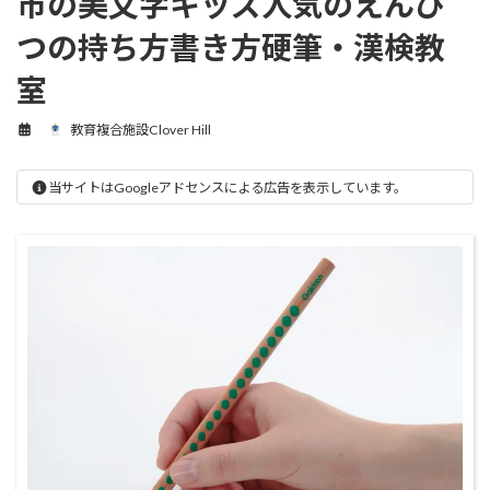
市の美文字キッズ人気のえんぴ
つの持ち方書き方硬筆・漢検教
室
教育複合施設Clover Hill
当サイトはGoogleアドセンスによる広告を表示しています。