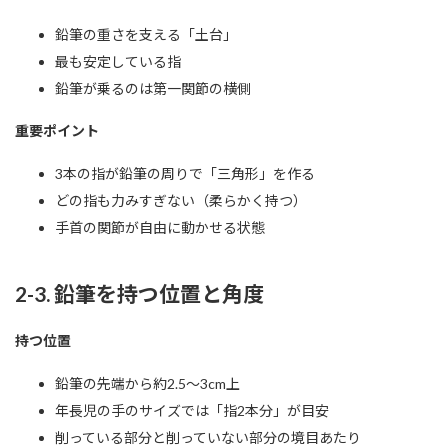
鉛筆の重さを支える「土台」
最も安定している指
鉛筆が乗るのは第一関節の横側
重要ポイント
3本の指が鉛筆の周りで「三角形」を作る
どの指も力みすぎない（柔らかく持つ）
手首の関節が自由に動かせる状態
2-3. 鉛筆を持つ位置と角度
持つ位置
鉛筆の先端から約2.5〜3cm上
年長児の手のサイズでは「指2本分」が目安
削っている部分と削っていない部分の境目あたり