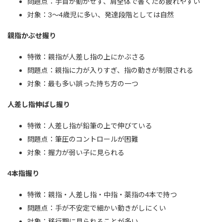
問題点：手首が動かせず、肩全体で書くため疲れやすい
対象：3〜4歳児に多い、発達段階としては自然
親指かぶせ握り
特徴：親指が人差し指の上にかぶさる
問題点：親指に力が入りすぎ、指の動きが制限される
対象：最も多い誤った持ち方の一つ
人差し指伸ばし握り
特徴：人差し指が鉛筆の上で伸びている
問題点：筆圧のコントロールが困難
対象：握力が弱い子に見られる
4本指握り
特徴：親指・人差し指・中指・薬指の4本で持つ
問題点：手が不安定で細かい動きがしにくい
対象：移行期に見られることが多い