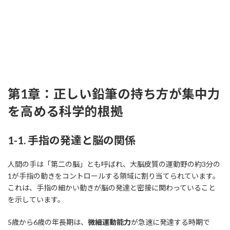
第1章：正しい鉛筆の持ち方が集中力
を高める科学的根拠
1-1. 手指の発達と脳の関係
人間の手は「第二の脳」とも呼ばれ、大脳皮質の運動野の約3分の
1が手指の動きをコントロールする領域に割り当てられています。
これは、手指の細かい動きが脳の発達と密接に関わっていること
を示しています。
5歳から6歳の年長期は、
微細運動能力
が急速に発達する時期で