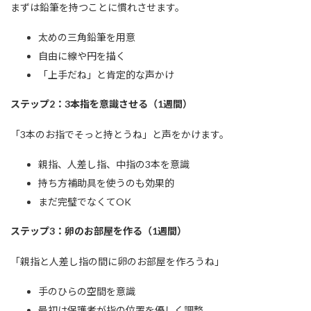
まずは鉛筆を持つことに慣れさせます。
太めの三角鉛筆を用意
自由に線や円を描く
「上手だね」と肯定的な声かけ
ステップ2：3本指を意識させる（1週間）
「3本のお指でそっと持とうね」と声をかけます。
親指、人差し指、中指の3本を意識
持ち方補助具を使うのも効果的
まだ完璧でなくてOK
ステップ3：卵のお部屋を作る（1週間）
「親指と人差し指の間に卵のお部屋を作ろうね」
手のひらの空間を意識
最初は保護者が指の位置を優しく調整