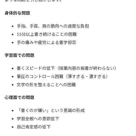
身体的な問題
手指、手首、肩の筋肉への過度な負担
15分以上書き続けることの困難
手の痛みや疲労による書字拒否
学習面での問題
書くスピードの低下（授業内容の板書が終わらない）
筆圧のコントロール困難（薄すぎる・濃すぎる）
文字の形を整えることへの困難
心理面での問題
「書くのが嫌い」という意識の形成
学習全般への意欲低下
自己肯定感の低下