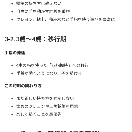
鉛筆の持ち方は教えない
自由に手を動かす経験を重視
クレヨン、粘土、積み木など手指を使う遊びを豊富に
3-2. 3歳〜4歳：移行期
手指の発達
4本の指を使った「四指握持」への移行
手首が動くようになり、円を描ける
この時期の関わり方
まだ正しい持ち方を強制しない
太めのクレヨンや三角鉛筆を用意
楽しく描くことを最優先