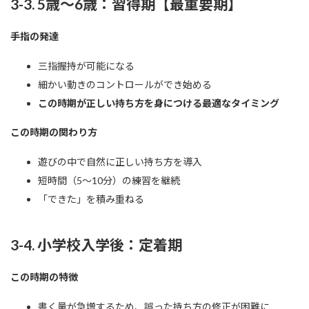
3-3. 5歳〜6歳：習得期【最重要期】
手指の発達
三指握持が可能になる
細かい動きのコントロールができ始める
この時期が正しい持ち方を身につける最適なタイミング
この時期の関わり方
遊びの中で自然に正しい持ち方を導入
短時間（5〜10分）の練習を継続
「できた」を積み重ねる
3-4. 小学校入学後：定着期
この時期の特徴
書く量が急増するため、誤った持ち方の修正が困難に