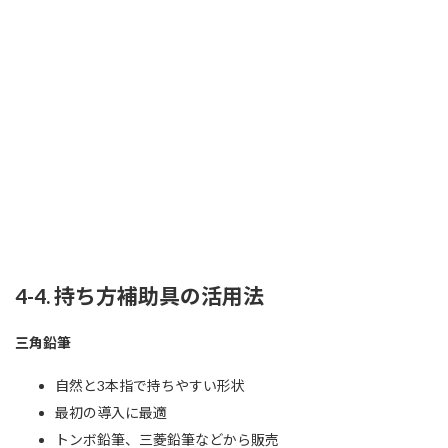
4-4. 持ち方補助具の活用法
三角鉛筆
自然と3本指で持ちやすい形状
最初の導入に最適
トンボ鉛筆、三菱鉛筆などから販売