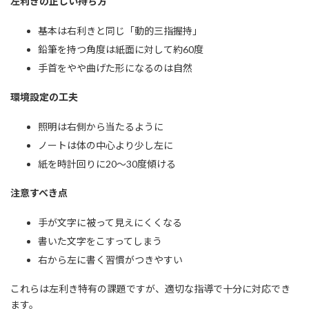
左利きの正しい持ち方
基本は右利きと同じ「動的三指握持」
鉛筆を持つ角度は紙面に対して約60度
手首をやや曲げた形になるのは自然
環境設定の工夫
照明は右側から当たるように
ノートは体の中心より少し左に
紙を時計回りに20〜30度傾ける
注意すべき点
手が文字に被って見えにくくなる
書いた文字をこすってしまう
右から左に書く習慣がつきやすい
これらは左利き特有の課題ですが、適切な指導で十分に対応でき
ます。