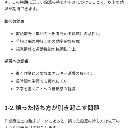
す。この時期に正しい鉛筆の持ち方を身につけることで、以下の効
果が期待できます。
脳への効果
前頭前野（集中力・思考を司る領域）の活性化
手指と脳の神経回路の効率的な形成
視覚情報と運動機能の協調性向上
学習への影響
書く作業に必要なエネルギー消費の最小化
長時間の学習でも疲れにくい
文字を書くことへの抵抗感の軽減
1-2. 誤った持ち方が引き起こす問題
作業療法士の臨床データによると、誤った鉛筆の持ち方は以下の
ような問題を引き起こします。