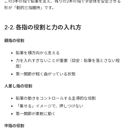
この3本の指で鉛筆を支え、残りの2本の指で手全体を安定させる
形が「動的三指握持」です。
2-2. 各指の役割と力の入れ方
親指の役割
鉛筆を横方向から支える
力を入れすぎないことが重要（目安：鉛筆を落とさない程
度）
第一関節が軽く曲がっている状態
人差し指の役割
鉛筆の動きをコントロールする主導的な役割
「乗せる」イメージで、押しつけない
第一関節が柔軟に動く
中指の役割