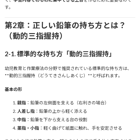
す。
第2章：正しい鉛筆の持ち方とは？
（動的三指握持）
2-1. 標準的な持ち方「動的三指握持」
幼児教育と作業療法の分野で推奨されている標準的な持ち方は、
**動的三指握持（どうてきさんしあくじ）**と呼ばれます。
基本の形
親指
：鉛筆の左側面を支える（右利きの場合）
人差し指
：鉛筆の上から軽く添える
中指
：鉛筆を下から支える台の役割
薬指・小指
：軽く曲げて紙面に触れ、手を安定させる