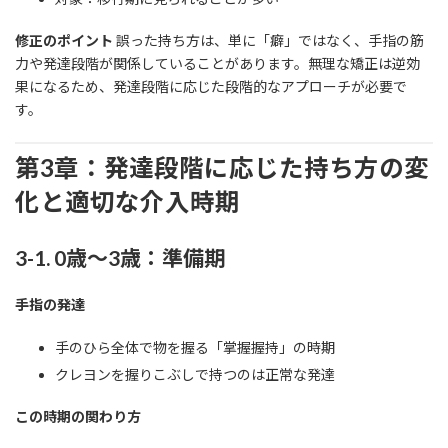
修正のポイント
誤った持ち方は、単に「癖」ではなく、手指の筋
力や発達段階が関係していることがあります。無理な矯正は逆効
果になるため、発達段階に応じた段階的なアプローチが必要で
す。
第3章：発達段階に応じた持ち方の変
化と適切な介入時期
3-1. 0歳〜3歳：準備期
手指の発達
手のひら全体で物を握る「掌握握持」の時期
クレヨンを握りこぶしで持つのは正常な発達
この時期の関わり方