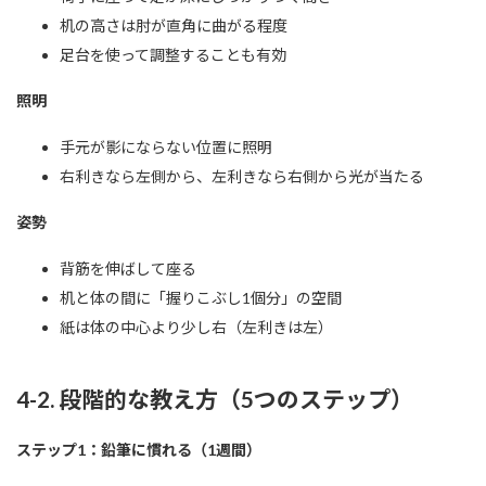
机の高さは肘が直角に曲がる程度
足台を使って調整することも有効
照明
手元が影にならない位置に照明
右利きなら左側から、左利きなら右側から光が当たる
姿勢
背筋を伸ばして座る
机と体の間に「握りこぶし1個分」の空間
紙は体の中心より少し右（左利きは左）
4-2. 段階的な教え方（5つのステップ）
ステップ1：鉛筆に慣れる（1週間）