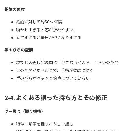
鉛筆の角度
紙面に対して約50〜60度
寝かせすぎると芯が折れやすい
立てすぎると筆圧が強くなりすぎる
手のひらの空間
親指と人差し指の間に「小さな卵が入る」くらいの空間
この空間があることで、手指が柔軟に動く
手のひらがベタッと鉛筆についていない
2-4. よくある誤った持ち方とその修正
グー握り（握り握持）
特徴：鉛筆を握りこぶしで握る