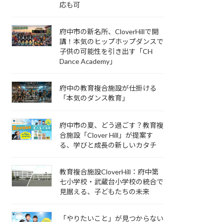
応も可
府中市の新名所、CloverHillで開
講！本気のヒップホップダンスで
子供の可能性を引き出す「CH
Dance Academy」
府中の教育複合施設が仕掛ける
「本気のダンス教育」
府中市の夏、どう過ごす？教育複
合施設「Clover Hill」が提案す
る、学びと成長の新しいカタチ
教育複合施設CloverHill：府中第
七小学校・武蔵台小学校の統合で
見据える、子どもたちの未来
「やりたいこと」が見つからない