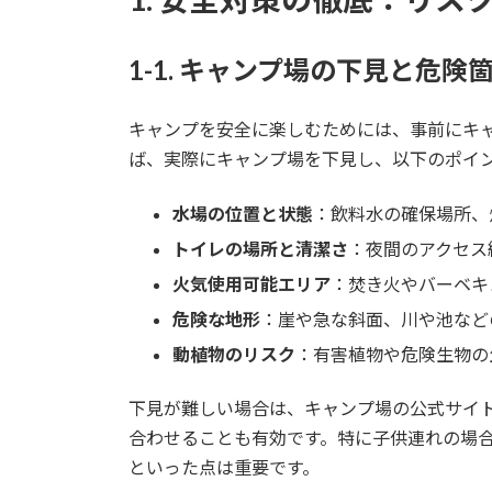
1-1. キャンプ場の下見と危険
キャンプを安全に楽しむためには、事前にキ
ば、実際にキャンプ場を下見し、以下のポイ
水場の位置と状態
：飲料水の確保場所、
トイレの場所と清潔さ
：夜間のアクセス
火気使用可能エリア
：焚き火やバーベキ
危険な地形
：崖や急な斜面、川や池など
動植物のリスク
：有害植物や危険生物の
下見が難しい場合は、キャンプ場の公式サイ
合わせることも有効です。特に子供連れの場
といった点は重要です。