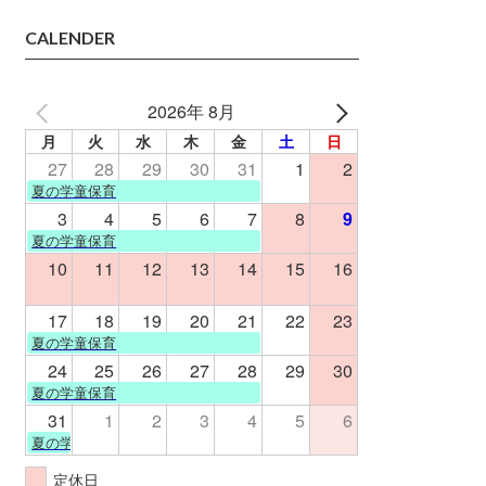
CALENDER
2026年 8月
月
火
水
木
金
土
日
27
28
29
30
31
1
2
夏の学童保育
3
4
5
6
7
8
9
夏の学童保育
10
11
12
13
14
15
16
17
18
19
20
21
22
23
夏の学童保育
24
25
26
27
28
29
30
夏の学童保育
31
1
2
3
4
5
6
夏の学童保育
定休日