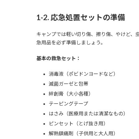
1-2. 応急処置セットの準備
キャンプでは軽い切り傷、擦り傷、やけど、
急用品を必ず準備しましょう。
基本の救急セット：
消毒液（ポビドンヨードなど）
滅菌ガーゼと包帯
絆創膏（大小各種）
テーピングテープ
はさみ（医療用または清潔なもの）
ピンセット（とげ抜き用）
解熱鎮痛剤（子供用と大人用）