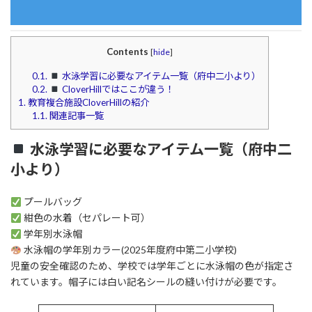
Contents
[
hide
]
0.1.
水泳学習に必要なアイテム一覧（府中二小より）
0.2.
CloverHillではここが違う！
1.
教育複合施設CloverHillの紹介
1.1.
関連記事一覧
水泳学習に必要なアイテム一覧（府中二
小より）
プールバッグ
紺色の水着（セパレート可）
学年別水泳帽
水泳帽の学年別カラー(2025年度府中第二小学校)
児童の安全確認のため、学校では学年ごとに水泳帽の色が指定さ
れています。帽子には白い記名シールの縫い付けが必要です。