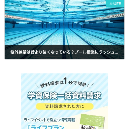
次の記事
紫外線量は昔より強くなっている？プール授業にラッシュガードが必要な理由|府中市の教育複合施設CloverHill