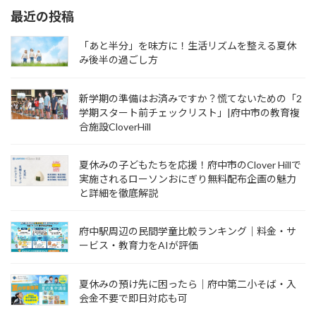
最近の投稿
「あと半分」を味方に！生活リズムを整える夏休
み後半の過ごし方
新学期の準備はお済みですか？慌てないための「2
学期スタート前チェックリスト」|府中市の教育複
合施設CloverHill
夏休みの子どもたちを応援！府中市のClover Hillで
実施されるローソンおにぎり無料配布企画の魅力
と詳細を徹底解説
府中駅周辺の民間学童比較ランキング｜料金・サ
ービス・教育力をAIが評価
夏休みの預け先に困ったら｜府中第二小そば・入
会金不要で即日対応も可