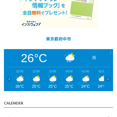
東京都府中市
26°C
雨
21:00
22:00
23:00
00:00
01:00
02:00
0
‹
›
26°C
25°C
25°C
25°C
24°C
24°C
2
CALENDER