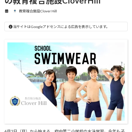
の教育複合施設CloverHill
教育複合施設Clover Hill
当サイトはGoogleアドセンスによる広告を表示しています。
6月2日（月）から始まる、府中第二小学校の水泳学習。今年も子