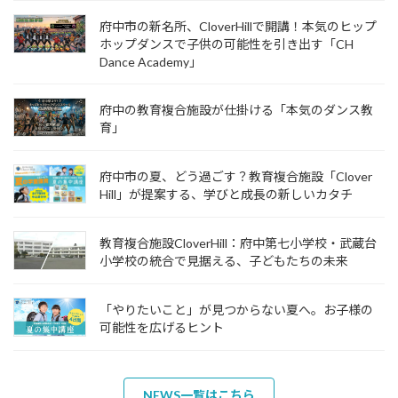
府中市の新名所、CloverHillで開講！本気のヒップ
ホップダンスで子供の可能性を引き出す「CH
Dance Academy」
府中の教育複合施設が仕掛ける「本気のダンス教
育」
府中市の夏、どう過ごす？教育複合施設「Clover
Hill」が提案する、学びと成長の新しいカタチ
教育複合施設CloverHill：府中第七小学校・武蔵台
小学校の統合で見据える、子どもたちの未来
「やりたいこと」が見つからない夏へ。お子様の
可能性を広げるヒント
NEWS一覧はこちら