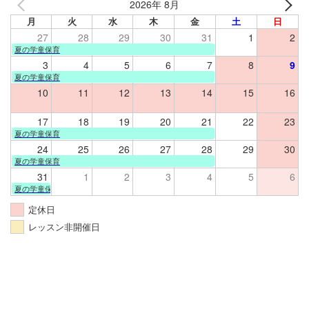
2026年 8月
月
火
水
木
金
土
日
27
28
29
30
31
1
2
夏の学童保育
3
4
5
6
7
8
9
夏の学童保育
10
11
12
13
14
15
16
17
18
19
20
21
22
23
夏の学童保育
24
25
26
27
28
29
30
夏の学童保育
31
1
2
3
4
5
6
夏の学童保育
定休日
レッスン非開催日