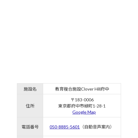
施設名
教育複合施設Clover Hill府中
〒183-0006
住所
東京都府中市緑町1-28-1
Google Map
電話番号
050-8885-5601
（自動音声案内）