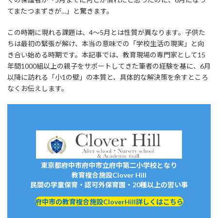
てまたつまずきが…」と驚きます。
この時期に現れる課題は、4～5月とは性質が異なります。子供た
ちは最初の緊張が解け、本当の意味での「学校生活の現実」と向
き合い始める時期です。本記事では、教育現場の専門家として15
年間1000組以上の親子をサポートしてきた筆者の経験を基に、6月
以降に訪れる「小1の壁」の本質と、具体的な解決策を余すところ
なくお伝えします。
東京都府中市府中市立府中第二小学校となり
教育複合施設Clover Hill
民間の学童保育・認可外保育園・20種以上の習い事
府中市の教育複合施設CloverHill詳しくはこちら