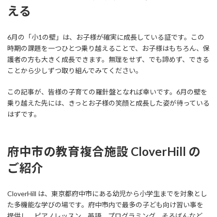
える
6月の「小1の壁」は、お子様が確実に成長している証です。この
時期の課題を一つひとつ乗り越えることで、お子様はもちろん、保
護者の方も大きく成長できます。無理をせず、でも諦めず、できる
ことから少しずつ取り組んでみてください。
この記事が、皆様の子育ての羅針盤となれば幸いです。6月の壁を
乗り越えた先には、きっとお子様の笑顔と成長した姿が待っている
はずです。
府中市の教育複合施設 CloverHill の
ご紹介
CloverHill は、東京都府中市にある幼児から小学生までを対象とし
た多機能な学びの場です。府中市内で最多の子ども向け習い事を
提供し、ピアノレッスン、英語、プログラミング、そろばんなど、