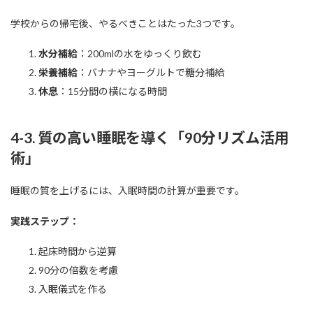
学校からの帰宅後、やるべきことはたった3つです。
水分補給
：200mlの水をゆっくり飲む
栄養補給
：バナナやヨーグルトで糖分補給
休息
：15分間の横になる時間
4-3. 質の高い睡眠を導く「90分リズム活用
術」
睡眠の質を上げるには、入眠時間の計算が重要です。
実践ステップ：
起床時間から逆算
90分の倍数を考慮
入眠儀式を作る