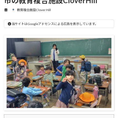
市の教育複合施設CloverHill
教育複合施設Clover Hill
当サイトはGoogleアドセンスによる広告を表示しています。