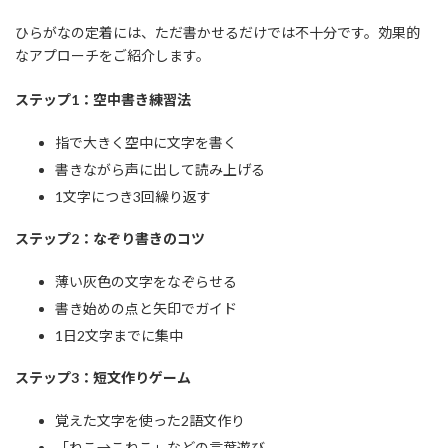
ひらがなの定着には、ただ書かせるだけでは不十分です。効果的
なアプローチをご紹介します。
ステップ1：空中書き練習法
指で大きく空中に文字を書く
書きながら声に出して読み上げる
1文字につき3回繰り返す
ステップ2：なぞり書きのコツ
薄い灰色の文字をなぞらせる
書き始めの点と矢印でガイド
1日2文字までに集中
ステップ3：短文作りゲーム
覚えた文字を使った2語文作り
「ねこ→こねこ」などの言葉遊び