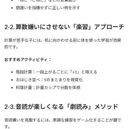
間違いを指摘せずに正しい例を示す
2-2. 算数嫌いにさせない「楽習」アプローチ
計算が苦手な子には、机に向かわせる前に体を使った学習が効果
的です。
おすすめアクティビティ：
階段計算：一段上がるごとに「+1」と唱える
おはじき並べ：5のまとまりを視覚化
料理計量：計量カップで分数を体感
2-3. 音読が楽しくなる「劇読み」メソッド
音読嫌いを克服するには、単調な練習をゲーム化することが鍵で
す。