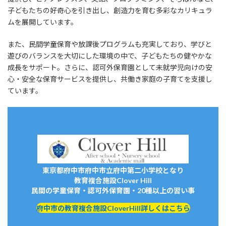
子どもたちの好奇心を引き出し、創造力を育む多彩なカリキュラ
ムを展開しています。
また、民間学童保育や放課後プログラムも充実しており、学びと
遊びのバランスを大切にした環境の中で、子どもたちの健やかな
成長をサポート。さらに、認可外保育園として未就学児向けの安
心・安全な保育サービスを提供し、共働き家庭の子育てを支援し
ています。
東京都府中市府中市立府中第二小学校となり
教育複合施設Clover Hill
民間の学童保育・認可外保育園・20種以上の習い事
府中市の教育複合施設CloverHill詳しくはこちら