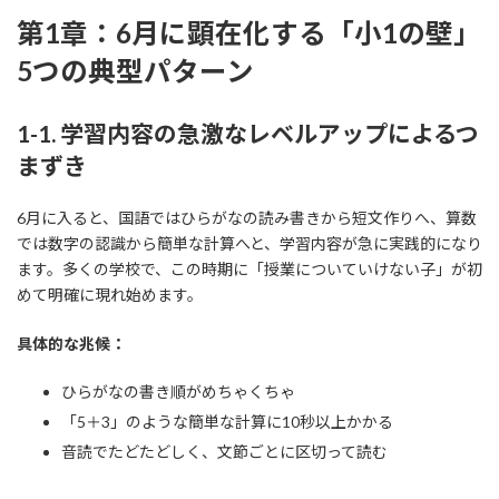
第1章：6月に顕在化する「小1の壁」
5つの典型パターン
1-1. 学習内容の急激なレベルアップによるつ
まずき
6月に入ると、国語ではひらがなの読み書きから短文作りへ、算数
では数字の認識から簡単な計算へと、学習内容が急に実践的になり
ます。多くの学校で、この時期に「授業についていけない子」が初
めて明確に現れ始めます。
具体的な兆候：
ひらがなの書き順がめちゃくちゃ
「5＋3」のような簡単な計算に10秒以上かかる
音読でたどたどしく、文節ごとに区切って読む