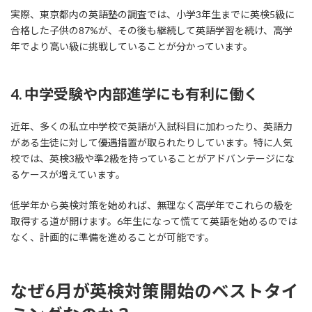
実際、東京都内の英語塾の調査では、小学3年生までに英検5級に
合格した子供の87%が、その後も継続して英語学習を続け、高学
年でより高い級に挑戦していることが分かっています。
4. 中学受験や内部進学にも有利に働く
近年、多くの私立中学校で英語が入試科目に加わったり、英語力
がある生徒に対して優遇措置が取られたりしています。特に人気
校では、英検3級や準2級を持っていることがアドバンテージにな
るケースが増えています。
低学年から英検対策を始めれば、無理なく高学年でこれらの級を
取得する道が開けます。6年生になって慌てて英語を始めるのでは
なく、計画的に準備を進めることが可能です。
なぜ6月が英検対策開始のベストタイ