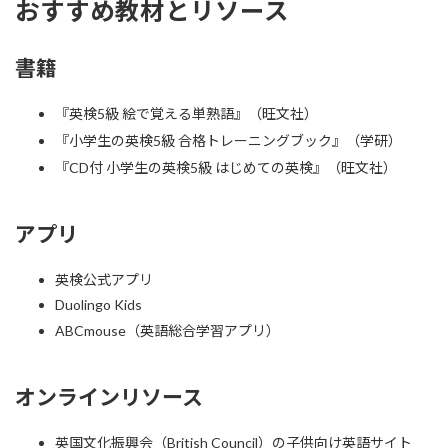
おすすめ教材とリソース
書籍
『英検5級 絵で覚える単熟語』（旺文社）
『小学生の英検5級 合格トレーニングブック』（学研）
『CD付 小学生の英検5級 はじめての英検』（旺文社）
アプリ
英検公式アプリ
Duolingo Kids
ABCmouse（英語総合学習アプリ）
オンラインリソース
英国文化振興会（British Council）の子供向け英語サイト