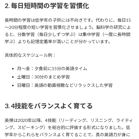
2. 毎日短時間の学習を習慣化
長時間の学習は低学年の子供には不向きです。代わりに、毎日15
～20分程度の短い学習を習慣化させましょう。脳科学の研究によ
ると、分散学習（毎日少しずつ学ぶ）は集中学習（一度に長時間
学ぶ）よりも記憶定着率が高いことが分かっています。
具体的なスケジュール例：
月～金：夕食前に15分の英語タイム
土曜日：30分のまとめ学習
日曜日：英語の動画視聴などリラックスした学習
3. 4技能をバランスよく育てる
英検は2020年以降、4技能（リーディング、リスニング、ライティ
ング、スピーキング）を総合的に評価する形式になりました。低
学年からこれらをバランスよく育てることで、真の英語力が身に