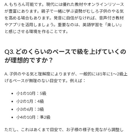
A. もちろん可能です。現代には優れた教材やオンラインリソース
が豊富にあります。親子で一緒に学ぶ姿勢がむしろ子供のやる気
を高める場合もあります。発音に自信がなければ、音声付き教材
やアプリを活用しましょう。重要なのは、英語学習を「楽しい」
と感じさせる環境を作ることです。
Q3. どのくらいのペースで級を上げていくの
が理想的ですか？
A. 子供のやる気と理解度によりますが、一般的には1年に1～2級上
げるペースが無理のない目安です。例えば：
小1の10月：5級
小2の1月：4級
小3の6月：3級
小4の10月：準2級
ただし、これはあくまで目安で、お子様の様子を見ながら調整し