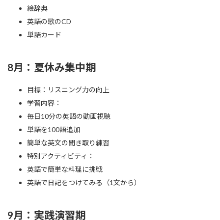
絵辞典
英語の歌のCD
単語カード
8月：夏休み集中期
目標：リスニング力の向上
学習内容：
毎日10分の英語の動画視聴
単語を100語追加
簡単な英文の聞き取り練習
特別アクティビティ：
英語で簡単な料理に挑戦
英語で日記をつけてみる（1文から）
9月：実践演習期