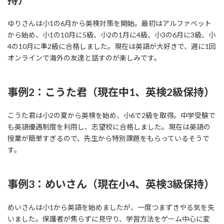
ゆりさんは小1の6月から英検対策を開始。最初はアルファベット
から始め、小1の10月に5級、小2の1月に4級、小3の6月に3級、小
4の10月に準2級に合格しました。現在は英語が大好きで、週に1回
オンラインで海外の友達と話すのが楽しみです。
事例2：こうた君（現在中1、英検2級保持）
こうた君は小2の夏から英検を始め、小6で2級を取得。中学受験で
も英語優遇制度を利用し、志望校に合格しました。現在は英語の
授業が簡単すぎるので、先生から特別課題をもらっているそうで
す。
事例3：めいさん（現在小4、英検3級保持）
めいさんは小1から英語を始めましたが、一度つまずきやる気を失
いました。保護者が焦らずに見守り、学習方法をゲーム中心に変