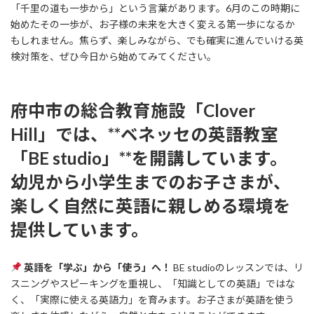
「千里の道も一歩から」という言葉があります。6月のこの時期に
始めたその一歩が、お子様の未来を大きく変える第一歩になるか
もしれません。焦らず、楽しみながら、でも確実に進んでいける英
検対策を、ぜひ今日から始めてみてください。
府中市の総合教育施設「Clover
Hill」では、**ベネッセの英語教室
「BE studio」**を開講しています。​
幼児から小学生までのお子さまが、
楽しく自然に英語に親しめる環境を
提供しています。​
英語を「学ぶ」から「使う」へ！
BE studioのレッスンでは、リ
スニングやスピーキングを重視し、「知識としての英語」ではな
く、「実際に使える英語力」を育みます。​お子さまが英語を使う