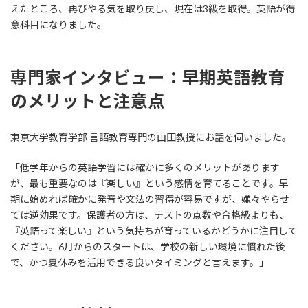
えたところ、再びやる気を取り戻し、現在は3級を取得。英語が得
意科目になりました。
専門家インタビュー：早期英語教育
のメリットと注意点
東京大学教育学部 言語教育専門の山田教授にお話を伺いました。
「低学年からの英語学習には確かに多くのメリットがあります
が、最も重要なのは『楽しい』という感情を育てることです。早
期に始めれば確かに発音や文法の習得が容易ですが、嫌々やらせ
ては逆効果です。保護者の方は、テストの点数や合格級よりも、
『英語って楽しい』という気持ちが育っているかどうかに注目して
ください。6月からのスタートは、学校の新しい環境に慣れた後
で、かつ夏休みを活用できる良いタイミングと言えます。」