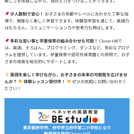
楽しさを体感しながら、自然と力をつけることができます。
少人数制で安心！
お子さまの年齢やレベルに合わせた丁寧な指
導で、無理なく楽しく学習できます。​体験型学習を通じて、英語力
はもちろん、コミュニケーション力や思考力も伸ばします。
多彩な習い事と学童保育の組み合わせも可能！
Clover Hillで
は、英語、そろばん、プログラミング、ダンスなど、多彩なプログ
ラムを提供しています。​学童保育や認可外保育園との併用で、お子
さまの成長を総合的にサポートします。 ​
英語を楽しく学びながら、お子さまの未来の可能性を広げませ
んか？
体験レッスン受付中！
ぜひお気軽にお問い合わせく
ださい！
東京都府中市、府中市立府中第二小学校となり
教育複合施設Clover Hill