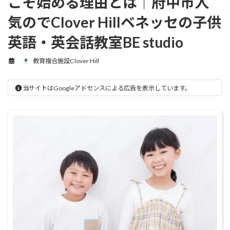
こそ始める理由とは｜府中市人
気のでClover Hillベネッセの子供
英語・英会話教室BE studio
教育複合施設Clover Hill
当サイトはGoogleアドセンスによる広告を表示しています。