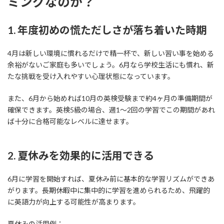
ミングなのか？
1. 年度初めの慌ただしさが落ち着いた時期
4月は新しい環境に慣れるだけで精一杯で、新しい習い事を始める
余裕がないご家庭も多いでしょう。6月なら学校生活にも慣れ、新
たな挑戦を受け入れやすい心理状態になっています。
また、6月から始めれば10月の英検受験まで約4ヶ月の準備期間が
確保できます。英検5級の場合、週1～2回の学習でこの期間があれ
ば十分に合格可能なレベルに達せます。
2. 夏休みを効果的に活用できる
6月に学習を開始すれば、夏休み前に基本的な学習リズムができあ
がります。長期休暇中に集中的に学習を進められるため、飛躍的
に英語力が向上する可能性が高まります。
夏休みの活用例：