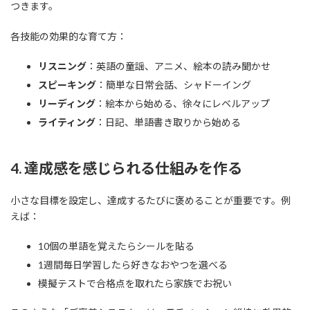
つきます。
各技能の効果的な育て方：
リスニング
：英語の童謡、アニメ、絵本の読み聞かせ
スピーキング
：簡単な日常会話、シャドーイング
リーディング
：絵本から始める、徐々にレベルアップ
ライティング
：日記、単語書き取りから始める
4. 達成感を感じられる仕組みを作る
小さな目標を設定し、達成するたびに褒めることが重要です。例
えば：
10個の単語を覚えたらシールを貼る
1週間毎日学習したら好きなおやつを選べる
模擬テストで合格点を取れたら家族でお祝い