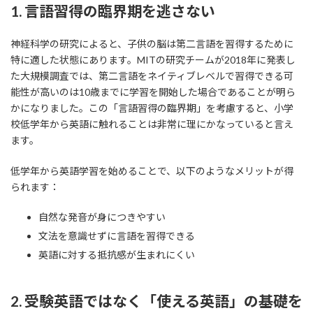
1. 言語習得の臨界期を逃さない
神経科学の研究によると、子供の脳は第二言語を習得するために
特に適した状態にあります。MITの研究チームが2018年に発表し
た大規模調査では、第二言語をネイティブレベルで習得できる可
能性が高いのは10歳までに学習を開始した場合であることが明ら
かになりました。この「言語習得の臨界期」を考慮すると、小学
校低学年から英語に触れることは非常に理にかなっていると言え
ます。
低学年から英語学習を始めることで、以下のようなメリットが得
られます：
自然な発音が身につきやすい
文法を意識せずに言語を習得できる
英語に対する抵抗感が生まれにくい
2. 受験英語ではなく「使える英語」の基礎を