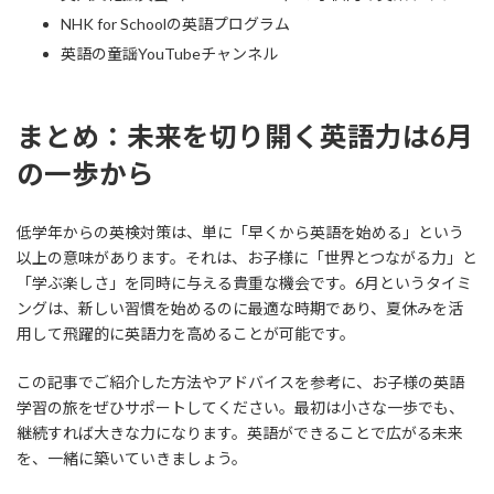
NHK for Schoolの英語プログラム
英語の童謡YouTubeチャンネル
まとめ：未来を切り開く英語力は6月
の一歩から
低学年からの英検対策は、単に「早くから英語を始める」という
以上の意味があります。それは、お子様に「世界とつながる力」と
「学ぶ楽しさ」を同時に与える貴重な機会です。6月というタイミ
ングは、新しい習慣を始めるのに最適な時期であり、夏休みを活
用して飛躍的に英語力を高めることが可能です。
この記事でご紹介した方法やアドバイスを参考に、お子様の英語
学習の旅をぜひサポートしてください。最初は小さな一歩でも、
継続すれば大きな力になります。英語ができることで広がる未来
を、一緒に築いていきましょう。