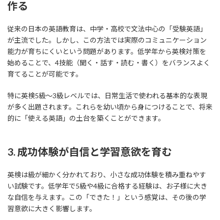
作る
従来の日本の英語教育は、中学・高校で文法中心の「受験英語」
が主流でした。しかし、この方法では実際のコミュニケーション
能力が育ちにくいという問題があります。低学年から英検対策を
始めることで、4技能（聞く・話す・読む・書く）をバランスよく
育てることが可能です。
特に英検5級～3級レベルでは、日常生活で使われる基本的な表現
が多く出題されます。これらを幼い頃から身につけることで、将来
的に「使える英語」の土台を築くことができます。
3. 成功体験が自信と学習意欲を育む
英検は級が細かく分かれており、小さな成功体験を積み重ねやす
い試験です。低学年で5級や4級に合格する経験は、お子様に大き
な自信を与えます。この「できた！」という感覚は、その後の学
習意欲に大きく影響します。