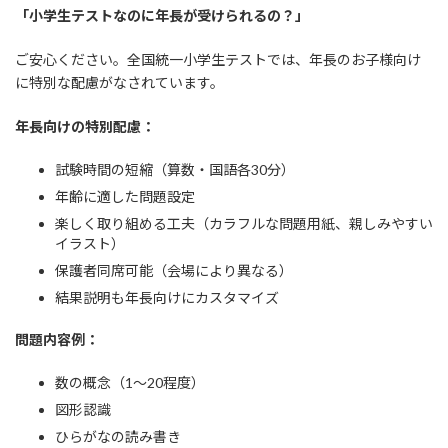
「小学生テストなのに年長が受けられるの？」
ご安心ください。全国統一小学生テストでは、年長のお子様向け
に特別な配慮がなされています。
年長向けの特別配慮：
試験時間の短縮（算数・国語各30分）
年齢に適した問題設定
楽しく取り組める工夫（カラフルな問題用紙、親しみやすい
イラスト）
保護者同席可能（会場により異なる）
結果説明も年長向けにカスタマイズ
問題内容例：
数の概念（1〜20程度）
図形認識
ひらがなの読み書き