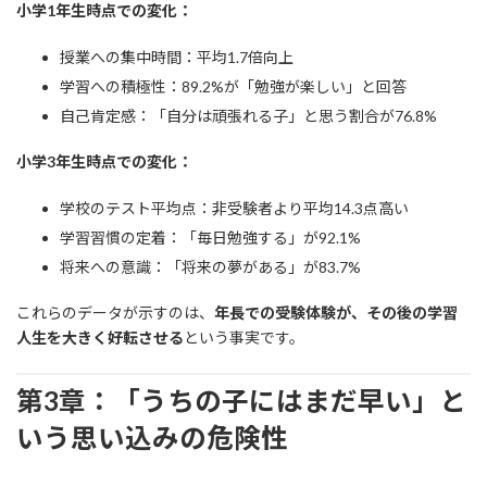
小学1年生時点での変化：
授業への集中時間：平均1.7倍向上
学習への積極性：89.2%が「勉強が楽しい」と回答
自己肯定感：「自分は頑張れる子」と思う割合が76.8%
小学3年生時点での変化：
学校のテスト平均点：非受験者より平均14.3点高い
学習習慣の定着：「毎日勉強する」が92.1%
将来への意識：「将来の夢がある」が83.7%
これらのデータが示すのは、
年長での受験体験が、その後の学習
人生を大きく好転させる
という事実です。
第3章：「うちの子にはまだ早い」と
いう思い込みの危険性