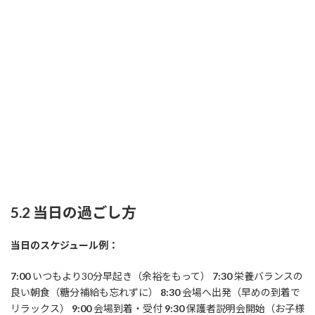
5.2 当日の過ごし方
当日のスケジュール例：
7:00
いつもより30分早起き（余裕をもって）
7:30
栄養バランスの
良い朝食（糖分補給も忘れずに）
8:30
会場へ出発（早めの到着で
リラックス）
9:00
会場到着・受付
9:30
保護者説明会開始（お子様