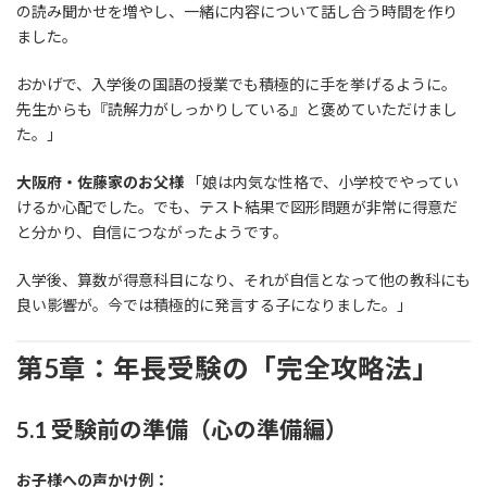
の読み聞かせを増やし、一緒に内容について話し合う時間を作り
ました。
おかげで、入学後の国語の授業でも積極的に手を挙げるように。
先生からも『読解力がしっかりしている』と褒めていただけまし
た。」
大阪府・佐藤家のお父様
「娘は内気な性格で、小学校でやってい
けるか心配でした。でも、テスト結果で図形問題が非常に得意だ
と分かり、自信につながったようです。
入学後、算数が得意科目になり、それが自信となって他の教科にも
良い影響が。今では積極的に発言する子になりました。」
第5章：年長受験の「完全攻略法」
5.1 受験前の準備（心の準備編）
お子様への声かけ例：