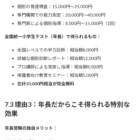
個別の発達検査：15,000円〜25,000円
専門機関での能力測定：20,000円〜40,000円
専門家による個別指導：8,000円〜15,000円（1回）
全国統一小学生テスト（年長）で得られるもの：
全国レベルでの学力診断：相当額8,000円
詳細な個別診断レポート：相当額12,000円
プロ講師による見直し指導：相当額8,000円
保護者向け教育セミナー：相当額5,000円
合計33,000円相当が完全無料
7.3 理由3：年長だからこそ得られる特別な
効果
年長受験の独自メリット：