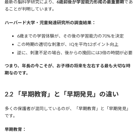
最新の脳科学研究により、
6歳前後が学習能力形成の最重要期
であ
ることが判明しています。
ハーバード大学・児童発達研究所の調査結果：
6歳までの学習体験が、その後の学習能力の70%を決定
この時期の適切な刺激が、IQを平均12ポイント向上
逆に、刺激不足の場合、後からの挽回には3倍の時間が必要
つまり、年長の今こそが、お子様の将来を左右する最も大切な時
期なのです。
2.2 「早期教育」と「早期発見」の違い
多くの保護者が混同しているのが、「早期教育」と「早期発見」
です。
早期教育：