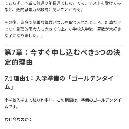
ておらず、本当に普通の年長児でした。でも、テストを受けてみ
ると、数的思考力が非常に高いことが判明。
その後、家庭で簡単な算数パズルを取り入れたところ、計算だけ
でなく論理的思考力も大きく向上。小学校入学後、算数が大好き
な子になりました。」
第7章：今すぐ申し込むべき5つの決
定的理由
7.1 理由1：入学準備の「ゴールデンタイ
ム」
小学校入学まで残り約半年。この期間は、
準備のゴールデンタイ
ム
です。
なぜ今なのか：