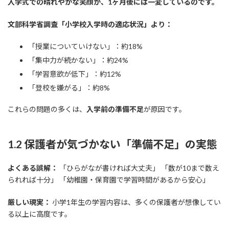
入学式での晴れやかな笑顔が、1ヶ月後には一変しているのです。
文部科学省調査「小学校入学時の適応状況」より：
「授業についていけない」：約18%
「集中力が続かない」：約24%
「学習意欲が低下」：約12%
「登校を嫌がる」：約8%
これらの問題の多くは、
入学前の準備不足
が原因です。
1.2 保護者が気づかない「準備不足」の実態
よくある誤解：
「ひらがなが書ければ大丈夫」 「数が10まで数え
られれば十分」 「幼稚園・保育園で学習時間があるから安心」
厳しい現実：
小学1年生の学習内容は、多くの保護者が想像してい
る以上に高度です。