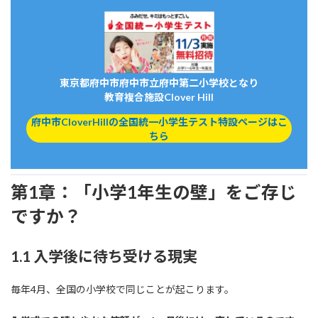
東京都府中市府中市立府中第二小学校となり
教育複合施設Clover Hill
府中市CloverHillの全国統一小学生テスト特設ページはこ
ちら
第1章：「小学1年生の壁」をご存じ
ですか？
1.1 入学後に待ち受ける現実
毎年4月、全国の小学校で同じことが起こります。