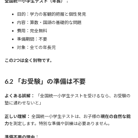
全国統一小学生テスト（年長）：
目的：学力の客観的把握と個性発見
内容：算数・国語の基礎的な問題
費用：完全無料
準備期間：不要
対象：全ての年長児
この2つは全く別物です。
6.2 「お受験」の準備は不要
よくある誤解：
「全国統一小学生テストを受けるなら、お受験の
塾に通わせないと」
正しい理解：
全国統一小学生テストは、お子様の
現在の自然な能
力
を測定します。特別な準備や訓練は必要ありません。
準備不要の理由：