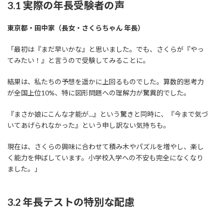
3.1 実際の年長受験者の声
東京都・田中家（長女・さくらちゃん 年長）
「最初は『まだ早いかな』と思いました。でも、さくらが『やっ
てみたい！』と言うので受験してみることに。
結果は、私たちの予想を遥かに上回るものでした。算数的思考力
が全国上位10%、特に図形問題への理解力が驚異的でした。
『まさか娘にこんな才能が...』という驚きと同時に、『今まで気づ
いてあげられなかった』という申し訳ない気持ちも。
現在は、さくらの興味に合わせて積み木やパズルを増やし、楽し
く能力を伸ばしています。小学校入学への不安も完全になくなり
ました。」
3.2 年長テストの特別な配慮