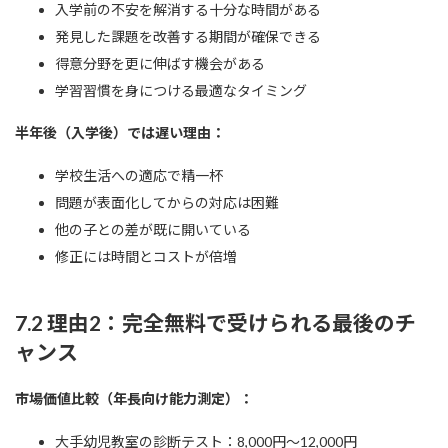
入学前の不安を解消する十分な時間がある
発見した課題を改善する期間が確保できる
得意分野を更に伸ばす機会がある
学習習慣を身につける最適なタイミング
半年後（入学後）では遅い理由：
学校生活への適応で精一杯
問題が表面化してからの対応は困難
他の子との差が既に開いている
修正には時間とコストが倍増
7.2 理由2：完全無料で受けられる最後のチ
ャンス
市場価値比較（年長向け能力測定）：
大手幼児教室の診断テスト：8,000円〜12,000円