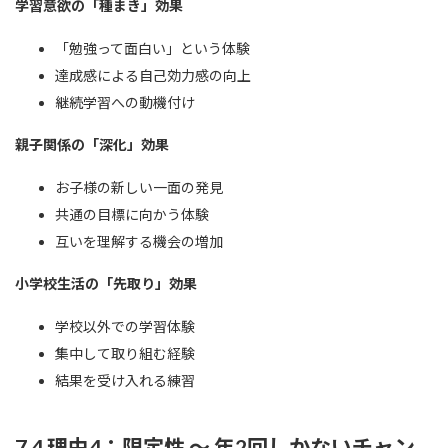
学習意欲の「種まき」効果
「勉強って面白い」という体験
達成感による自己効力感の向上
継続学習への動機付け
親子関係の「深化」効果
お子様の新しい一面の発見
共通の目標に向かう体験
互いを理解する機会の増加
小学校生活の「先取り」効果
学校以外での学習体験
集中して取り組む経験
結果を受け入れる練習
7.4 理由4：限定性 ～ 年2回しかないチャン