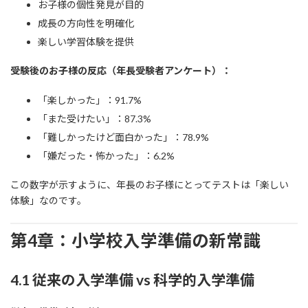
お子様の個性発見が目的
成長の方向性を明確化
楽しい学習体験を提供
受験後のお子様の反応（年長受験者アンケート）：
「楽しかった」：91.7%
「また受けたい」：87.3%
「難しかったけど面白かった」：78.9%
「嫌だった・怖かった」：6.2%
この数字が示すように、年長のお子様にとってテストは「楽しい
体験」なのです。
第4章：小学校入学準備の新常識
4.1 従来の入学準備 vs 科学的入学準備