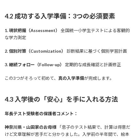
4.2 成功する入学準備：3つの必須要素
1. 現状把握（Assessment）
全国統一小学生テストによる客観的
な学力測定
2. 個別対策（Customization）
診断結果に基づく個別学習計画
3. 継続フォロー（Follow-up）
定期的な成長確認と計画修正
この3つがそろって初めて、
真の入学準備
が完成します。
4.3 入学後の「安心」を手に入れる方法
年長テスト受験者の保護者コメント：
神奈川県・山田家のお母様
「息子のテスト結果で、計算は得意だ
けど文章理解が苦手だと分かりました。入学前の半年間で、絵本