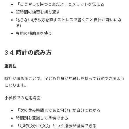
「こうやって持つと楽だよ」とメリットを伝える
短時間の練習を繰り返す
叱らない(持ち方を直すストレスで書くこと自体が嫌いにな
る)
専用の補助具を使う
3-4. 時計の読み方
重要性
時計が読めることで、子ども自身が見通しを持って行動できるよう
になります。
小学校での活用場面:
「次の休み時間まであと何分」が自分でわかる
時間割を意識して準備できる
「〇時〇分に〇〇」という指示が理解できる