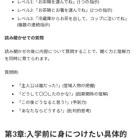
レベル1:「お茶碗を運んでね」(1つの指示)
レベル2:「お茶碗とお箸を運んでね」(2つの指示)
レベル3:「冷蔵庫からお茶を出して、コップに注いでね」
(複数の連続指示)
読み聞かせでの質問
読み聞かせの後に内容について質問することで、聞く力と理解力
を同時に育てられます。
質問例:
「主人公は誰だった?」(登場人物の把握)
「どうして〇〇したのかな?」(因果関係の理解)
「この後どうなると思う?」(予測力)
「あなたならどうする?」(批判的思考)
第3章:入学前に身につけたい具体的