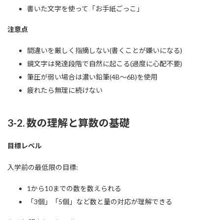
書いた文字を使って「お手紙ごっこ」
注意点
間違いを厳しく指摘しない(書くことが嫌いになる)
鏡文字は発達段階で自然に起こる(過度に心配不要)
筆圧が弱い場合は濃い鉛筆(4B〜6B)を使用
疲れたら無理に続けない
3-2. 数の理解と算数の基礎
目標レベル
入学前の最低限の目標:
1から10までの数を数えられる
「3個」「5個」など数と量の対応が理解できる