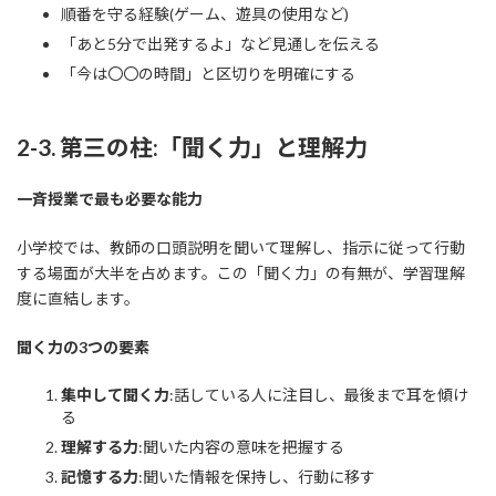
順番を守る経験(ゲーム、遊具の使用など)
「あと5分で出発するよ」など見通しを伝える
「今は〇〇の時間」と区切りを明確にする
2-3. 第三の柱:「聞く力」と理解力
一斉授業で最も必要な能力
小学校では、教師の口頭説明を聞いて理解し、指示に従って行動
する場面が大半を占めます。この「聞く力」の有無が、学習理解
度に直結します。
聞く力の3つの要素
集中して聞く力
:話している人に注目し、最後まで耳を傾け
る
理解する力
:聞いた内容の意味を把握する
記憶する力
:聞いた情報を保持し、行動に移す