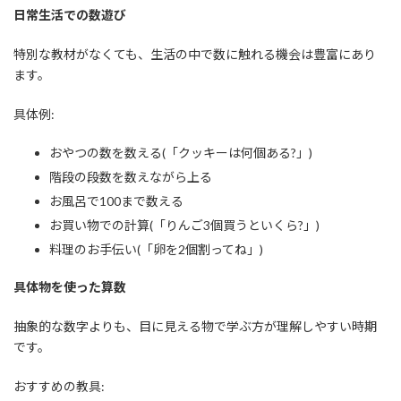
日常生活での数遊び
特別な教材がなくても、生活の中で数に触れる機会は豊富にあり
ます。
具体例:
おやつの数を数える(「クッキーは何個ある?」)
階段の段数を数えながら上る
お風呂で100まで数える
お買い物での計算(「りんご3個買うといくら?」)
料理のお手伝い(「卵を2個割ってね」)
具体物を使った算数
抽象的な数字よりも、目に見える物で学ぶ方が理解しやすい時期
です。
おすすめの教具: