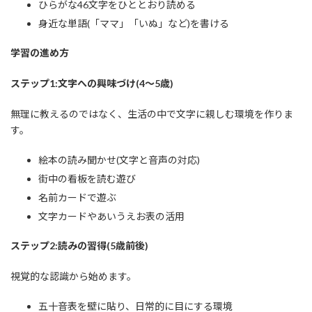
ひらがな46文字をひととおり読める
身近な単語(「ママ」「いぬ」など)を書ける
学習の進め方
ステップ1:文字への興味づけ(4〜5歳)
無理に教えるのではなく、生活の中で文字に親しむ環境を作りま
す。
絵本の読み聞かせ(文字と音声の対応)
街中の看板を読む遊び
名前カードで遊ぶ
文字カードやあいうえお表の活用
ステップ2:読みの習得(5歳前後)
視覚的な認識から始めます。
五十音表を壁に貼り、日常的に目にする環境