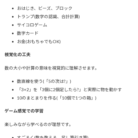
おはじき、ビーズ、ブロック
トランプ(数字の認識、合計計算)
サイコロゲーム
数字カード
お金(おもちゃでもOK)
視覚化の工夫
数の大小や計算の意味を視覚的に理解させます。
数直線を使う(「5の次は?」)
「3+2」を「3個に2個足したら?」と実際に物を動かす
10のまとまりを作る(「10個で1つの箱」)
ゲーム感覚での学習
楽しみながら学べるのが理想です。
すごろく(数を数える、足し算引き算)