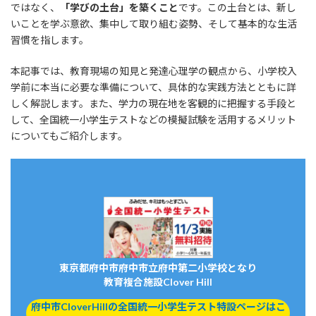
ではなく、
「学びの土台」を築くこと
です。この土台とは、新し
いことを学ぶ意欲、集中して取り組む姿勢、そして基本的な生活
習慣を指します。
本記事では、教育現場の知見と発達心理学の観点から、小学校入
学前に本当に必要な準備について、具体的な実践方法とともに詳
しく解説します。また、学力の現在地を客観的に把握する手段と
して、全国統一小学生テストなどの模擬試験を活用するメリット
についてもご紹介します。
東京都府中市府中市立府中第二小学校となり
教育複合施設Clover Hill
府中市CloverHillの全国統一小学生テスト特設ページはこ