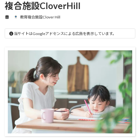
複合施設CloverHill
教育複合施設Clover Hill
当サイトはGoogleアドセンスによる広告を表示しています。