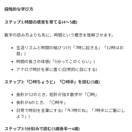
段階的な学び方
ステップ1:時間の感覚を育てる(4〜5歳)
数字の読み方よりも先に、時間という概念を理解させます。
生活リズムと時間の結びつけ(「7時に起きる」「12時はお
昼」)
時間の長さの体感(「5分ってこのくらい」)
アナログ時計を家に置く(日常的に目にする)
ステップ2:「〇時ちょうど」「〇時半」を読む(5歳)
長針が12のとき、短針が指す数字が「〇時」
長針が6のとき、「〇時半」
日常で時刻を言葉にする(「今7時だね」「7時半にご飯にし
よう」)
ステップ3:5分刻みで読む(5歳後半〜6歳)