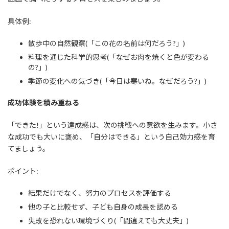
具体例:
散歩中の自然観察(「この花の名前は何だろう?」)
料理を通じた科学的思考(「なぜお肉を焼くと色が変わる
の?」)
季節の変化への気づき(「今日は寒いね。なぜだろう?」)
成功体験を積み重ねる
「できた!」という達成感は、次の挑戦への意欲を生みます。小さ
な成功でも大いに褒め、「自分はできる」という自己効力感を育
てましょう。
ポイント:
結果だけでなく、努力のプロセスを評価する
他の子と比較せず、子ども自身の成長を認める
失敗を恐れない環境づくり(「間違えても大丈夫」)