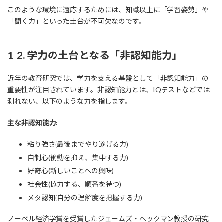
このような環境に適応するためには、知識以上に「学習姿勢」や
「聞く力」といった土台が不可欠なのです。
1-2. 学力の土台となる「非認知能力」
近年の教育研究では、学力を支える基盤として「非認知能力」の
重要性が注目されています。非認知能力とは、IQテストなどでは
測れない、以下のような力を指します。
主な非認知能力:
粘り強さ(最後までやり遂げる力)
自制心(衝動を抑え、集中する力)
好奇心(新しいことへの興味)
社会性(協力する、順番を待つ)
メタ認知(自分の理解度を把握する力)
ノーベル経済学賞を受賞したジェームズ・ヘックマン教授の研究