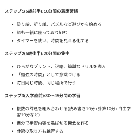
ステップ1(5歳前半):10分間の着席習慣
塗り絵、折り紙、パズルなど遊びから始める
親も一緒に座って取り組む
タイマーを使い、時間を見える化する
ステップ2(5歳後半):20分間の集中
ひらがなプリント、迷路、簡単なドリルを導入
「勉強の時間」として意識づける
毎日同じ時間、同じ場所で行う
ステップ3(入学直前):30〜45分間の学習
複数の課題を組み合わせる(読み書き10分+計算10分+自由学
習10分など)
自分で学習内容を選ばせる機会を作る
休憩の取り方も練習する