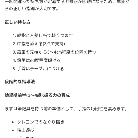
一度間違った持ち方が定着すると矯正が困難になるため、早期か
らの正しい指導が大切です。
正しい持ち方
親指と人差し指で軽くつまむ
中指を添える(3点で支持)
鉛筆の先端から3〜4cm程度の位置を持つ
鉛筆は60度程度傾ける
手首はテーブルにつける
段階的な指導法
幼児期前半(3〜4歳):握る力の育成
まずは筆記具を持つ前の準備として、手指の巧緻性を高めます。
クレヨンでのなぐり描き
粘土遊び