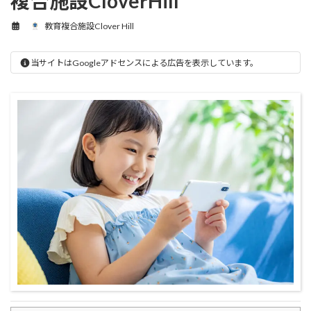
複合施設CloverHill
教育複合施設Clover Hill
当サイトはGoogleアドセンスによる広告を表示しています。