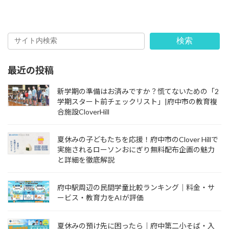
検索
最近の投稿
新学期の準備はお済みですか？慌てないための「2
学期スタート前チェックリスト」|府中市の教育複
合施設CloverHill
夏休みの子どもたちを応援！府中市のClover Hillで
実施されるローソンおにぎり無料配布企画の魅力
と詳細を徹底解説
府中駅周辺の民間学童比較ランキング｜料金・サ
ービス・教育力をAIが評価
夏休みの預け先に困ったら｜府中第二小そば・入