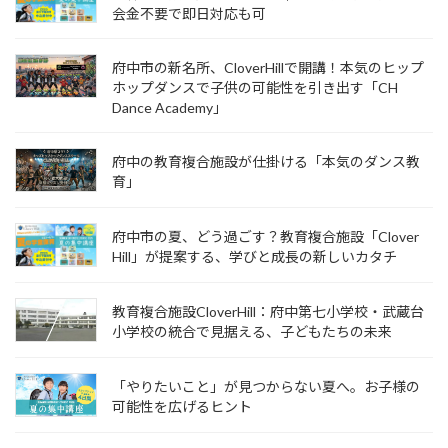
会金不要で即日対応も可
府中市の新名所、CloverHillで開講！本気のヒップ
ホップダンスで子供の可能性を引き出す「CH
Dance Academy」
府中の教育複合施設が仕掛ける「本気のダンス教
育」
府中市の夏、どう過ごす？教育複合施設「Clover
Hill」が提案する、学びと成長の新しいカタチ
教育複合施設CloverHill：府中第七小学校・武蔵台
小学校の統合で見据える、子どもたちの未来
「やりたいこと」が見つからない夏へ。お子様の
可能性を広げるヒント