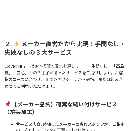
２.
メーカー直営だから実現！手間なし・
失敗なしの３大サービス
CloverHillは、指定体操服の販売を通じて、**「手間なし」「高品
質」「安心」**の３拍子が揃ったサービスをご提供します。お客
様のニーズに合わせ、３つのオプションから選択、または組み合
わせてご利用いただけます。
【メーカー品質】確実な縫い付けサービス
（縫製加工）
サービス内容:
熟練した
メーカーの専門スタッフ
が、ご指定
の上衣名札をミシンで丁寧に縫い付けます。