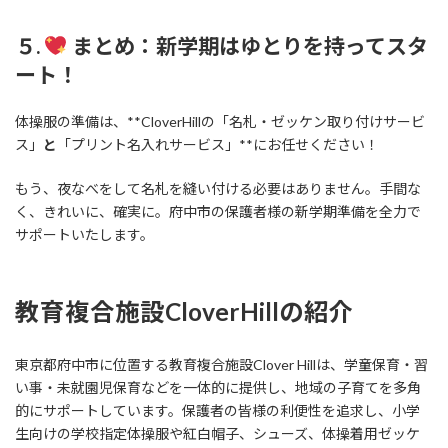
５.
まとめ：新学期はゆとりを持ってスタ
ート！
体操服の準備は、**CloverHillの「名札・ゼッケン取り付けサービ
ス」
と
「プリント名入れサービス」**にお任せください！
もう、夜なべをして名札を縫い付ける必要はありません。手間な
く、きれいに、確実に。府中市の保護者様の新学期準備を全力で
サポートいたします。
教育複合施設CloverHillの紹介
東京都府中市に位置する教育複合施設Clover Hillは、学童保育・習
い事・未就園児保育などを一体的に提供し、地域の子育てを多角
的にサポートしています。保護者の皆様の利便性を追求し、小学
生向けの学校指定体操服や紅白帽子、シューズ、体操着用ゼッケ