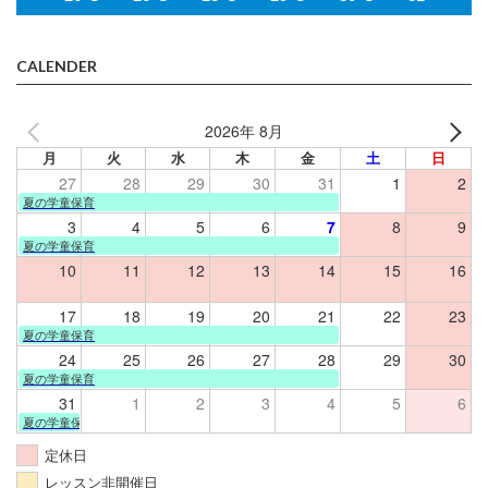
CALENDER
2026年 8月
月
火
水
木
金
土
日
27
28
29
30
31
1
2
夏の学童保育
3
4
5
6
7
8
9
夏の学童保育
10
11
12
13
14
15
16
17
18
19
20
21
22
23
夏の学童保育
24
25
26
27
28
29
30
夏の学童保育
31
1
2
3
4
5
6
夏の学童保育
定休日
レッスン非開催日