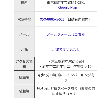
住所
東京都府中市緑町1-28-1
Google Map
電話番号
050-8885-5601
（自動音声案内）
メール
メールフォームはこちら
LINE
LINEで問い合わせ
アクセス情
・京王線府中駅徒歩6分
報
・府中市立府中第二小学校徒歩1分
徒歩1分の場所にコインパーキング有
駐車場
り
敷地内に駐輪スペース有り（教室の前
駐輪場
に止められます）