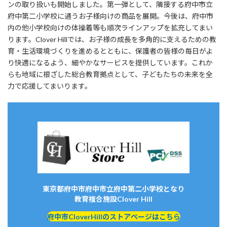
ンの取り扱いも開始しました。第一弾として、隣接する府中市立
府中第二小学校に通うお子様向けの商品を展開。今後は、府中市
内の他小学校向けの体操着等も順次ラインアップを拡充してまい
ります。Clover Hillでは、お子様の成長を多角的に支えるための教
育・生活環境づくりを進めるとともに、保護者の皆様の毎日がよ
り快適になるよう、細やかなサービスを提供しています。これか
らも地域に根ざした総合教育拠点として、子どもたちの未来を全
力で応援してまいります。
東京都府中市府中市立府中第二小学校となり
教育複合施設Clover Hill
府中市CloverHillのストアページはこちら