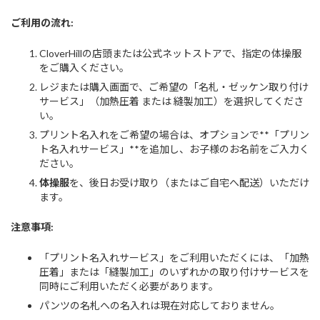
ご利用の流れ:
CloverHillの店頭または公式ネットストアで、指定の体操服
をご購入ください。
レジまたは購入画面で、ご希望の「名札・ゼッケン取り付け
サービス」（加熱圧着 または 縫製加工）を選択してくださ
い。
プリント名入れをご希望の場合は、オプションで**「プリン
ト名入れサービス」**を追加し、お子様のお名前をご入力く
ださい。
体操服
を、後日お受け取り（またはご自宅へ配送）いただけ
ます。
注意事項:
「プリント名入れサービス」をご利用いただくには、「加熱
圧着」または「縫製加工」のいずれかの取り付けサービスを
同時にご利用いただく必要があります。
パンツの名札への名入れは現在対応しておりません。