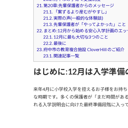
21.
第20章:先輩保護者からのメッセージ
21.1.
「案ずるより産むがやすし」
21.2.
実際の声(一般的な体験談)
21.3.
先輩保護者が「やってよかった」こと
22.
まとめ:12月から始める安心入学計画のエッ
22.1.
12月に最も大切な3つのこと
22.2.
最後に
23.
府中市の教育複合施設 CloverHill のご紹介
23.1.
関連記事一覧
はじめに:12月は入学準
来年4月に小学校入学を控えるお子様をお持ち
な時期です。多くの保護者が「まだ時間がある
れる入学説明会に向けた最終準備段階に入っ