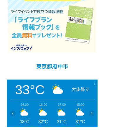
東京都府中市
33°C
大体曇り
15:00
16:00
17:00
18:00
19:00
20:00
‹
›
33°C
32°C
31°C
31°C
30°C
29°C