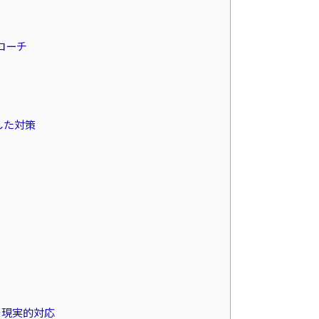
ローチ
した対策
の現実的対応