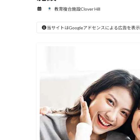
教育複合施設Clover Hill
当サイトはGoogleアドセンスによる広告を表