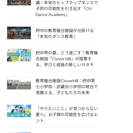
講！本気のヒップホップダンスで
子供の可能性を引き出す「CH
Dance Academy」
府中の教育複合施設が仕掛ける
「本気のダンス教育」
府中市の夏、どう過ごす？教育複
合施設「Clover Hill」が提案す
る、学びと成長の新しいカタチ
教育複合施設CloverHill：府中第
七小学校・武蔵台小学校の統合で
見据える、子どもたちの未来
「やりたいこと」が見つからない
夏へ。お子様の可能性を広げるヒ
ント