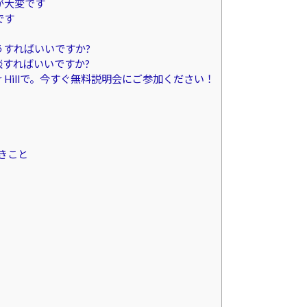
が大変です
です
うすればいいですか?
談すればいいですか?
r Hillで。今すぐ無料説明会にご参加ください！
べきこと