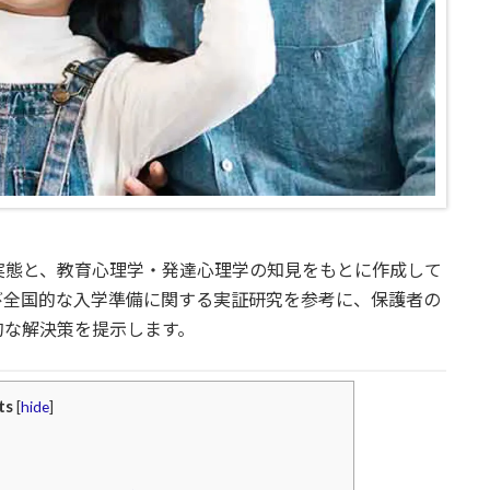
実態と、教育心理学・発達心理学の知見をもとに作成して
び全国的な入学準備に関する実証研究を参考に、保護者の
的な解決策を提示します。
ts
[
hide
]