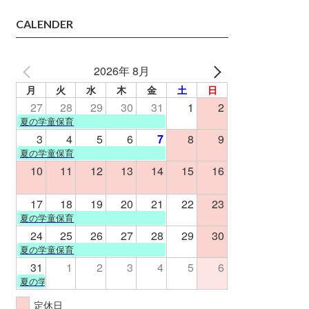
CALENDER
2026年 8月
月
火
水
木
金
土
日
27
28
29
30
31
1
2
夏の学童保育
3
4
5
6
7
8
9
夏の学童保育
10
11
12
13
14
15
16
17
18
19
20
21
22
23
夏の学童保育
24
25
26
27
28
29
30
夏の学童保育
31
1
2
3
4
5
6
夏の学童保育
定休日