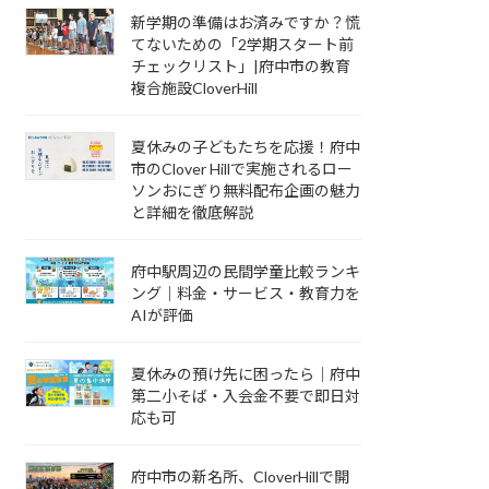
新学期の準備はお済みですか？慌
てないための「2学期スタート前
チェックリスト」|府中市の教育
複合施設CloverHill
夏休みの子どもたちを応援！府中
市のClover Hillで実施されるロー
ソンおにぎり無料配布企画の魅力
と詳細を徹底解説
府中駅周辺の民間学童比較ランキ
ング｜料金・サービス・教育力を
AIが評価
夏休みの預け先に困ったら｜府中
第二小そば・入会金不要で即日対
応も可
府中市の新名所、CloverHillで開