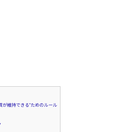
質が維持できる”ためのルール
ク