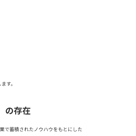
します。
」の存在
保育事業で蓄積されたノウハウをもとにした