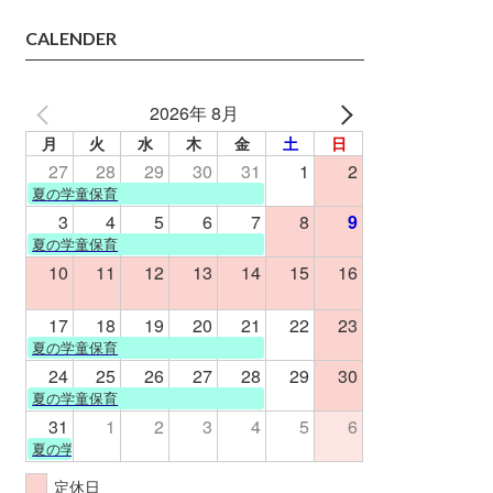
CALENDER
2026年 8月
月
火
水
木
金
土
日
27
28
29
30
31
1
2
夏の学童保育
3
4
5
6
7
8
9
夏の学童保育
10
11
12
13
14
15
16
17
18
19
20
21
22
23
夏の学童保育
24
25
26
27
28
29
30
夏の学童保育
31
1
2
3
4
5
6
夏の学童保育
定休日