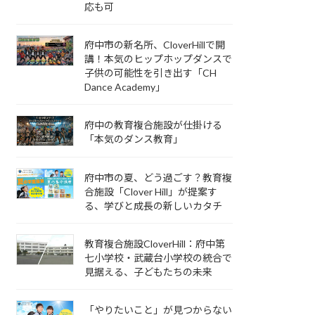
応も可
府中市の新名所、CloverHillで開
講！本気のヒップホップダンスで
子供の可能性を引き出す「CH
Dance Academy」
府中の教育複合施設が仕掛ける
「本気のダンス教育」
府中市の夏、どう過ごす？教育複
合施設「Clover Hill」が提案す
る、学びと成長の新しいカタチ
教育複合施設CloverHill：府中第
七小学校・武蔵台小学校の統合で
見据える、子どもたちの未来
「やりたいこと」が見つからない