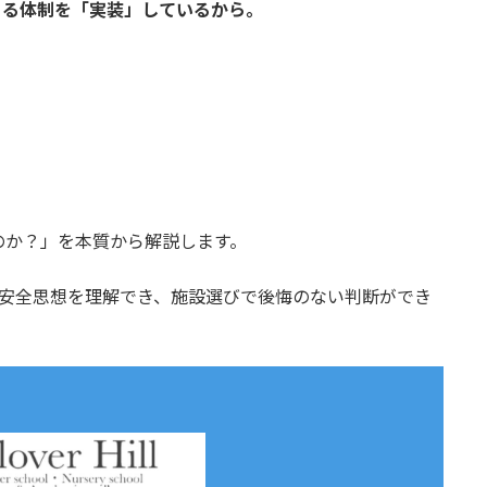
ある体制を「実装」しているから。
のか？」を本質から解説します。
illの安全思想を理解でき、施設選びで後悔のない判断ができ