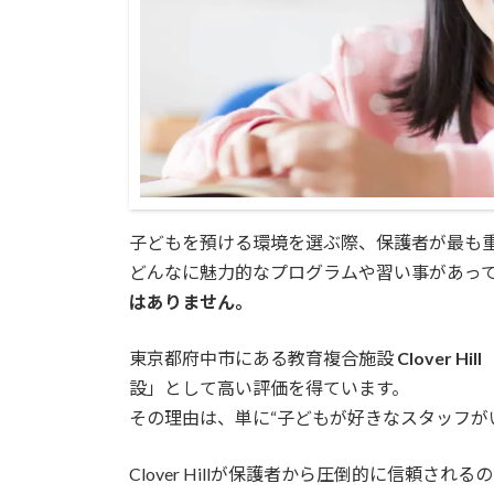
子どもを預ける環境を選ぶ際、保護者が最も
どんなに魅力的なプログラムや習い事があっ
はありません。
東京都府中市にある教育複合施設
Clover 
設」として高い評価を得ています。
その理由は、単に“子どもが好きなスタッフが
Clover Hillが保護者から圧倒的に信頼される