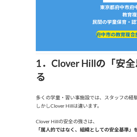
東京都府中市府
教育複合
民間の学童保育・認
府中市の教育複合施設
1．Clover Hillの
る
多くの学童・習い事施設では、スタッフの経
しかしClover Hillは違います。
Clover Hillの安全の強さは、
「属人的ではなく、組織としての安全基準」