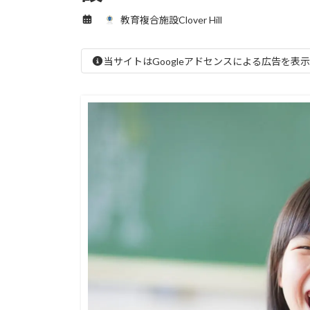
教育複合施設Clover Hill
当サイトはGoogleアドセンスによる広告を表