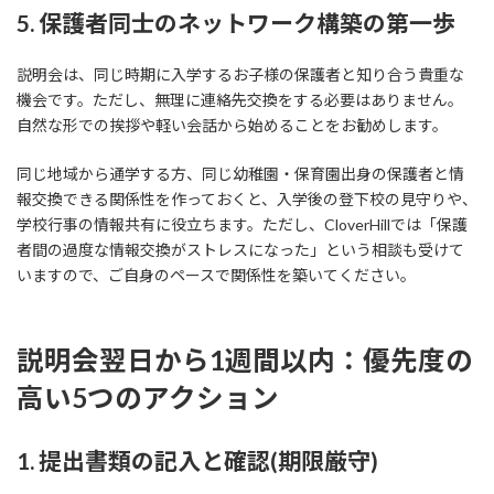
5. 保護者同士のネットワーク構築の第一歩
説明会は、同じ時期に入学するお子様の保護者と知り合う貴重な
機会です。ただし、無理に連絡先交換をする必要はありません。
自然な形での挨拶や軽い会話から始めることをお勧めします。
同じ地域から通学する方、同じ幼稚園・保育園出身の保護者と情
報交換できる関係性を作っておくと、入学後の登下校の見守りや、
学校行事の情報共有に役立ちます。ただし、CloverHillでは「保護
者間の過度な情報交換がストレスになった」という相談も受けて
いますので、ご自身のペースで関係性を築いてください。
説明会翌日から1週間以内：優先度の
高い5つのアクション
1. 提出書類の記入と確認(期限厳守)