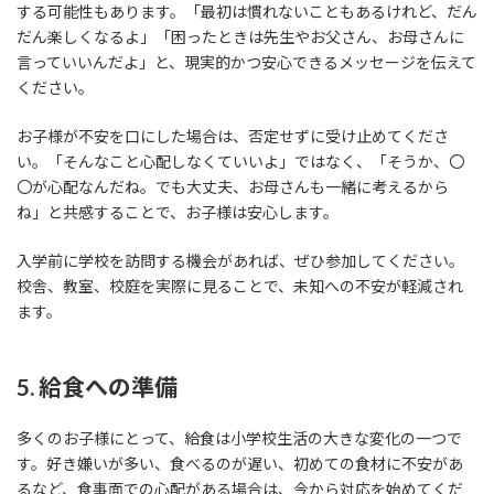
する可能性もあります。「最初は慣れないこともあるけれど、だん
だん楽しくなるよ」「困ったときは先生やお父さん、お母さんに
言っていいんだよ」と、現実的かつ安心できるメッセージを伝えて
ください。
お子様が不安を口にした場合は、否定せずに受け止めてくださ
い。「そんなこと心配しなくていいよ」ではなく、「そうか、〇
〇が心配なんだね。でも大丈夫、お母さんも一緒に考えるから
ね」と共感することで、お子様は安心します。
入学前に学校を訪問する機会があれば、ぜひ参加してください。
校舎、教室、校庭を実際に見ることで、未知への不安が軽減され
ます。
5. 給食への準備
多くのお子様にとって、給食は小学校生活の大きな変化の一つで
す。好き嫌いが多い、食べるのが遅い、初めての食材に不安があ
るなど、食事面での心配がある場合は、今から対応を始めてくだ