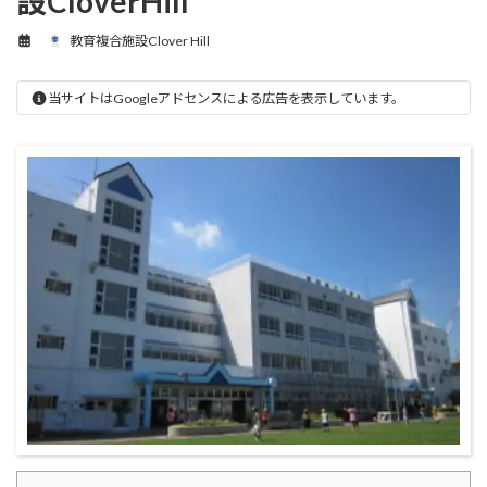
設CloverHill
教育複合施設Clover Hill
当サイトはGoogleアドセンスによる広告を表示しています。