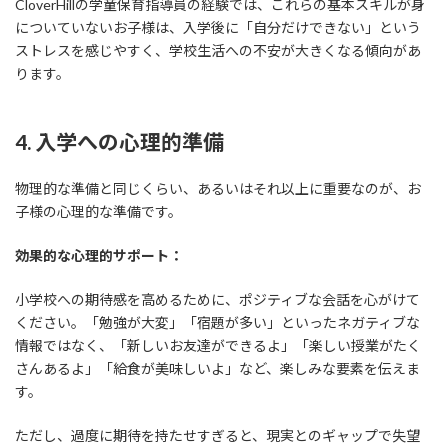
CloverHillの学童保育指導員の経験では、これらの基本スキルが身
についていないお子様は、入学後に「自分だけできない」という
ストレスを感じやすく、学校生活への不安が大きくなる傾向があ
ります。
4. 入学への心理的準備
物理的な準備と同じくらい、あるいはそれ以上に重要なのが、お
子様の心理的な準備です。
効果的な心理的サポート：
小学校への期待感を高めるために、ポジティブな会話を心がけて
ください。「勉強が大変」「宿題が多い」といったネガティブな
情報ではなく、「新しいお友達ができるよ」「楽しい授業がたく
さんあるよ」「給食が美味しいよ」など、楽しみな要素を伝えま
す。
ただし、過度に期待を持たせすぎると、現実とのギャップで失望