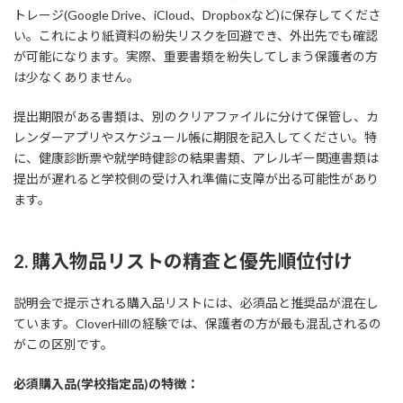
トレージ(Google Drive、iCloud、Dropboxなど)に保存してくださ
い。これにより紙資料の紛失リスクを回避でき、外出先でも確認
が可能になります。実際、重要書類を紛失してしまう保護者の方
は少なくありません。
提出期限がある書類は、別のクリアファイルに分けて保管し、カ
レンダーアプリやスケジュール帳に期限を記入してください。特
に、健康診断票や就学時健診の結果書類、アレルギー関連書類は
提出が遅れると学校側の受け入れ準備に支障が出る可能性があり
ます。
2. 購入物品リストの精査と優先順位付け
説明会で提示される購入品リストには、必須品と推奨品が混在し
ています。CloverHillの経験では、保護者の方が最も混乱されるの
がこの区別です。
必須購入品(学校指定品)の特徴：