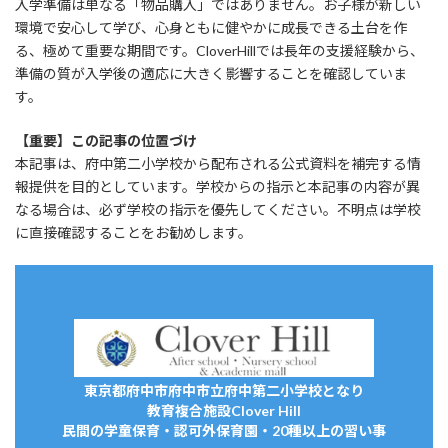
入学準備は単なる「物品購入」ではありません。お子様が新しい
環境で安心して学び、心身ともに健やかに成長できる土台を作
る、極めて重要な期間です。CloverHillでは長年の支援経験から、
準備の質が入学後の適応に大きく影響することを確認していま
す。
【重要】この記事の位置づけ
本記事は、府中第二小学校から配布される公式資料を補完する情
報提供を目的としています。学校からの指示と本記事の内容が異
なる場合は、必ず学校の指示を優先してください。不明点は学校
に直接確認することをお勧めします。
東京都府中市府中市立府中第二小学校となり
教育複合施設Clover Hill
民間の学童保育・認可外保育園・20種以上の習い事