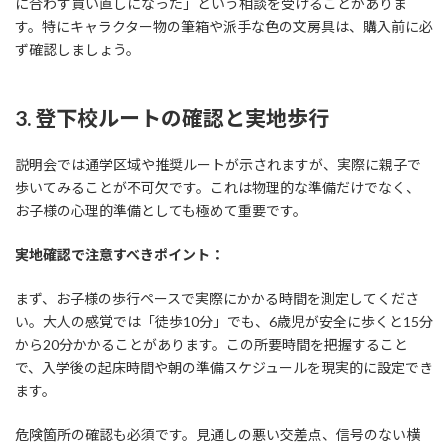
に合わず買い直しになった」という相談を受けることがありま
す。特にキャラクター物の筆箱や派手な色の文房具は、購入前に必
ず確認しましょう。
3. 登下校ルートの確認と実地歩行
説明会では通学区域や推奨ルートが示されますが、実際に親子で
歩いてみることが不可欠です。これは物理的な準備だけでなく、
お子様の心理的準備としても極めて重要です。
実地確認で注意すべきポイント：
まず、お子様の歩行ペースで実際にかかる時間を測定してくださ
い。大人の感覚では「徒歩10分」でも、6歳児が安全に歩くと15分
から20分かかることがあります。この所要時間を把握すること
で、入学後の起床時間や朝の準備スケジュールを現実的に設定でき
ます。
危険箇所の確認も必須です。見通しの悪い交差点、信号のない横