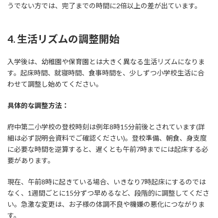
うでない方では、完了までの時間に2倍以上の差が出ています。
4. 生活リズムの調整開始
入学後は、幼稚園や保育園とは大きく異なる生活リズムになりま
す。起床時間、就寝時間、食事時間を、少しずつ小学校生活に合
わせて調整し始めてください。
具体的な調整方法：
府中第二小学校の登校時刻は例年8時15分前後とされています(詳
細は必ず説明会資料でご確認ください)。登校準備、朝食、身支度
に必要な時間を逆算すると、遅くとも午前7時までには起床する必
要があります。
現在、午前8時に起きている場合、いきなり7時起床にするのでは
なく、1週間ごとに15分ずつ早めるなど、段階的に調整してくださ
い。急激な変更は、お子様の体調不良や機嫌の悪化につながりま
す。