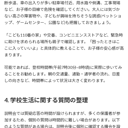
断歩道、車の出入りが多い駐車場付近、用水路や側溝、工事現場
など、お子様の目線で危険を確認してください。大人には気づか
ない高さの障害物や、子どもが興味を持ちそうな誘惑(ペットショ
ップ、ゲームセンター、公園など)も把握しておきましょう。
「こども110番の家」や交番、コンビニエンスストアなど、緊急時
に助けを求められる場所も親子で確認します。「困ったときはこ
こに入っていいよ」と具体的に教えることで、お子様の安心感が高
まります。
可能であれば、登校時間帯(午前7時30分~8時頃)に実際に歩いてみ
ることをお勧めします。朝の交通量、通勤・通学者の流れ、日差
しの向きなど、時間帯によって状況は大きく変わります。
4. 学校生活に関する質問の整理
説明会では質疑応答の時間が設けられますが、多くの保護者が参
加するため、個別の質問は時間的に難しい場合があります。以下
のような質問がある場合は、説明会後に個別に確認する機会を設