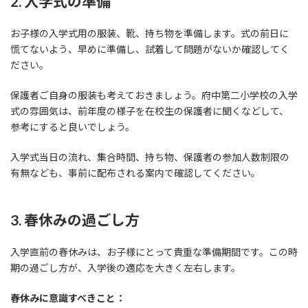
2. 入学式の準備
お子様の入学式用の服装、靴、持ち物を準備します。式の前日に
慌てないよう、早めに準備し、試着して問題がないか確認してく
ださい。
保護者ご自身の服装も考えておきましょう。府中第二小学校の入学
式の雰囲気は、前年度の様子を在校生の保護者に聞くなどして、
参考にすると良いでしょう。
入学式当日の流れ、集合時間、持ち物、保護者の参加人数制限の
有無なども、事前に配布される案内で確認してください。
3. 春休みの過ごし方
入学直前の春休みは、お子様にとって貴重な準備期間です。この時
期の過ごし方が、入学後の適応を大きく左右します。
春休みに意識すべきこと：