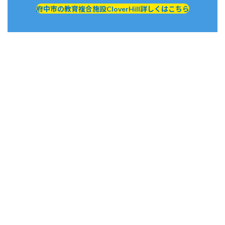
府中市の教育複合施設CloverHill詳しくはこちら