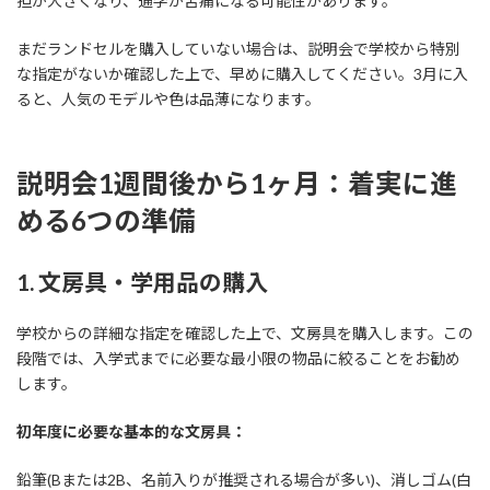
担が大きくなり、通学が苦痛になる可能性があります。
まだランドセルを購入していない場合は、説明会で学校から特別
な指定がないか確認した上で、早めに購入してください。3月に入
ると、人気のモデルや色は品薄になります。
説明会1週間後から1ヶ月：着実に進
める6つの準備
1. 文房具・学用品の購入
学校からの詳細な指定を確認した上で、文房具を購入します。この
段階では、入学式までに必要な最小限の物品に絞ることをお勧め
します。
初年度に必要な基本的な文房具：
鉛筆(Bまたは2B、名前入りが推奨される場合が多い)、消しゴム(白