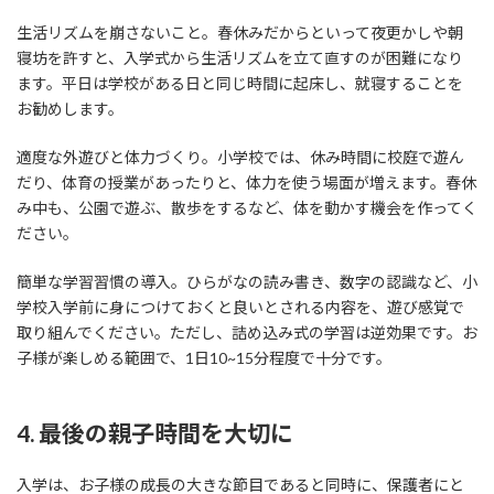
生活リズムを崩さないこと。春休みだからといって夜更かしや朝
寝坊を許すと、入学式から生活リズムを立て直すのが困難になり
ます。平日は学校がある日と同じ時間に起床し、就寝することを
お勧めします。
適度な外遊びと体力づくり。小学校では、休み時間に校庭で遊ん
だり、体育の授業があったりと、体力を使う場面が増えます。春休
み中も、公園で遊ぶ、散歩をするなど、体を動かす機会を作ってく
ださい。
簡単な学習習慣の導入。ひらがなの読み書き、数字の認識など、小
学校入学前に身につけておくと良いとされる内容を、遊び感覚で
取り組んでください。ただし、詰め込み式の学習は逆効果です。お
子様が楽しめる範囲で、1日10~15分程度で十分です。
4. 最後の親子時間を大切に
入学は、お子様の成長の大きな節目であると同時に、保護者にと