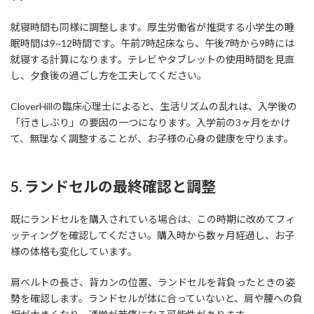
就寝時間も同様に調整します。厚生労働省が推奨する小学生の睡
眠時間は9~12時間です。午前7時起床なら、午後7時から9時には
就寝する計算になります。テレビやタブレットの使用時間を見直
し、夕食後の過ごし方を工夫してください。
CloverHillの臨床心理士によると、生活リズムの乱れは、入学後の
「行きしぶり」の要因の一つになります。入学前の3ヶ月をかけ
て、無理なく調整することが、お子様の心身の健康を守ります。
5. ランドセルの最終確認と調整
既にランドセルを購入されている場合は、この時期に改めてフィ
ッティングを確認してください。購入時から数ヶ月経過し、お子
様の体格も変化しています。
肩ベルトの長さ、背カンの位置、ランドセルを背負ったときの姿
勢を確認します。ランドセルが体に合っていないと、肩や腰への負