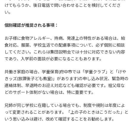
けてもらうか、後日電話で問い合わせることを検討してくださ
い。
個別確認が推奨される事項：
お子様に食物アレルギー、持病、発達上の特性がある場合は、給
食対応、服薬、学校生活での配慮事項について、必ず個別に相談
してください。これらは集団説明会では十分に対応できない内容
であり、入学前の面談が必要になることもあります。
共働き家庭の場合、学童保育(府中市では「学童クラブ」と「けや
きッズ(放課後子ども教室)」があります)の申し込み状況、緊急時の
連絡体制、早退時のお迎え対応なども確認が必要です。祖父母な
どのサポート体制がない場合は、特に重要です。
兄姉が同じ学校に在籍している場合でも、制度や規則は年度によ
って変更されることがあります。「上の子のときはこうだった」と
いう思い込みは避け、改めて確認することをお勧めします。