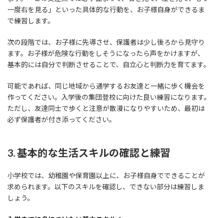
一度右を見る」といった具体的な行動を、お子様自身ができるま
で練習します。
次の段階では、お子様に先導させ、保護者は少し後ろから見守り
ます。お子様が危険な行動をしそうになったら声をかけますが、
基本的には自分で判断させることで、自立心と判断力を育てます。
可能であれば、同じ地域から通学するお友達と一緒に歩く機会を
作ってください。入学後の集団登校に向けた良い練習になります。
ただし、友達同士で歩くと注意が散漫になりやすいため、最初は
必ず保護者が付き添ってください。
3. 基本的な生活スキルの確認と練習
小学校では、幼稚園や保育園以上に、お子様自身でできることが
求められます。以下のスキルを確認し、できない部分は練習しま
しょう。