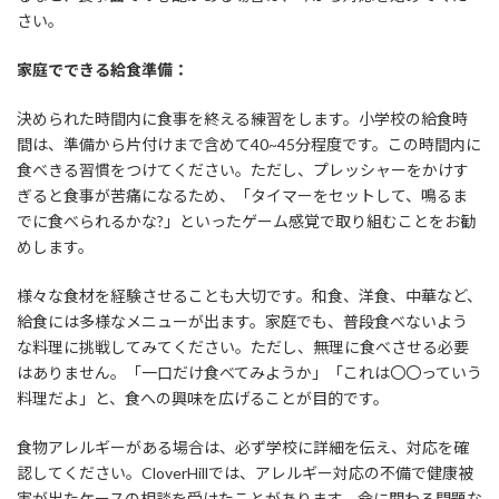
さい。
家庭でできる給食準備：
決められた時間内に食事を終える練習をします。小学校の給食時
間は、準備から片付けまで含めて40~45分程度です。この時間内に
食べきる習慣をつけてください。ただし、プレッシャーをかけす
ぎると食事が苦痛になるため、「タイマーをセットして、鳴るま
でに食べられるかな?」といったゲーム感覚で取り組むことをお勧
めします。
様々な食材を経験させることも大切です。和食、洋食、中華など、
給食には多様なメニューが出ます。家庭でも、普段食べないよう
な料理に挑戦してみてください。ただし、無理に食べさせる必要
はありません。「一口だけ食べてみようか」「これは〇〇っていう
料理だよ」と、食への興味を広げることが目的です。
食物アレルギーがある場合は、必ず学校に詳細を伝え、対応を確
認してください。CloverHillでは、アレルギー対応の不備で健康被
害が出たケースの相談を受けたことがあります。命に関わる問題な